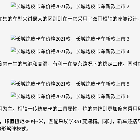
在售的车型来讲最大的区别则在于它采用了双门短轴的座舱设计
内产生的气泡和高温，有利于在复杂路况下的稳定工作。同时它的
用为主。相较于传统皮卡的工具属性，炮的内饰则更加偏向乘用
马力，峰值扭矩380牛·米，匹配采埃孚8AT变速箱。同时，新车
全地形驾驶模式。