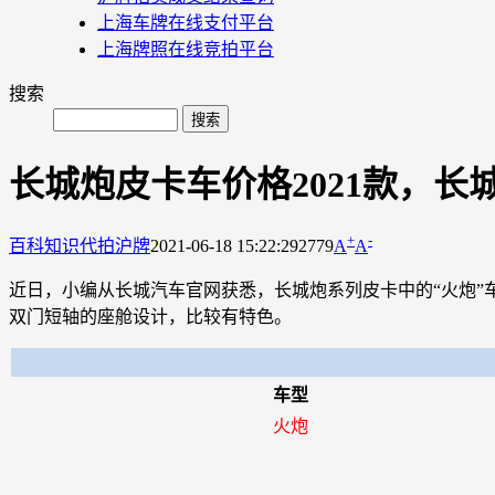
上海车牌在线支付平台
上海牌照在线竞拍平台
搜索
长城炮皮卡车价格2021款，长
+
-
百科知识
代拍沪牌
2021-06-18 15:22:29
2779
A
A
近日，小编从长城汽车官网获悉，长城炮系列皮卡中的“火炮”
双门短轴的座舱设计，比较有特色。
车型
火炮