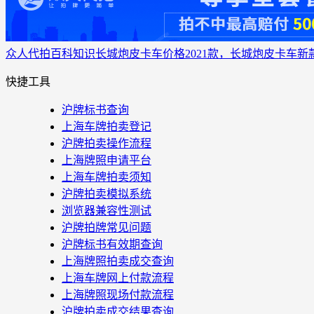
众人代拍
百科知识
长城炮皮卡车价格2021款，长城炮皮卡车新
快捷工具
沪牌标书查询
上海车牌拍卖登记
沪牌拍卖操作流程
上海牌照申请平台
上海车牌拍卖须知
沪牌拍卖模拟系统
浏览器兼容性测试
沪牌拍牌常见问题
沪牌标书有效期查询
上海牌照拍卖成交查询
上海车牌网上付款流程
上海牌照现场付款流程
沪牌拍卖成交结果查询