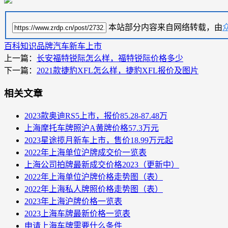
本站部分内容来自网络转载，由
百科知识
品牌汽车
新车上市
上一篇：
长安福特锐际怎么样，福特锐际价格多少
下一篇：
2021款捷豹XFL怎么样，捷豹XFL报价及图片
相关文章
2023款奥迪RS5上市，报价85.28-87.48万
上海摩托车牌照沪A黄牌价格57.3万元
2023星途揽月新车上市，售价18.99万元起
2022年上海单位沪牌成交价一览表
上海公司拍牌最新成交价格2023（更新中）
2022年上海单位沪牌价格走势图（表）
2022年上海私人牌照价格走势图（表）
2023年上海沪牌价格一览表
2023上海车牌最新价格一览表
申请上海车牌需要什么条件