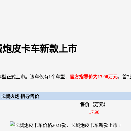
城炮皮卡车新款上市
车型正式上市。该车仅有1个车型，
官方指导价为17.98万元
，首
长城火炮 指导售价
售价（万元）
17.98