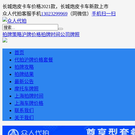
长城炮皮卡车价格2021款，长城炮皮卡车新款上市
众人代拍客服手机
13023299969
（同微信）
手机扫一扫
拍牌策略
沪牌价格
拍牌时间
公司牌照
首页
代拍沪牌价格套餐
拍牌攻略
拍牌结果
最新公告
摩托车牌照
上海拍牌时间
上海车牌价格
联系我们
关于我们