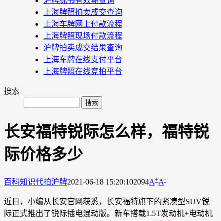
沪牌标书有效期查询
上海牌照拍卖成交查询
上海车牌网上付款流程
上海牌照现场付款流程
沪牌拍卖成交结果查询
上海车牌在线支付平台
上海牌照在线竞拍平台
搜索
长安福特锐际怎么样，福特锐
际价格多少
+
-
百科知识
代拍沪牌
2021-06-18 15:20:10
2094
A
A
近日，小编从长安官网获悉，长安福特旗下的紧凑型SUV锐
际正式推出了锐际插电混动版。新车搭载1.5T发动机+电动机