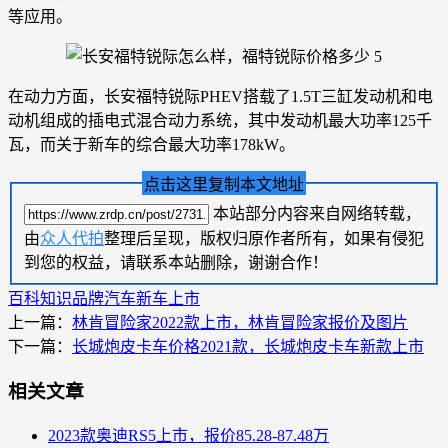
等应用。
在动力方面，长安福特锐际PHEV搭载了1.5T三缸发动机和电
动机组成的插电式混合动力系统，其中发动机最大功率125千
瓦，而关于新车的综合最大功率178kW。
点击这里复制本文地址
本站部分内容来自网络转载，
由
众人代拍
整理后呈现，版权归原作者所有，如果有侵犯
到您的权益，请联系本站删除，谢谢合作！
百科知识
品牌汽车
新车上市
上一篇：
林肯冒险家2022款上市，林肯冒险家报价及图片
下一篇：
长城炮皮卡车价格2021款，长城炮皮卡车新款上市
相关文章
2023款奥迪RS5上市，报价85.28-87.48万