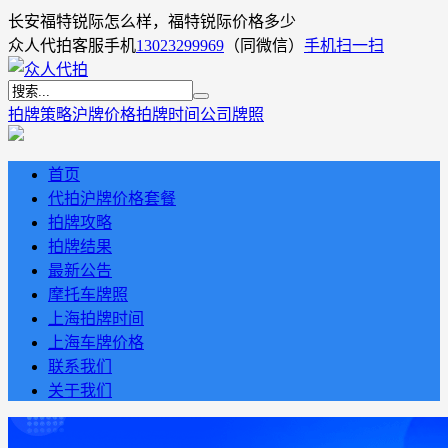
长安福特锐际怎么样，福特锐际价格多少
众人代拍客服手机
13023299969
（同微信）
手机扫一扫
拍牌策略
沪牌价格
拍牌时间
公司牌照
首页
代拍沪牌价格套餐
拍牌攻略
拍牌结果
最新公告
摩托车牌照
上海拍牌时间
上海车牌价格
联系我们
关于我们