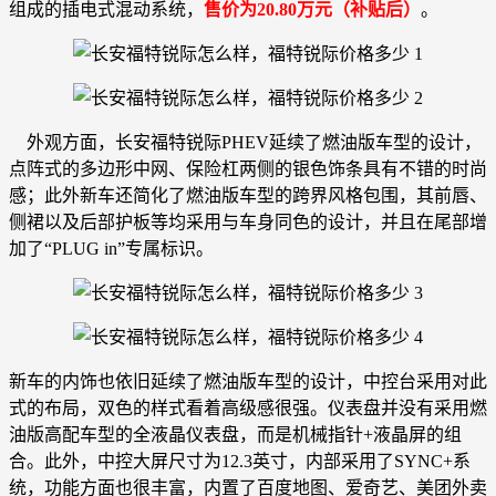
组成的插电式混动系统，
售价为20.80万元（补贴后）
。
外观方面，长安福特锐际PHEV延续了燃油版车型的设计，
点阵式的多边形中网、保险杠两侧的银色饰条具有不错的时尚
感；此外新车还简化了燃油版车型的跨界风格包围，其前唇、
侧裙以及后部护板等均采用与车身同色的设计，并且在尾部增
加了“PLUG in”专属标识。
新车的内饰也依旧延续了燃油版车型的设计，中控台采用对此
式的布局，双色的样式看着高级感很强。仪表盘并没有采用燃
油版高配车型的全液晶仪表盘，而是机械指针+液晶屏的组
合。此外，中控大屏尺寸为12.3英寸，内部采用了SYNC+系
统，功能方面也很丰富，内置了百度地图、爱奇艺、美团外卖