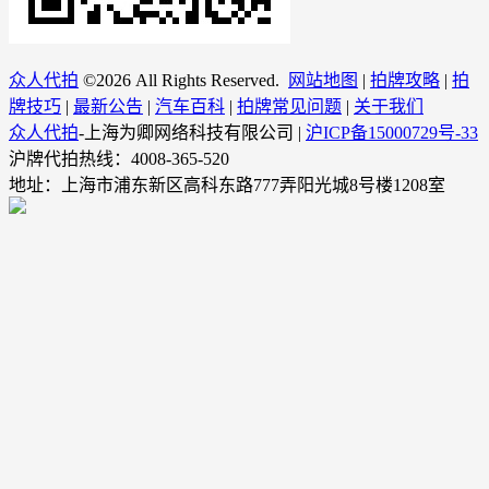
众人代拍
©
2026 All Rights Reserved.
网站地图
|
拍牌攻略
|
拍
牌技巧
|
最新公告
|
汽车百科
|
拍牌常见问题
|
关于我们
众人代拍
-上海为卿网络科技有限公司 |
沪ICP备15000729号-33
沪牌代拍热线：4008-365-520
地址：上海市浦东新区高科东路777弄阳光城8号楼1208室