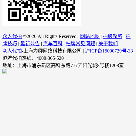
众人代拍
©
2026 All Rights Reserved.
网站地图
|
拍牌攻略
|
拍
牌技巧
|
最新公告
|
汽车百科
|
拍牌常见问题
|
关于我们
众人代拍
-上海为卿网络科技有限公司 |
沪ICP备15000729号-33
沪牌代拍热线：4008-365-520
地址：上海市浦东新区高科东路777弄阳光城8号楼1208室