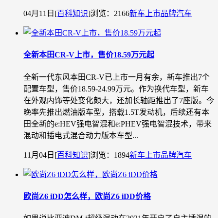
04月11日
[
百科知识
]
浏览：2166
新车上市
品牌汽车
全新本田CR-V上市，售价18.59万元起
全新一代东风本田CR-V已上市一月有余，新车推出7个
配置车型，售价18.59-24.99万元。作为换代车型，新车
在外观内饰等处变化颇大，还加长轴距推出了7座版。今
晚率先推出燃油版车型，搭载1.5T发动机，后续还有本
田全新的e:HEV强电智混和e:PHEV强电智混技术，带来
混动和插电式混合动力版本车型...
11月04日
[
百科知识
]
浏览：1894
新车上市
品牌汽车
欧尚Z6 iDD怎么样，欧尚Z6 iDD价格