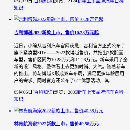
05月09日
[
百科知识
]
浏览：2124
新车上市
品牌汽车
百科
知识
吉利博越2022新款上市，售价10.28万元起
近日，小编从吉利汽车官网获悉，吉利官方正式公布了
旗下紧凑型SUV——2022款博越售价，共推出2款配置
车型，售价区间为10.28万元和11.28万元。新车采用了全
新的设计风格，整体看上去更加时尚、大气。随着新车
的推出，将与博越X形成双车布局，满足更多年龄层用
户的需求。同时官方还公布了6个优惠活动，其...
05月06日
[
百科知识
]
浏览：2035
新车上市
品牌汽车
百科
知识
林肯航海家2022新款上市，售价40.58万元