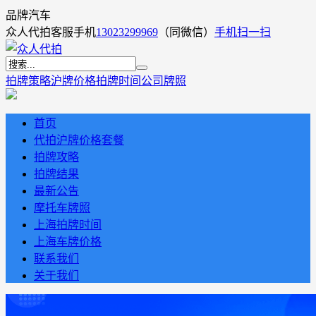
品牌汽车
众人代拍客服手机
13023299969
（同微信）
手机扫一扫
拍牌策略
沪牌价格
拍牌时间
公司牌照
首页
代拍沪牌价格套餐
拍牌攻略
拍牌结果
最新公告
摩托车牌照
上海拍牌时间
上海车牌价格
联系我们
关于我们