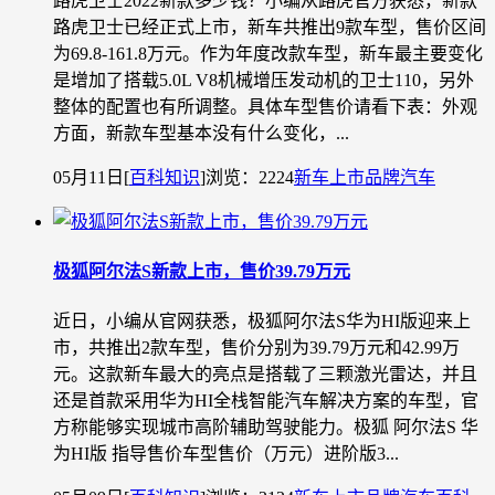
路虎卫士2022新款多少钱？小编从路虎官方获悉，新款
路虎卫士已经正式上市，新车共推出9款车型，售价区间
为69.8-161.8万元。作为年度改款车型，新车最主要变化
是增加了搭载5.0L V8机械增压发动机的卫士110，另外
整体的配置也有所调整。具体车型售价请看下表：外观
方面，新款车型基本没有什么变化，...
05月11日
[
百科知识
]
浏览：2224
新车上市
品牌汽车
极狐阿尔法S新款上市，售价39.79万元
近日，小编从官网获悉，极狐阿尔法S华为HI版迎来上
市，共推出2款车型，售价分别为39.79万元和42.99万
元。这款新车最大的亮点是搭载了三颗激光雷达，并且
还是首款采用华为HI全栈智能汽车解决方案的车型，官
方称能够实现城市高阶辅助驾驶能力。极狐 阿尔法S 华
为HI版 指导售价车型售价（万元）进阶版3...