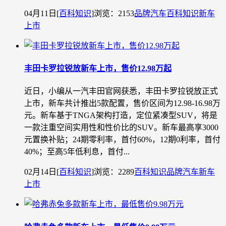
04月11日
[
百科知识
]
浏览：2153
品牌汽车
百科知识
新车
上市
丰田卡罗拉锐放新车上市，售价12.98万起
近日，小编从一汽丰田官网获悉，丰田卡罗拉锐放正式
上市，新车共计推出5款配置，售价区间为12.98-16.98万
元。新车基于TNGA架构打造，定位紧凑型SUV，将是
一款注重空间实用性和性价比的SUV。新车最高享3000
元置换补贴；24期零利率，首付60%，12期0利率，首付
40%；至高5年低利息，首付...
02月14日
[
百科知识
]
浏览：2289
百科知识
品牌汽车
新车
上市