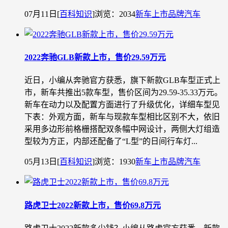
07月11日
[
百科知识
]
浏览：2034
新车上市
品牌汽车
2022奔驰GLB新款上市，售价29.59万元
近日，小编从奔驰官方获悉，旗下新款GLB车型正式上
市，新车共推出5款车型，售价区间为29.59-35.33万元。
新车在动力以及配置方面进行了升级优化，详细车型见
下表：外观方面，新车与现款车型相比区别不大，依旧
采用多边形前格栅搭配双条幅中网设计，两侧大灯组造
型较为方正，内部还配备了“L型”的日间行车灯...
05月13日
[
百科知识
]
浏览：1930
新车上市
品牌汽车
路虎卫士2022新款上市，售价69.8万元