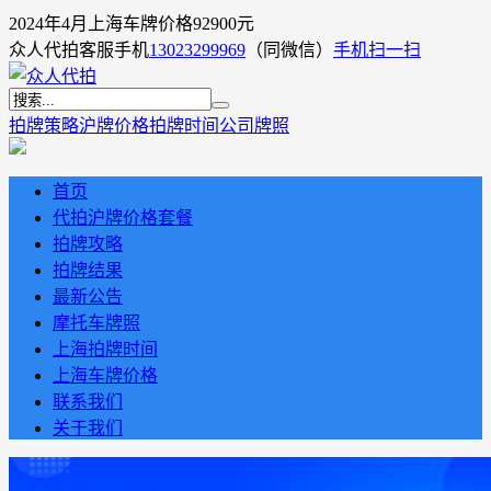
2024年4月上海车牌价格92900元
众人代拍客服手机
13023299969
（同微信）
手机扫一扫
拍牌策略
沪牌价格
拍牌时间
公司牌照
首页
代拍沪牌价格套餐
拍牌攻略
拍牌结果
最新公告
摩托车牌照
上海拍牌时间
上海车牌价格
联系我们
关于我们