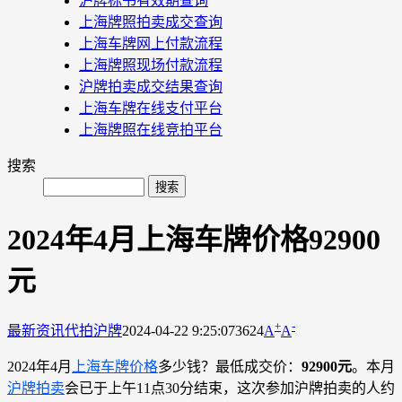
沪牌标书有效期查询
上海牌照拍卖成交查询
上海车牌网上付款流程
上海牌照现场付款流程
沪牌拍卖成交结果查询
上海车牌在线支付平台
上海牌照在线竞拍平台
搜索
2024年4月上海车牌价格92900
元
+
-
最新资讯
代拍沪牌
2024-04-22 9:25:07
3624
A
A
2024年4月
上海车牌价格
多少钱？最低成交价：
92900元
。本月
沪牌拍卖
会已于上午11点30分结束，这次参加沪牌拍卖的人约