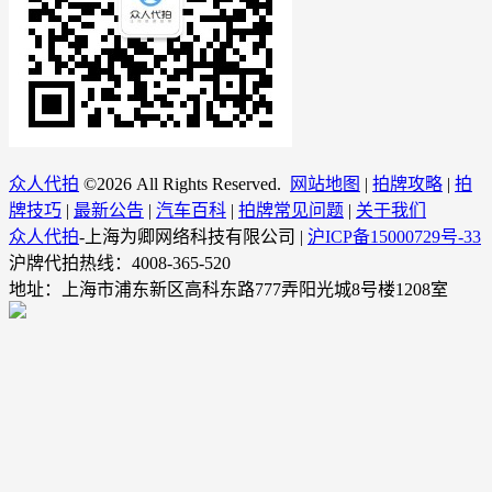
众人代拍
©
2026 All Rights Reserved.
网站地图
|
拍牌攻略
|
拍
牌技巧
|
最新公告
|
汽车百科
|
拍牌常见问题
|
关于我们
众人代拍
-上海为卿网络科技有限公司 |
沪ICP备15000729号-33
沪牌代拍热线：4008-365-520
地址：上海市浦东新区高科东路777弄阳光城8号楼1208室