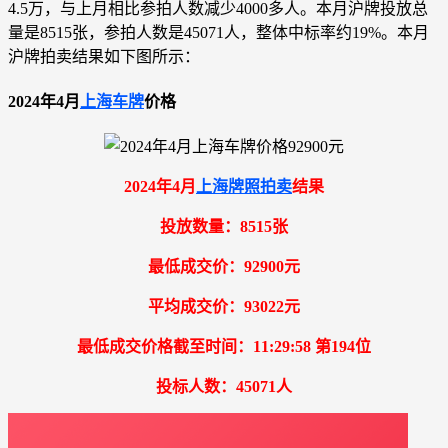
4.5万，与上月相比参拍人数减少4000多人。本月沪牌投放总
量是8515张，参拍人数是45071人，整体中标率约19%。本月
沪牌拍卖结果如下图所示：
2024年4月
上海车牌
价格
2024年4月
上海牌照拍卖
结果
投放数量：8515张
最低成交价：92900元
平均成交价：93022元
最低成交价格截至时间：11:29:58 第194位
投标人数：45071人