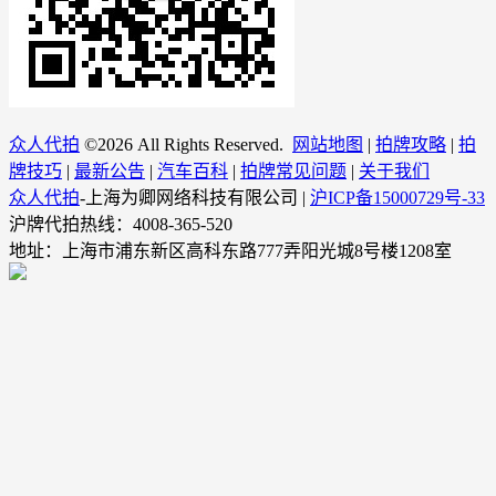
众人代拍
©
2026 All Rights Reserved.
网站地图
|
拍牌攻略
|
拍
牌技巧
|
最新公告
|
汽车百科
|
拍牌常见问题
|
关于我们
众人代拍
-上海为卿网络科技有限公司 |
沪ICP备15000729号-33
沪牌代拍热线：4008-365-520
地址：上海市浦东新区高科东路777弄阳光城8号楼1208室