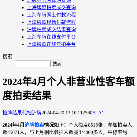
沪牌标书有效期查询
上海牌照拍卖成交查询
上海车牌网上付款流程
上海牌照现场付款流程
沪牌拍卖成交结果查询
上海车牌在线支付平台
上海牌照在线竞拍平台
搜索
2024年4月个人非营业性客车额
度拍卖结果
+
-
拍牌结果
代拍沪牌
2024-04-20 13:10:11
2560
A
A
2024年4月
沪牌拍卖
情况如下：
个人额度8515张，参加拍卖人
数45071人，与上月相比参拍人数减少4000多人，中标率约