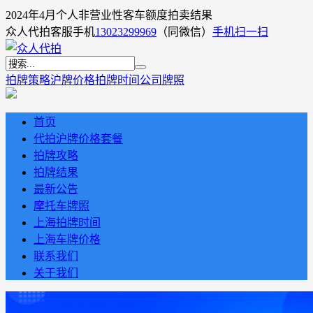
2024年4月个人非营业性客车额度拍卖结果
众人代拍客服手机
13023299969
（同微信）
手机扫一扫
拍牌策略
沪牌价格
拍牌时间
公司牌照
首页
代拍沪牌价格套餐
拍牌攻略
拍牌结果
最新公告
摩托车牌照
上海拍牌时间
上海车牌价格
联系我们
关于我们