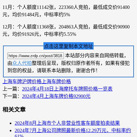
11月：个人额度11142张，223360人竞拍，最低成交价91400
元，均价91484元，中标率约5%
12月：个人额度11368张，204863人竞拍，最低成交价90900
元，均价91926元，中标率约5.55%
点击这里复制本文地址
本站部分内容来自网络转载，
由
众人代拍
整理后呈现，版权归原作者所有，如果有侵犯
到您的权益，请联系本站删除，谢谢合作！
上海车牌
沪牌价格
上海车牌价格
上一篇：
2024年4月18日上海摩托车牌照价格一览表
下一篇：
2024年4月上海车牌价格92900元
相关文章
2024年8月上海市个人非营业性客车额度拍卖结果
2024年7月上海公司牌照最新价格12.29万元，中标率约
61%