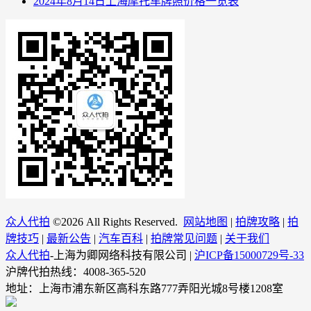
2024年8月14日上海摩托车牌照价格一览表
众人代拍
©
2026 All Rights Reserved.
网站地图
|
拍牌攻略
|
拍
牌技巧
|
最新公告
|
汽车百科
|
拍牌常见问题
|
关于我们
众人代拍
-上海为卿网络科技有限公司 |
沪ICP备15000729号-33
沪牌代拍热线：4008-365-520
地址：上海市浦东新区高科东路777弄阳光城8号楼1208室