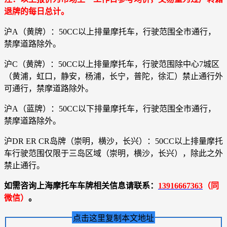
退牌的每日总计。
沪A（黄牌）：50CC以上排量摩托车，行驶范围全市通行，
禁摩道路除外。
沪C（黄牌）：50CC以上排量摩托车，行驶范围除中心7城区
（黄浦，虹口，静安，杨浦，长宁，普陀，徐汇）禁止通行外
可通行，禁摩道路除外。
沪A（蓝牌）：50CC以下排量摩托车，行驶范围全市通行，
禁摩道路除外。
沪DR ER CR岛牌（崇明，横沙，长兴）：50CC以上排量摩托
车行驶范围仅限于三岛区域（崇明，横沙，长兴），除此之外
禁止通行。
如需咨询上海摩托车车牌相关信息请联系：
13916667363
（同
微信）
。
点击这里复制本文地址