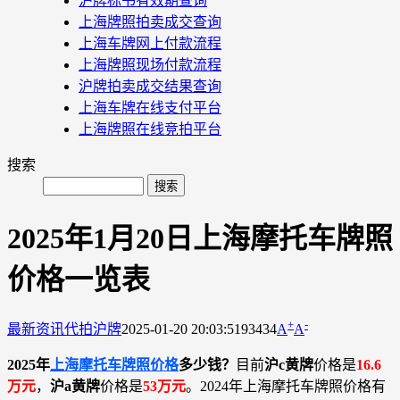
沪牌标书有效期查询
上海牌照拍卖成交查询
上海车牌网上付款流程
上海牌照现场付款流程
沪牌拍卖成交结果查询
上海车牌在线支付平台
上海牌照在线竞拍平台
搜索
2025年1月20日上海摩托车牌照
价格一览表
+
-
最新资讯
代拍沪牌
2025-01-20 20:03:51
93434
A
A
2025年
上海摩托车牌照价格
多少钱？
目前
沪c黄牌
价格是
16.6
万元
，
沪a黄牌
价格是
53万元
。2024年上海摩托车牌照价格有