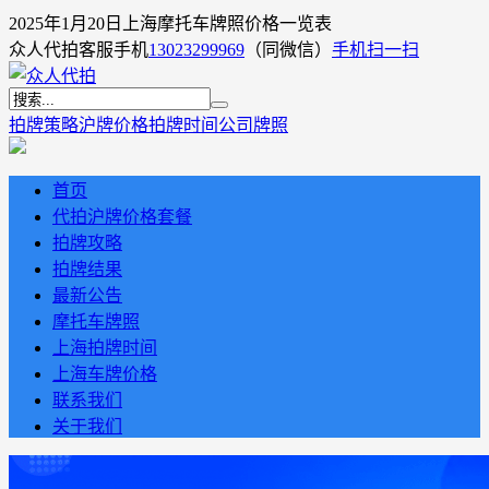
2025年1月20日上海摩托车牌照价格一览表
众人代拍客服手机
13023299969
（同微信）
手机扫一扫
拍牌策略
沪牌价格
拍牌时间
公司牌照
首页
代拍沪牌价格套餐
拍牌攻略
拍牌结果
最新公告
摩托车牌照
上海拍牌时间
上海车牌价格
联系我们
关于我们