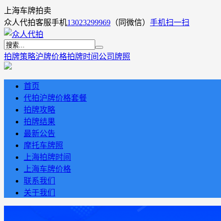
上海车牌拍卖
众人代拍客服手机
13023299969
（同微信）
手机扫一扫
拍牌策略
沪牌价格
拍牌时间
公司牌照
首页
代拍沪牌价格套餐
拍牌攻略
拍牌结果
最新公告
摩托车牌照
上海拍牌时间
上海车牌价格
联系我们
关于我们