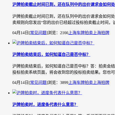
沪牌拍卖截止时间已到，还在队列中的出价请求会如何处
沪牌拍卖截止时间已到，还在队列中的出价请求会如何处
卖规则向您发出“您的出价已经超过投标拍卖截止时间，该
04月14日
[
常见问题
]
浏览：2166
上海车牌拍卖
上海拍牌
沪牌拍卖结束后，如何知道自己是否中标？
沪牌拍卖结束后，如何知道自己是否中标？答：拍卖会结
投标拍卖系统页面，将会收到您的投标拍卖结果。您也可以通过上
04月14日
[
常见问题
]
浏览：3899
上海车牌拍卖
上海拍牌
沪牌拍卖时，进度条代表什么意思？