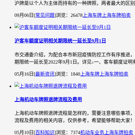
沪牌是以个人为主体而持有的一种牌照，两者最大的区别
09月06日
[
常见问题
]
浏览：26478
上海车牌
上海车牌拍卖
沪客车额度证明相关期限统一延长至9月1日
市交通委介绍，为配合本市新冠疫情防控工作有序推进，客车
期限统一延长至2022年9月1日。详见↓一、客车额度证明有效
05月16日
[
最新资讯
]
浏览：1840
上海车牌
上海车牌拍卖
上海机动车牌照退牌流程及费用
上海机动车牌照退牌流程是怎样的，需要注意哪些事项，
流程及费用的相关内容，仅供参考，希望能够帮助大家！
05月10日
[
百科知识
]
浏览：7374
机动车业务
上海车牌拍卖