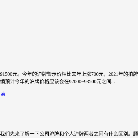
1500元。今年的沪牌警示价相比去年上涨700元，2021年的拍牌警
今年的沪牌价格应该会在92000~93500元之间...
拍卖
我们先来了解一下公司沪牌和个人沪牌两者之间有什么区别。顾