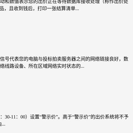
动和数值表示您的出价正在等待数据库接收处理（称作出价处
，且收到钱后，打印一张结算清单...
信号代表您的电脑与投标拍卖服务器之间的网络链接良好，数
线路设备、所在区域网络实时状态的...
0-11：00）设置“警示价”。高于“警示价”的出价系统将不予
..