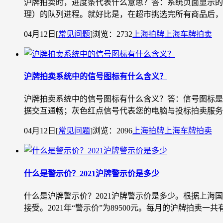
沪牌拍卖时，进度条代表什么意思？答：系统页面显示的
理）的队列进程。就好比是，在超市挑选完所有商品后，走
04月12日
[
常见问题
]
浏览：2732
上海拍牌
上海车牌拍卖
沪牌拍卖系统中的信号图标有什么含义？
沪牌拍卖系统中的信号图标有什么含义？答：信号图标是
据交互通畅；灰色红点信号代表您的电脑与投标拍卖服务
04月12日
[
常见问题
]
浏览：2096
上海拍牌
上海车牌拍卖
什么是警示价？2021沪牌警示价是多少
什么是沪牌警示价？2021沪牌警示价是多少。根据上海国拍
接受。2021年“警示价”为89500元。每月的沪牌拍卖