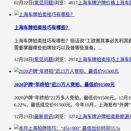
02月22日
[
常见问题
]
浏览：4617
上海车牌
沪牌价格
上海车
上海车牌拍卖技巧有哪些？
上海车牌拍卖技巧有哪些？俗话说“工欲善其事必先利其
需要掌握哪些拍牌技巧以及做哪些准备。...
12月24日
[
常见问题
]
浏览：2974
上海车牌拍卖技巧
上海车
2020沪牌“年终拍”近23万人竞拍，最低价91500元
2020沪牌“年终拍”22万多人竞拍，最低价91500元。1
6.22%，最低成交价91500元。今年10月，上海发布“外
12月23日
[
最新资讯
]
浏览：3274
上海车牌
沪牌拍卖
新能源