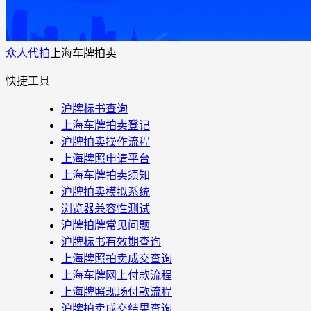
众人代拍
上海车牌拍卖
快捷工具
沪牌标书查询
上海车牌拍卖登记
沪牌拍卖操作流程
上海牌照申请平台
上海车牌拍卖须知
沪牌拍卖模拟系统
浏览器兼容性测试
沪牌拍牌常见问题
沪牌标书有效期查询
上海牌照拍卖成交查询
上海车牌网上付款流程
上海牌照现场付款流程
沪牌拍卖成交结果查询