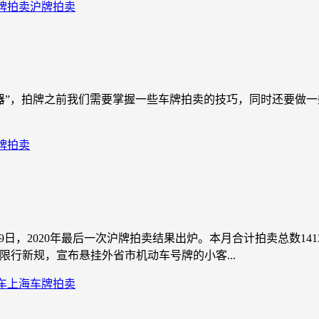
牌拍卖
沪牌拍卖
器”，拍牌之前我们需要掌握一些车牌拍卖的技巧，同时还要做
牌拍卖
2月19日，2020年最后一次沪牌拍卖结果出炉。本月合计拍卖总数141
牌”限行新规，宣布悬挂外省市机动车号牌的小客...
车
上海车牌拍卖