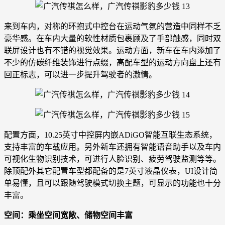
来到车内，对称的环抱式中控台在运动气氛的营造中同样不乏
豪华感。在车内大量的软性材质包裹顾及了手部触感，同时双
联屏设计也有不错的视觉效果。运动方面，新车在车内添加了
不少的仿碳纤维装饰进行点缀，高配车型的运动方向盘上还有
回正标志，可以进一步提升驾驶者的激情。
配置方面，10.25英寸中控屏内嵌ADiGO智能互联生态系统，
支持丰富的车载应用。另外新车还拥有智能语音助手以及车内
可视化生物识别技术，可进行人脸识别、疲劳驾驶监测等等。
除顶配外其它配置车型都配备的是7英寸液晶仪表，UI设计简
单易懂，且可以跟随驾驶模式切换主题，可显示的功能也十分
丰富。
空间：乘坐空间宽敞、储物空间丰富