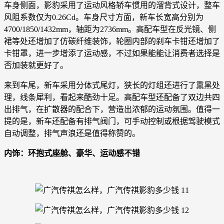
车身侧面，影豹采用了运动风格轿车惯用的溜背式设计，整车
风阻系数仅为0.26Cd。车身尺寸方面，新车长宽高分别为
4700/1850/1432mm，轴距为2736mm。高配车型在反光镜、侧
裙等处还增加了仿碳纤维装饰，轮圈内部的刹车卡钳还增加了
卡钳罩，进一步增添了运动感，不过如果能能让消费者选择是
否加装就更好了。
来到车尾，新车采用分体式尾灯，狭长的灯组还进行了熏黑处
理，线条犀利，看起来酷劲十足。高配车型还配备了双边共四
出排气，在扩散器的配合下，营造出浓郁的运动氛围。值得一
提的是，新车还配备有排气阀门，可手动控制或根据驾驶模式
自动调整，排气声浪还是值得称赞的。
内饰：环抱式座舱、豪华、运动感不错