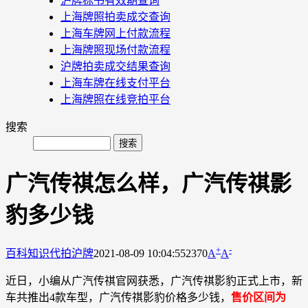
沪牌标书有效期查询
上海牌照拍卖成交查询
上海车牌网上付款流程
上海牌照现场付款流程
沪牌拍卖成交结果查询
上海车牌在线支付平台
上海牌照在线竞拍平台
搜索
广汽传祺怎么样，广汽传祺影
豹多少钱
+
-
百科知识
代拍沪牌
2021-08-09 10:04:55
2370
A
A
近日，小编从广汽传祺官网获悉，广汽传祺影豹正式上市，新
车共推出4款车型，广汽传祺影豹价格多少钱，
售价区间为