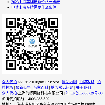
2023上海车牌最新价格一览表
申请上海车牌需要什么条件
众人代拍
©
2026 All Rights Reserved.
网站地图
|
拍牌攻略
|
拍
牌技巧
|
最新公告
|
汽车百科
|
拍牌常见问题
|
关于我们
众人代拍
-上海为卿网络科技有限公司 |
沪ICP备15000729号-33
沪牌代拍热线：4008-365-520
地址：上海市浦东新区高科东路777弄阳光城8号楼1208室