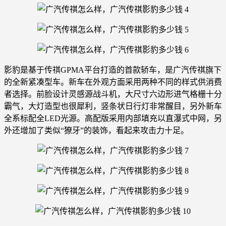
影豹是基于传祺GPMA平台打造的首款轿车，是广汽传祺旗下
的全新紧凑型车。新车在外观方面采用两种不同的样式供消费
者选择。前脸设计灵感源战斗机，大尺寸六边形进气格栅十分
霸气，大灯造型也很犀利，竖条状日行灯非常醒目，另外新车
全系标配全LED光源。高配版采用内部填充以直瀑式中网，另
外还增加了类似“獠牙”的装饰，看起来攻击力十足。