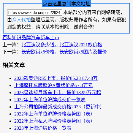
点击这里复制本文地址
本站部分内容来自网络转载，
由
众人代拍
整理后呈现，版权归原作者所有，如果有侵犯
到您的权益，请联系本站删除，谢谢合作！
百科知识
品牌汽车
新车上市
上一篇：
比亚迪汉多少钱，比亚迪汉2021款价格
下一篇：
长安欧尚x5价格，长安欧尚x5图片及报价
相关文章
2023款奥迪RS5上市，报价85.28-87.48万
上海摩托车牌照沪A黄牌价格57.3万元
2023星途揽月新车上市，售价18.99万元起
2022年上海单位沪牌成交价一览表
上海公司拍牌最新成交价格2023（更新中）
2022年上海单位沪牌价格走势图（表）
2022年上海私人牌照价格走势图（表）
2023年上海沪牌价格一览表