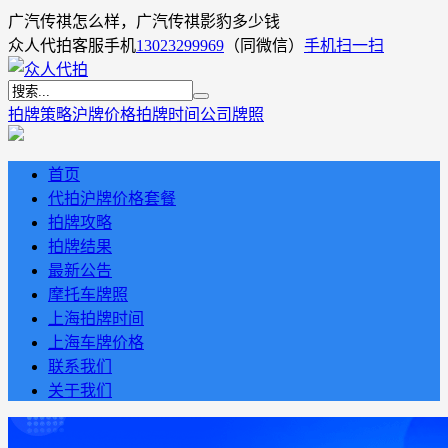
广汽传祺怎么样，广汽传祺影豹多少钱
众人代拍客服手机
13023299969
（同微信）
手机扫一扫
拍牌策略
沪牌价格
拍牌时间
公司牌照
首页
代拍沪牌价格套餐
拍牌攻略
拍牌结果
最新公告
摩托车牌照
上海拍牌时间
上海车牌价格
联系我们
关于我们