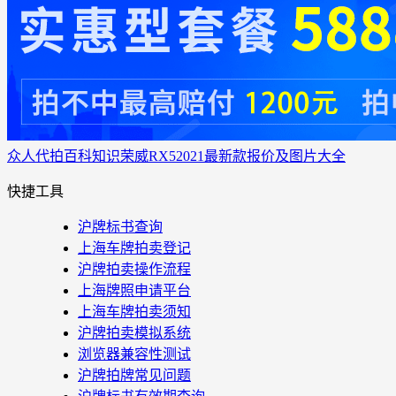
众人代拍
百科知识
荣威RX52021最新款报价及图片大全
快捷工具
沪牌标书查询
上海车牌拍卖登记
沪牌拍卖操作流程
上海牌照申请平台
上海车牌拍卖须知
沪牌拍卖模拟系统
浏览器兼容性测试
沪牌拍牌常见问题