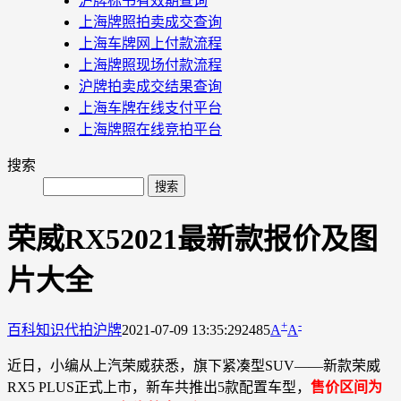
沪牌标书有效期查询
上海牌照拍卖成交查询
上海车牌网上付款流程
上海牌照现场付款流程
沪牌拍卖成交结果查询
上海车牌在线支付平台
上海牌照在线竞拍平台
搜索
荣威RX52021最新款报价及图
片大全
+
-
百科知识
代拍沪牌
2021-07-09 13:35:29
2485
A
A
近日，小编从上汽荣威获悉，旗下紧凑型SUV——新款荣威
RX5 PLUS正式上市，新车共推出5款配置车型，
售价区间为