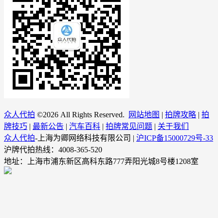
众人代拍
©
2026 All Rights Reserved.
网站地图
|
拍牌攻略
|
拍
牌技巧
|
最新公告
|
汽车百科
|
拍牌常见问题
|
关于我们
众人代拍
-上海为卿网络科技有限公司 |
沪ICP备15000729号-33
沪牌代拍热线：4008-365-520
地址：上海市浦东新区高科东路777弄阳光城8号楼1208室