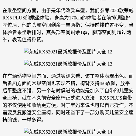
在乘坐空间方面，由于是年代改款车型，我们参考2020款荣威
RX5 PLUS的乘坐体验，身高为170cm的体验者在前排调整好
座位后，他的头部空间剩余一拳两指；保持前排位置不变，当
体验者乘坐后排时，其头部空间剩余1拳，腿部空间则超过两
拳，表现值得称赞。
在车辆储物空间方面，通过实测来看，该车整体表现出色。而
后备厢方面的常规空间也表现不错，椅背支持4/6放倒，放平
后平整度不错。另一个与时俱进的功能是加入了自带的儿童安
全座椅，就在不久前安全座椅正式进入立法，RX5 PLUS自带
的不仅使用和收纳更方便，对于宝妈来说也可以自己操作，不
需要反复搬运安全座椅，同时还省下了一部分购买儿童安全座
椅的钱，一举多得。