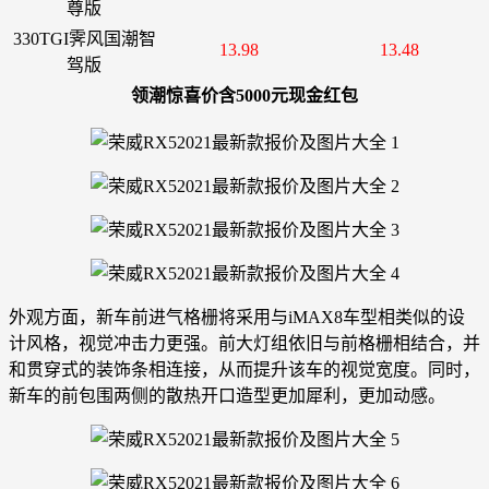
尊版
330TGI霁风国潮智
13.98
13.48
驾版
领潮惊喜价含5000元现金红包
外观方面，新车前进气格栅将采用与iMAX8车型相类似的设
计风格，视觉冲击力更强。前大灯组依旧与前格栅相结合，并
和贯穿式的装饰条相连接，从而提升该车的视觉宽度。同时，
新车的前包围两侧的散热开口造型更加犀利，更加动感。