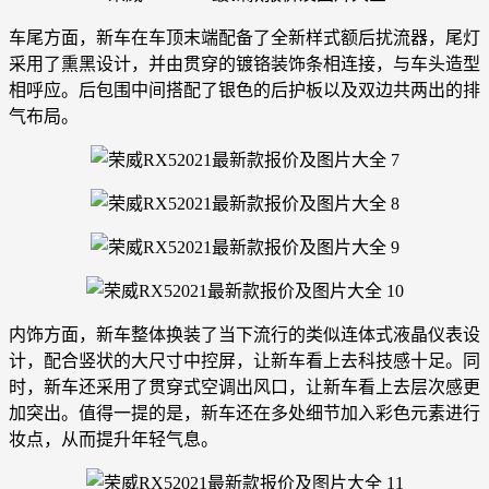
车尾方面，新车在车顶末端配备了全新样式额后扰流器，尾灯
采用了熏黑设计，并由贯穿的镀铬装饰条相连接，与车头造型
相呼应。后包围中间搭配了银色的后护板以及双边共两出的排
气布局。
内饰方面，新车整体换装了当下流行的类似连体式液晶仪表设
计，配合竖状的大尺寸中控屏，让新车看上去科技感十足。同
时，新车还采用了贯穿式空调出风口，让新车看上去层次感更
加突出。值得一提的是，新车还在多处细节加入彩色元素进行
妆点，从而提升年轻气息。