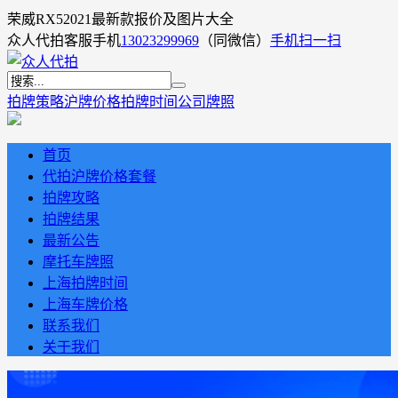
荣威RX52021最新款报价及图片大全
众人代拍客服手机
13023299969
（同微信）
手机扫一扫
拍牌策略
沪牌价格
拍牌时间
公司牌照
首页
代拍沪牌价格套餐
拍牌攻略
拍牌结果
最新公告
摩托车牌照
上海拍牌时间
上海车牌价格
联系我们
关于我们