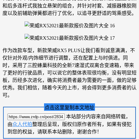
和后多连杆式我独立悬架的组合，并针对衬套、减振器橡胶刚
度以及前辅助弹簧都进行了优化，以追寻更舒适的驾乘感受。
作为改款车型，新款荣威RX5 PLUS让我们看到诚意满满，不
仅针对外观/内饰细节进行调整，还在配置上与时俱进。同
时，采用了三腔蜂巢科技的全新7速湿式双离合变速箱，带来
了更好的行驶品质，可以说它的整体表现很均衡，没有明显短
板，历经多次进化，确实将消费者最为需要的一面，做的足够
优秀。我们相信，随着今天的上市，将会得到更多消费者的认
可。
点击这里复制本文地址
本站部分内容来自网络转载，
由
众人代拍
整理后呈现，版权归原作者所有，如果有侵犯
到您的权益，请联系本站删除，谢谢合作！