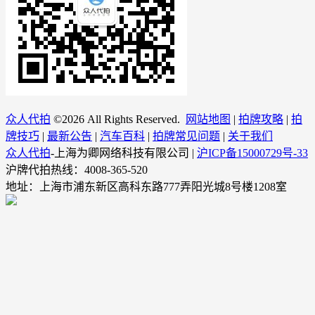
众人代拍
©
2026 All Rights Reserved.
网站地图
|
拍牌攻略
|
拍
牌技巧
|
最新公告
|
汽车百科
|
拍牌常见问题
|
关于我们
众人代拍
-上海为卿网络科技有限公司 |
沪ICP备15000729号-33
沪牌代拍热线：4008-365-520
地址：上海市浦东新区高科东路777弄阳光城8号楼1208室