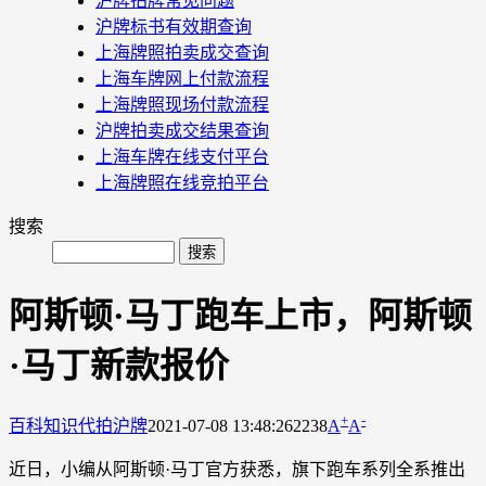
沪牌拍牌常见问题
沪牌标书有效期查询
上海牌照拍卖成交查询
上海车牌网上付款流程
上海牌照现场付款流程
沪牌拍卖成交结果查询
上海车牌在线支付平台
上海牌照在线竞拍平台
搜索
阿斯顿·马丁跑车上市，阿斯顿
·马丁新款报价
+
-
百科知识
代拍沪牌
2021-07-08 13:48:26
2238
A
A
近日，小编从阿斯顿·马丁官方获悉，旗下跑车系列全系推出