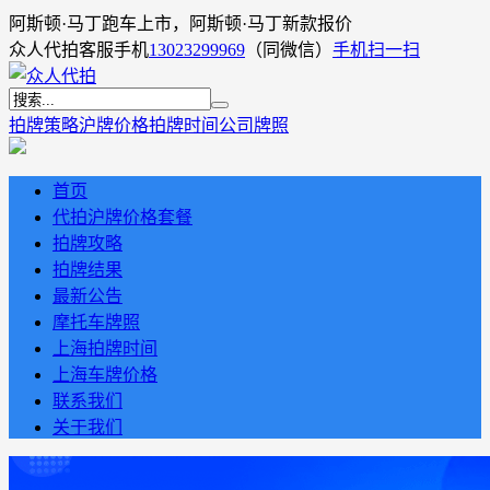
阿斯顿·马丁跑车上市，阿斯顿·马丁新款报价
众人代拍客服手机
13023299969
（同微信）
手机扫一扫
拍牌策略
沪牌价格
拍牌时间
公司牌照
首页
代拍沪牌价格套餐
拍牌攻略
拍牌结果
最新公告
摩托车牌照
上海拍牌时间
上海车牌价格
联系我们
关于我们