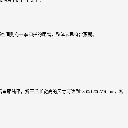
旅场景下的行车安全。
部空间则有一拳四指的距离，整体表现符合预期。
，折平后长宽高的尺寸可达到1800/1200/750mm，容