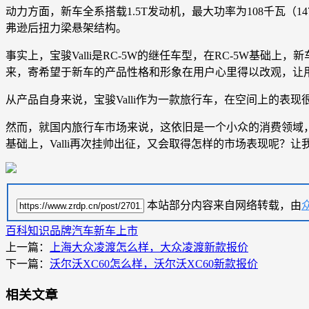
动力方面，新车全系搭载1.5T发动机，最大功率为108千瓦（
弗逊后扭力梁悬架结构。
事实上，宝骏Valli是RC-5W的继任车型，在RC-5W基础
来，寄希望于新车的产品性格和形象在用户心里得以改观，让
从产品自身来说，宝骏Valli作为一款旅行车，在空间上的
然而，就国内旅行车市场来说，这依旧是一个小众的消费领域，
基础上，Valli再次挂帅出征，又会取得怎样的市场表现呢？让
本站部分内容来自网络转载，由
百科知识
品牌汽车
新车上市
上一篇：
上海大众凌渡怎么样，大众凌渡新款报价
下一篇：
沃尔沃XC60怎么样，沃尔沃XC60新款报价
相关文章