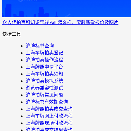
众人代拍
百科知识
宝骏Valli怎么样，宝骏新款报价及图片
快捷工具
沪牌标书查询
上海车牌拍卖登记
沪牌拍卖操作流程
上海牌照申请平台
上海车牌拍卖须知
沪牌拍卖模拟系统
浏览器兼容性测试
沪牌拍牌常见问题
沪牌标书有效期查询
上海牌照拍卖成交查询
上海车牌网上付款流程
上海牌照现场付款流程
沪牌拍卖成交结果查询