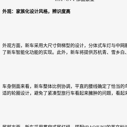
外观：家族化设计风格，辨识度高
外观方面，新车采用大尺寸倒梯型的设计，分体式车灯与中网融
了新车智能化功能的实现。此外，新车将提供苏杭青、雪乡白
车身侧面来看，新车整体比例协调，平直的腰线确定了恰当的
适的轮圈设计，避免了紧凑型旅行车看起来臃肿的问题，看起来颇为时