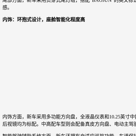
尾部方面，新车采用贯穿式尾灯组，搭配“BAOJUN”的英
感。
内饰：环抱式设计，座舱智能化程度高
内饰方面，新车采用多功能方向盘，全液晶仪表和10.25英
后视镜均为标配。中高配车型则会配备真皮方向盘、电动主驾驶