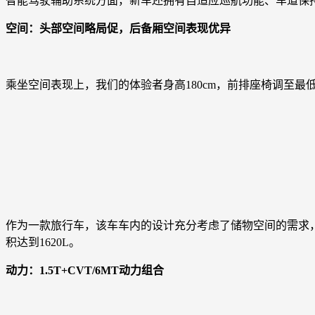
智能驾驶辅助系统方面，新车还拥有自适应巡航功能、车道保
空间：头部空间略局促，后备厢空间表现优异
乘坐空间表现上，我们的体验者身高180cm，前排座椅调至
作为一款旅行车，该车车内的设计充分考虑了储物空间的需求，如前
积达到1620L。
动力：1.5T+CVT/6MT动力组合