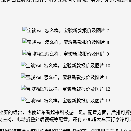
文标识和内凹式牌照等设计，看起来颇有复古感。另外，尾部的线
寸中控屏的组合，也使新车看起来科技感十足。配置方面，后排可
座椅、电动折叠外后视镜等配置，还有500L超大车顶行李箱可