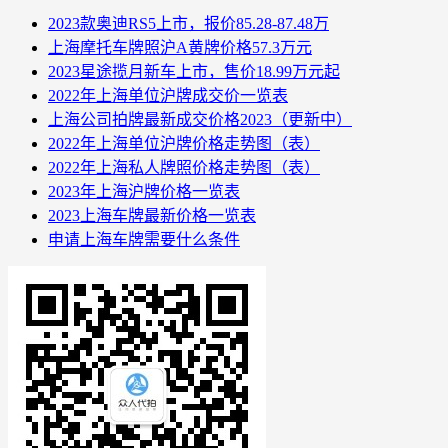
2023款奥迪RS5上市，报价85.28-87.48万
上海摩托车牌照沪A黄牌价格57.3万元
2023星途揽月新车上市，售价18.99万元起
2022年上海单位沪牌成交价一览表
上海公司拍牌最新成交价格2023（更新中）
2022年上海单位沪牌价格走势图（表）
2022年上海私人牌照价格走势图（表）
2023年上海沪牌价格一览表
2023上海车牌最新价格一览表
申请上海车牌需要什么条件