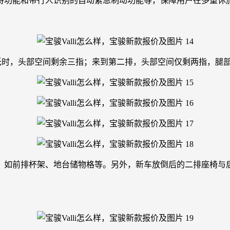
持功能和带行人识别的自动紧急制动功能等，保障用户在多重休
最低时，头部空间剩余三指；来到第二排，头部空间仅剩两指，腿
排杯架、地台储物格等。另外，新车放倒后的二排座椅与后备厢纯平