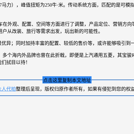
147马力），峰值扭矩为250牛·米。传动系统方面，匹配的是可
上，新车在外观、配置、空间等方面进行了调整，产品定位、营销方向等
用户从改装、旅行等需求出发，玩出新的可能性。
表现很优异；同时加持丰富的配置、较低的售价等，或许能够吸引
多个海内外品牌也曾在此折戟，即便是上汽通用五菱，其宝骏R
我们拭目以待！
点击这里复制本文地址
众人代拍
整理后呈现，版权归原作者所有，如果有侵犯到您的权