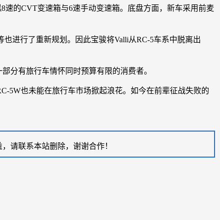
模拟8速的CVT变速箱与6速手动变速箱。底盘方面，新车采用前麦
也进行了重新规划。因此宝骏将Valli从RC-5车系中脱离出
到一部分有旅行车情怀同时预算有限的消费者。
C-5W也未能在旅行车市场掀起浪花。如今在前辈征战失败的
益，请联系本站删除，谢谢合作！