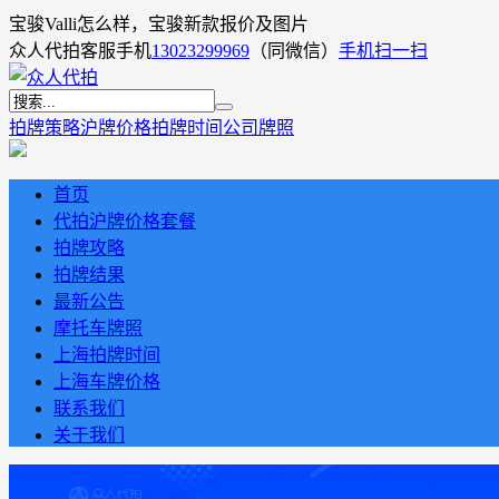
宝骏Valli怎么样，宝骏新款报价及图片
众人代拍客服手机
13023299969
（同微信）
手机扫一扫
拍牌策略
沪牌价格
拍牌时间
公司牌照
首页
代拍沪牌价格套餐
拍牌攻略
拍牌结果
最新公告
摩托车牌照
上海拍牌时间
上海车牌价格
联系我们
关于我们