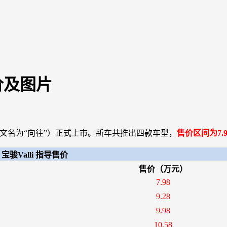
价及图片
（中文名为“向往”）正式上市。新车共推出四款车型，
售价区间为7.98
宝骏Valli 指导售价
售价（万元）
7.98
9.28
9.98
10.58