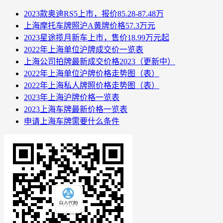
2023款奥迪RS5上市，报价85.28-87.48万
上海摩托车牌照沪A黄牌价格57.3万元
2023星途揽月新车上市，售价18.99万元起
2022年上海单位沪牌成交价一览表
上海公司拍牌最新成交价格2023（更新中）
2022年上海单位沪牌价格走势图（表）
2022年上海私人牌照价格走势图（表）
2023年上海沪牌价格一览表
2023上海车牌最新价格一览表
申请上海车牌需要什么条件