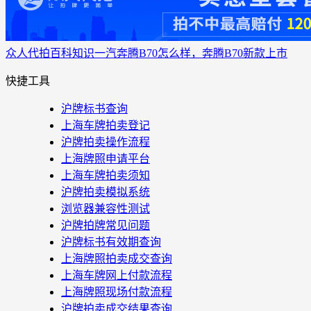
众人代拍
百科知识
一汽奔腾B70怎么样，奔腾B70新款上市
快捷工具
沪牌标书查询
上海车牌拍卖登记
沪牌拍卖操作流程
上海牌照申请平台
上海车牌拍卖须知
沪牌拍卖模拟系统
浏览器兼容性测试
沪牌拍牌常见问题
沪牌标书有效期查询
上海牌照拍卖成交查询
上海车牌网上付款流程
上海牌照现场付款流程
沪牌拍卖成交结果查询