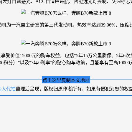
前大灯自动感光、ACC自适应巡航、智能远光灯控制、交通标志
为一汽自主研发的第三代发动机，热效率达到39.06%，压缩比11
受价值15000元的购车权益，包括“5年15万公里质保、5年6
0积分）”以及“3年0利率”的贴心购车政策，且能享有至高1000
点击这里复制本文地址
众人代拍
整理后呈现，版权归原作者所有，如果有侵犯到您的权