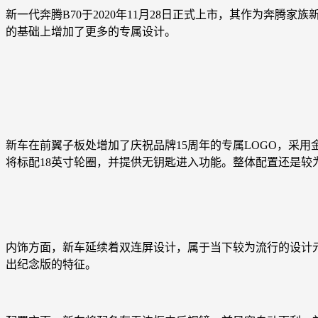
新一代奔腾B70于2020年11月28日正式上市，其作为奔
的基础上增加了更多的专属设计。
新车在前翼子板处增加了庆祝品牌15周年的专属LOGO，采用金色
将标配18英寸轮圈，并提供无钥匙进入功能。整体配置还是较
内饰方面，新车延续着双连屏设计，属于当下较为流行的设计
出纪念版的特征。