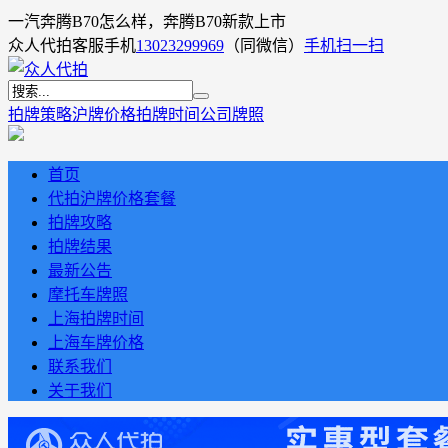
一汽奔腾B70怎么样，奔腾B70新款上市
众人代拍客服手机
13023299969
（同微信）
手机扫一扫
拍牌策略
沪牌价格
拍牌时间
公司牌照
首页
代拍沪牌价格套餐
拍牌攻略
拍牌结果
最新公告
摩托车牌照
上海拍牌时间
上海车牌价格
联系我们
关于我们