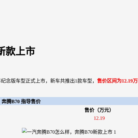
0新款上市
年纪念版车型正式上市，新车共推出1款车型，
售价区间为12.19
奔腾B70 指导售价
售价（万元）
12.19