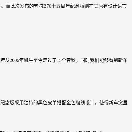
用性。而此次发布的奔腾B70十五周年纪念版则在其原有设计语言
品牌从2006年诞生至今走过了15个春秋。同时我们能够看到新车
。纪念版采用独特的黑色皮革搭配金色缝线设计，使得新车突显