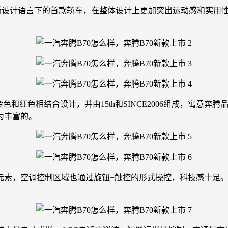
腾家族新设计语言下的首款轿车，在整体设计上更加突出运动感和实
和红色相结合设计，并由15th和SINCE2006组成，寓意奔腾
为丰富的。
元素，空调控制区域也通过旋钮+触控的形式操控，科技感十足