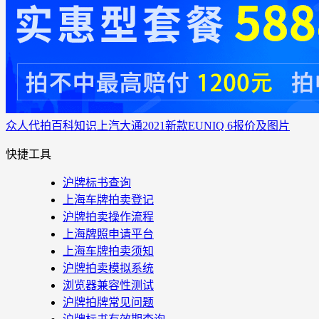
众人代拍
百科知识
上汽大通2021新款EUNIQ 6报价及图片
快捷工具
沪牌标书查询
上海车牌拍卖登记
沪牌拍卖操作流程
上海牌照申请平台
上海车牌拍卖须知
沪牌拍卖模拟系统
浏览器兼容性测试
沪牌拍牌常见问题