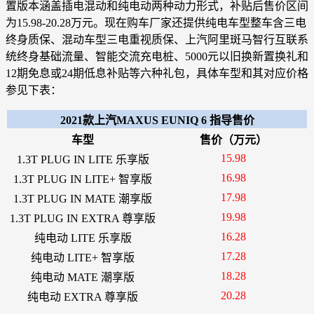
置版本涵盖插电混动和纯电动两种动力形式，补贴后售价区间
为15.98-20.28万元。现在购车厂家还提供纯电车型整车含三电
终身质保、混动车型三电重视质保、上汽阿里斑马智行互联系
统终身基础流量、智能交流充电桩、5000元以旧换新置换礼和
12期免息或24期低息补贴等六种礼包，具体车型和其对应价格
参见下表：
2021款上汽MAXUS EUNIQ 6 指导售价
车型
售价（万元）
15.98
1.3T PLUG IN LITE 乐享版
16.98
1.3T PLUG IN LITE+ 智享版
17.98
1.3T PLUG IN MATE 潮享版
19.98
1.3T PLUG IN EXTRA 尊享版
16.28
纯电动 LITE 乐享版
17.28
纯电动 LITE+ 智享版
18.28
纯电动 MATE 潮享版
20.28
纯电动 EXTRA 尊享版