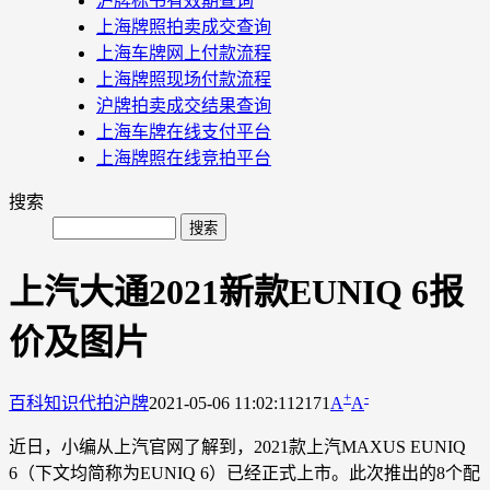
沪牌标书有效期查询
上海牌照拍卖成交查询
上海车牌网上付款流程
上海牌照现场付款流程
沪牌拍卖成交结果查询
上海车牌在线支付平台
上海牌照在线竞拍平台
搜索
上汽大通2021新款EUNIQ 6报
价及图片
+
-
百科知识
代拍沪牌
2021-05-06 11:02:11
2171
A
A
近日，小编从上汽官网了解到，2021款上汽MAXUS EUNIQ
6（下文均简称为EUNIQ 6）已经正式上市。此次推出的8个配