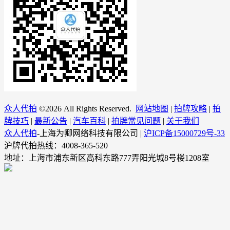
众人代拍
©
2026 All Rights Reserved.
网站地图
|
拍牌攻略
|
拍
牌技巧
|
最新公告
|
汽车百科
|
拍牌常见问题
|
关于我们
众人代拍
-上海为卿网络科技有限公司 |
沪ICP备15000729号-33
沪牌代拍热线：4008-365-520
地址：上海市浦东新区高科东路777弄阳光城8号楼1208室