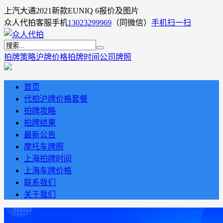
上汽大通2021新款EUNIQ 6报价及图片
众人代拍客服手机
13023299969
（同微信）
手机扫一扫
拍牌策略
沪牌价格
拍牌时间
公司牌照
首页
代拍沪牌价格套餐
拍牌攻略
拍牌结果
最新公告
摩托车牌照
上海拍牌时间
上海车牌价格
联系我们
关于我们