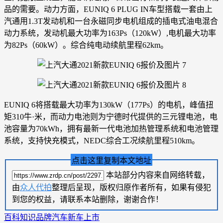
品的需要。动力方面，EUNIQ 6 PLUG IN车型搭载一套由上
汽通用1.3T发动机和一台永磁同步电机组成的插电式油电混合
动力系统，发动机最大功率为163Ps（120kW）,电机最大功率
为82Ps（60kW）。综合纯电动续航里程62km。
EUNIQ 6将搭载最大功率为130kW（177Ps）的电机，峰值扭
矩310牛·米，而动力电池则为宁德时代提供的三元锂电池，电
池容量为70kWh，拥有最新一代电池加热管理系统和电池管理
系统，支持快充模式，NEDC综合工况续航里程510km。
点击这里复制本文地址
本站部分内容来自网络转载，
由
众人代拍
整理后呈现，版权归原作者所有，如果有侵犯
到您的权益，请联系本站删除，谢谢合作！
百科知识
品牌汽车
新车上市