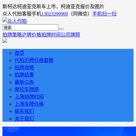
斯柯达柯迪亚克新车上市，柯迪亚克报价及图片
众人代拍客服手机
13023299969
（同微信）
手机扫一扫
拍牌策略
沪牌价格
拍牌时间
公司牌照
首页
代拍沪牌价格套餐
拍牌攻略
拍牌结果
最新公告
摩托车牌照
上海拍牌时间
上海车牌价格
联系我们
关于我们