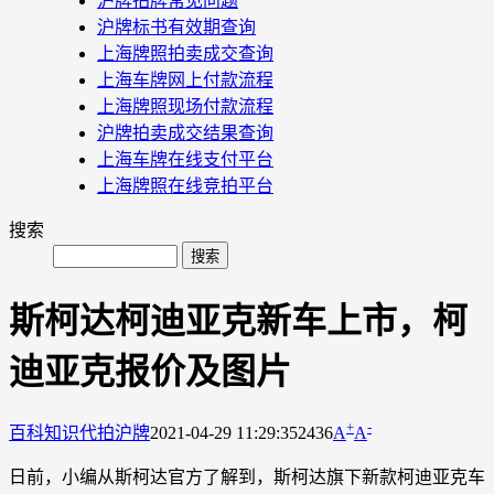
沪牌拍牌常见问题
沪牌标书有效期查询
上海牌照拍卖成交查询
上海车牌网上付款流程
上海牌照现场付款流程
沪牌拍卖成交结果查询
上海车牌在线支付平台
上海牌照在线竞拍平台
搜索
斯柯达柯迪亚克新车上市，柯
迪亚克报价及图片
+
-
百科知识
代拍沪牌
2021-04-29 11:29:35
2436
A
A
日前，小编从斯柯达官方了解到，斯柯达旗下新款柯迪亚克车