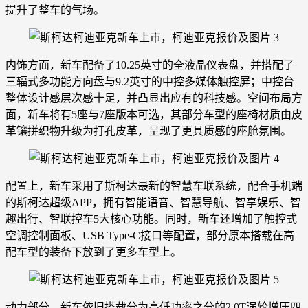
提升了整车的气场。
内饰方面，新车配备了10.25英寸的全液晶仪表盘，并搭配了
三辐式多功能方向盘与9.2英寸的中控多媒体触控屏；中控台
整体设计感层次感十足，并凸显出应有的科技感。空间布局方
面，新车将有5座与7座版本可选，其部分车型的座椅材质由皮
革镶拼织物升级为打孔皮革，呈现了更具质感的座舱氛围。
配置上，新车采用了斯柯达最新的智慧车联系统，配合手机端
的斯柯达超级APP，拥有智能语音、智慧导航、智享娱乐、智
趣出行、智联控车5大核心功能。同时，新车还增加了触控式
空调控制面板、USB Type-C接口等配置，部分原本搭载在高
配车型的装备下放到了更多车型上。
动力部分，新车依旧搭载分为高低功率之分的2.0T涡轮增压四