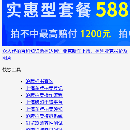
众人代拍
百科知识
斯柯达柯迪亚克新车上市，柯迪亚克报价及
图片
快捷工具
沪牌标书查询
上海车牌拍卖登记
沪牌拍卖操作流程
上海牌照申请平台
上海车牌拍卖须知
沪牌拍卖模拟系统
浏览器兼容性测试