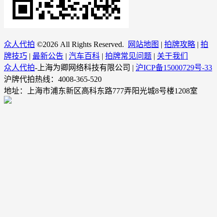
众人代拍
©
2026 All Rights Reserved.
网站地图
|
拍牌攻略
|
拍
牌技巧
|
最新公告
|
汽车百科
|
拍牌常见问题
|
关于我们
众人代拍
-上海为卿网络科技有限公司 |
沪ICP备15000729号-33
沪牌代拍热线：4008-365-520
地址：上海市浦东新区高科东路777弄阳光城8号楼1208室