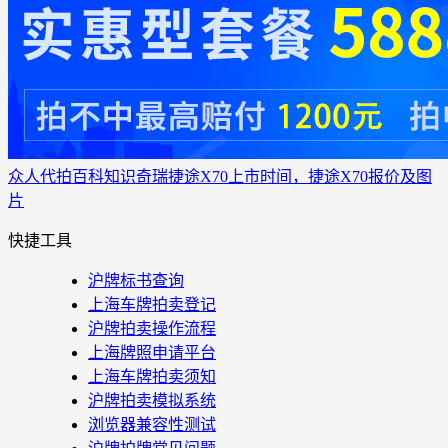
众人代拍
百科知识
奇瑞捷途X70上市时间，捷途X70报价及图
片
快捷工具
沪牌标书查询
上海车牌拍卖登记
沪牌拍卖操作流程
上海牌照申请平台
上海车牌拍卖须知
沪牌拍卖模拟系统
浏览器兼容性测试