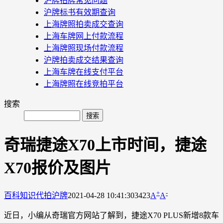
沪牌拍牌常见问题
沪牌标书有效期查询
上海牌照拍卖成交查询
上海车牌网上付款流程
上海牌照现场付款流程
沪牌拍卖成交结果查询
上海车牌在线支付平台
上海牌照在线竞拍平台
搜索
奇瑞捷途X70上市时间，捷途
X70报价及图片
+
-
百科知识
代拍沪牌
2021-04-28 10:41:30
3423
A
A
近日，小编从奇瑞官方网站了解到，捷途X70 PLUS新增8款车