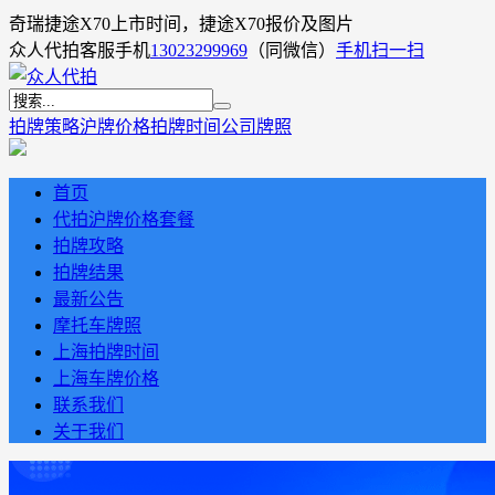
奇瑞捷途X70上市时间，捷途X70报价及图片
众人代拍客服手机
13023299969
（同微信）
手机扫一扫
拍牌策略
沪牌价格
拍牌时间
公司牌照
首页
代拍沪牌价格套餐
拍牌攻略
拍牌结果
最新公告
摩托车牌照
上海拍牌时间
上海车牌价格
联系我们
关于我们