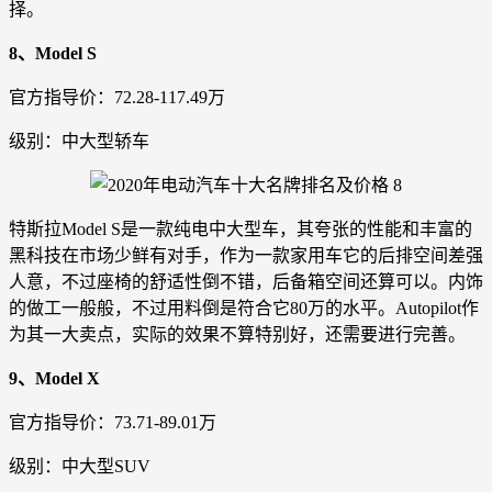
择。
8、Model S
官方指导价：72.28-117.49万
级别：中大型轿车
特斯拉Model S是一款纯电中大型车，其夸张的性能和丰富的
黑科技在市场少鲜有对手，作为一款家用车它的后排空间差强
人意，不过座椅的舒适性倒不错，后备箱空间还算可以。内饰
的做工一般般，不过用料倒是符合它80万的水平。Autopilot作
为其一大卖点，实际的效果不算特别好，还需要进行完善。
9、Model X
官方指导价：73.71-89.01万
级别：中大型SUV