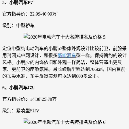
5、小鹏汽车P7
官方指导价：22.99-40.99万
级别：中型轿车
定位中型纯电动汽车的小鹏p7整体外观设计比较前卫，前脸采
用封闭式中网设计，和很多
新能源车
型一样，保持简约的设计
风格。小鹏p7的内饰依旧和外观一样简洁，整体营造出更具
家、更前卫的座舱氛围。最长续航里程达到706km，国内目前
的顶尖水准，车主反馈实测可以达到600多公里。
6、小鹏汽车G3
官方指导价：14.38-25.78万
级别：紧凑型SUV