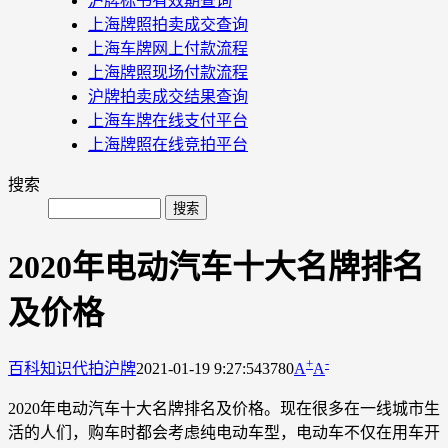
沪牌标书有效期查询
上海牌照拍卖成交查询
上海车牌网上付款流程
上海牌照现场付款流程
沪牌拍卖成交结果查询
上海车牌在线支付平台
上海牌照在线竞拍平台
搜索
2020年电动汽车十大名牌排名
及价格
+
-
百科知识
代拍沪牌
2021-01-19 9:27:54
3780
A
A
2020年电动汽车十大名牌排名及价格。现在很多在一线城市生
活的人们，购车时都会考虑纯电动车型，电动车不仅在用车开