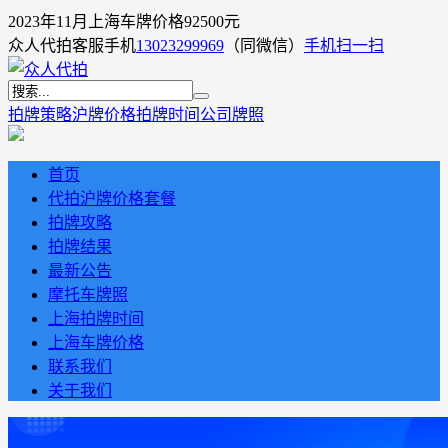
2023年11月上海车牌价格92500元
众人代拍客服手机
13023299969
（同微信）
手机扫一扫
拍牌策略
沪牌价格
拍牌时间
公司牌照
首页
代拍沪牌价格套餐
拍牌攻略
拍牌结果
最新公告
摩托车牌照
上海拍牌时间
上海车牌价格
联系我们
关于我们