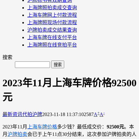
沪牌标书有效期查询
上海牌照拍卖成交查询
上海车牌网上付款流程
上海牌照现场付款流程
沪牌拍卖成交结果查询
上海车牌在线支付平台
上海牌照在线竞拍平台
搜索
2023年11月上海车牌价格92500
元
+
-
最新资讯
代拍沪牌
2023-11-18 11:37:10
2587
A
A
2023年11月
上海车牌价格
多少钱？最低成交价：
92500元
。本
月
沪牌拍卖
会已于上午11点30分结束，这次参加沪牌拍卖的人