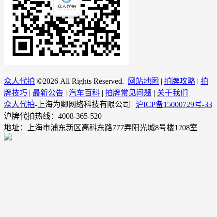
众人代拍
©
2026 All Rights Reserved.
网站地图
|
拍牌攻略
|
拍
牌技巧
|
最新公告
|
汽车百科
|
拍牌常见问题
|
关于我们
众人代拍
-上海为卿网络科技有限公司 |
沪ICP备15000729号-33
沪牌代拍热线：4008-365-520
地址：上海市浦东新区高科东路777弄阳光城8号楼1208室