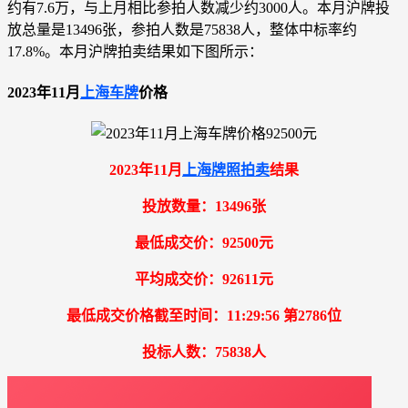
约有7.6万，与上月相比参拍人数减少约3000人。本月沪牌投
放总量是13496张，参拍人数是75838人，整体中标率约
17.8%。本月沪牌拍卖结果如下图所示：
2023年11月
上海车牌
价格
2023年11月
上海牌照拍卖
结果
投放数量：13496张
最低成交价：92500元
平均成交价：92611元
最低成交价格截至时间：11:29:56 第2786位
投标人数：75838人