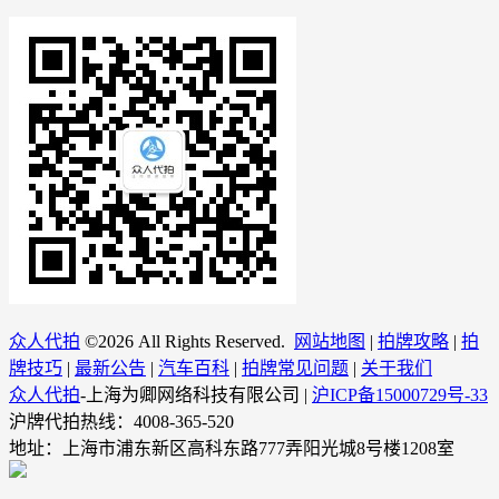
众人代拍
©
2026 All Rights Reserved.
网站地图
|
拍牌攻略
|
拍
牌技巧
|
最新公告
|
汽车百科
|
拍牌常见问题
|
关于我们
众人代拍
-上海为卿网络科技有限公司 |
沪ICP备15000729号-33
沪牌代拍热线：4008-365-520
地址：上海市浦东新区高科东路777弄阳光城8号楼1208室