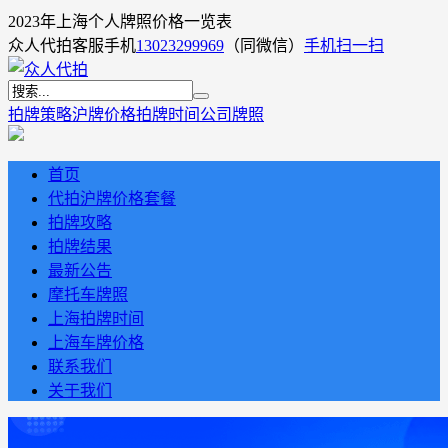
2023年上海个人牌照价格一览表
众人代拍客服手机
13023299969
（同微信）
手机扫一扫
拍牌策略
沪牌价格
拍牌时间
公司牌照
首页
代拍沪牌价格套餐
拍牌攻略
拍牌结果
最新公告
摩托车牌照
上海拍牌时间
上海车牌价格
联系我们
关于我们