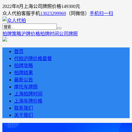
2022年8月上海公司牌照价格149300元
众人代拍客服手机
13023299969
（同微信）
手机扫一扫
拍牌策略
沪牌价格
拍牌时间
公司牌照
首页
代拍沪牌价格套餐
拍牌攻略
拍牌结果
最新公告
摩托车牌照
上海拍牌时间
上海车牌价格
联系我们
关于我们