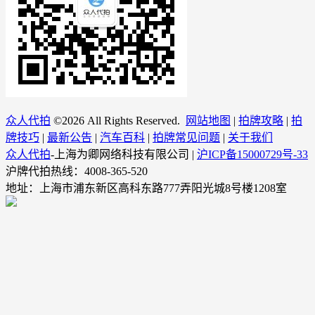
众人代拍
©
2026 All Rights Reserved.
网站地图
|
拍牌攻略
|
拍
牌技巧
|
最新公告
|
汽车百科
|
拍牌常见问题
|
关于我们
众人代拍
-上海为卿网络科技有限公司 |
沪ICP备15000729号-33
沪牌代拍热线：4008-365-520
地址：上海市浦东新区高科东路777弄阳光城8号楼1208室