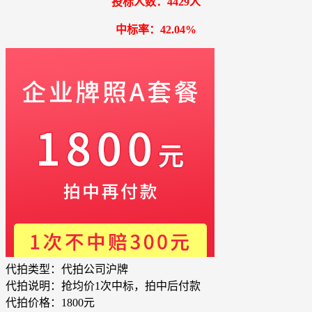
投标人数：4429人
中标率：42.04%
代拍类型：
代拍公司沪牌
代拍说明：
抢均价1次中标，拍中后付款
代拍价格：
1800元