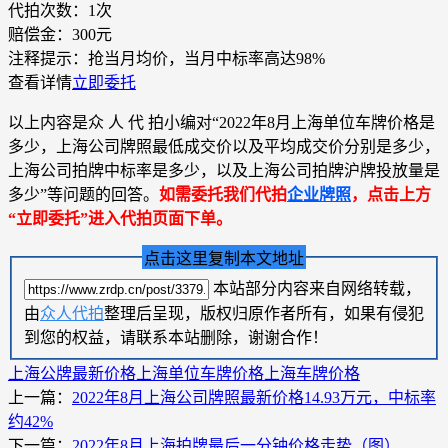
代拍次数：
1次
赔偿金：
300元
注释提示：
抢当月均价，当月中标率高达98%
查看详情
立即委托
以上内容是众 人 代 拍小编对“2022年8月上海单位车牌价格是
多少，上海公司牌照最低成交价以及平均成交价分别是多少，
上海公司拍牌中标率是多少，以及上海公司拍牌沪牌投放量是
多少”等问题的回答。
如需委托我们代拍
企业牌照
，点击上方
“立即委托”进入代拍页面下单。
点击这里复制本文地址
本站部分内容来自网络转载，
由
众人代拍
整理后呈现，版权归原作者所有，如果有侵犯
到您的权益，请联系本站删除，谢谢合作！
上海公牌最新价格
上海单位车牌价格
上海车牌价格
上一篇：
2022年8月上海公司牌照最新价格14.93万元，中标率
约42%
下一篇：
2022年8月上海拍牌最后一分钟价格走势（图）