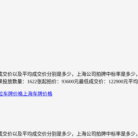
最低成交价以及平均成交价分别是多少，上海公司拍牌中标率是多
数量：1622张起拍价：93600元最低成交价：122900元平均成
位车牌价格
上海车牌价格
最低成交价以及平均成交价分别是多少，上海公司拍牌中标率是多