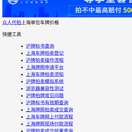
众人代拍
上海单位车牌价格
快捷工具
沪牌标书查询
上海车牌拍卖登记
沪牌拍卖操作流程
上海牌照申请平台
上海车牌拍卖须知
沪牌拍卖模拟系统
浏览器兼容性测试
沪牌拍牌常见问题
沪牌标书有效期查询
上海牌照拍卖成交查询
上海车牌网上付款流程
上海牌照现场付款流程
沪牌拍卖成交结果查询