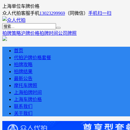
上海单位车牌价格
众人代拍客服手机
13023299969
（同微信）
手机扫一扫
拍牌策略
沪牌价格
拍牌时间
公司牌照
首页
代拍沪牌价格套餐
拍牌攻略
拍牌结果
最新公告
摩托车牌照
上海拍牌时间
上海车牌价格
联系我们
关于我们