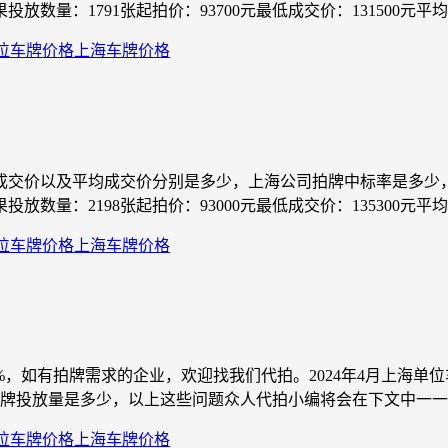
数量：1791张起拍价：93700元最低成交价：131500元平均成
位车牌价格
上海车牌价格
最低成交价以及平均成交价分别是多少，上海公司拍牌中标率是多
数量：2198张起拍价：93000元最低成交价：135300元平均成
位车牌价格
上海车牌价格
0%，如有拍牌需求的企业，欢迎找我们代拍。2024年4月上海
投放量是多少，以上这些问题众人代拍小编将会在下文中一一解答。
位车牌价格
上海车牌价格