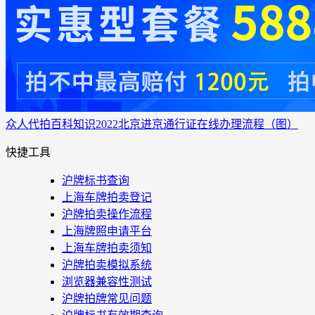
众人代拍
百科知识
2022北京进京通行证在线办理流程（图）
快捷工具
沪牌标书查询
上海车牌拍卖登记
沪牌拍卖操作流程
上海牌照申请平台
上海车牌拍卖须知
沪牌拍卖模拟系统
浏览器兼容性测试
沪牌拍牌常见问题