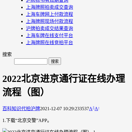
沪牌标书有效期查询
上海牌照拍卖成交查询
上海车牌网上付款流程
上海牌照现场付款流程
沪牌拍卖成交结果查询
上海车牌在线支付平台
上海牌照在线竞拍平台
搜索
2022北京进京通行证在线办理
流程（图）
+
-
百科知识
代拍沪牌
2021-12-07 10:29:23
3537
A
A
1.下载“北京交警”APP。