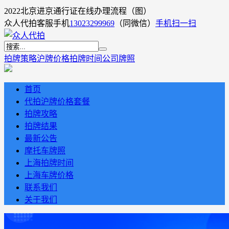
2022北京进京通行证在线办理流程（图）
众人代拍客服手机
13023299969
（同微信）
手机扫一扫
拍牌策略
沪牌价格
拍牌时间
公司牌照
首页
代拍沪牌价格套餐
拍牌攻略
拍牌结果
最新公告
摩托车牌照
上海拍牌时间
上海车牌价格
联系我们
关于我们