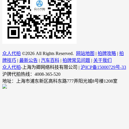
众人代拍
©
2026 All Rights Reserved.
网站地图
|
拍牌攻略
|
拍
牌技巧
|
最新公告
|
汽车百科
|
拍牌常见问题
|
关于我们
众人代拍
-上海为卿网络科技有限公司 |
沪ICP备15000729号-33
沪牌代拍热线：4008-365-520
地址：上海市浦东新区高科东路777弄阳光城8号楼1208室