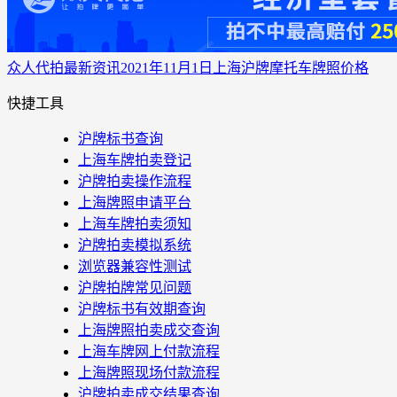
众人代拍
最新资讯
2021年11月1日上海沪牌摩托车牌照价格
快捷工具
沪牌标书查询
上海车牌拍卖登记
沪牌拍卖操作流程
上海牌照申请平台
上海车牌拍卖须知
沪牌拍卖模拟系统
浏览器兼容性测试
沪牌拍牌常见问题
沪牌标书有效期查询
上海牌照拍卖成交查询
上海车牌网上付款流程
上海牌照现场付款流程
沪牌拍卖成交结果查询