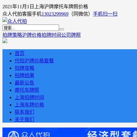
2021年11月1日上海沪牌摩托车牌照价格
众人代拍客服手机
13023299969
（同微信）
手机扫一扫
拍牌策略
沪牌价格
拍牌时间
公司牌照
首页
代拍沪牌价格套餐
拍牌攻略
拍牌结果
最新公告
摩托车牌照
上海拍牌时间
上海车牌价格
联系我们
关于我们