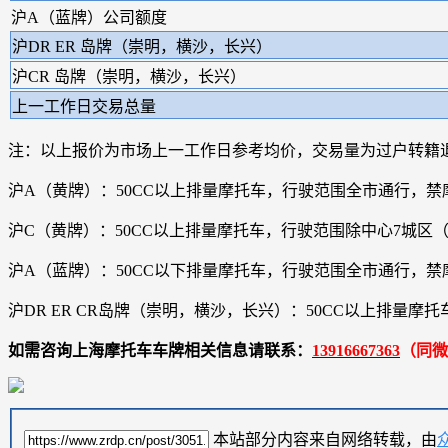
沪A（蓝牌）公司额度
沪DR ER 岛牌（崇明，横沙，长兴）
沪CR 岛牌（崇明，横沙，长兴）
上一工作日交易总量
注：以上报价为市场上一工作日参考均价，交易量为过户转籍
沪A（黄牌）：50CC以上排量摩托车，行驶范围全市通行，禁
沪C（黄牌）：50CC以上排量摩托车，行驶范围除中心7城
沪A（蓝牌）：50CC以下排量摩托车，行驶范围全市通行，禁
沪DR ER CR岛牌（崇明，横沙，长兴）：50CC以上排
如需咨询上海摩托车车牌相关信息请联系：
13916667363
（同微
本站部分内容来自网络转载，由