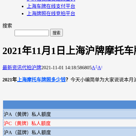
上海车牌在线支付平台
上海牌照在线竞拍平台
搜索
2021年11月1日上海沪牌摩托
+
-
最新资讯
代拍沪牌
2021-11-01 14:18:58
6805
A
A
2021年
上海摩托车牌照多少钱
？
今天小编简单为大家说说本月
沪A（黄牌）私人额度
沪C（黄牌）私人额度
沪A（蓝牌）私人额度