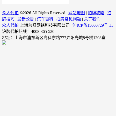
众人代拍
©
2026 All Rights Reserved.
网站地图
|
拍牌攻略
|
拍
牌技巧
|
最新公告
|
汽车百科
|
拍牌常见问题
|
关于我们
众人代拍
-上海为卿网络科技有限公司 |
沪ICP备15000729号-33
沪牌代拍热线：4008-365-520
地址：上海市浦东新区高科东路777弄阳光城8号楼1208室