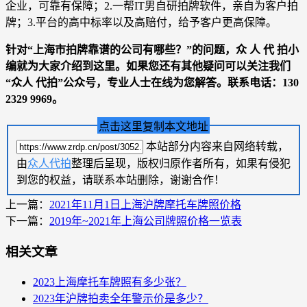
企业，可靠有保障；2.一帮IT男自研拍牌软件，亲自为客户拍
牌；3.平台的高中标率以及高赔付，给予客户更高保障。
针对“
上海市拍牌靠谱的公司有哪些？
”的问题，
众 人 代 拍
小
编就为大家介绍到这里。如果您还有其他疑问可以关注我们
“
众人 代拍
”公众号，专业人士在线为您解答。联系电话：
130
2329 9969
。
点击这里复制本文地址
本站部分内容来自网络转载，
由
众人代拍
整理后呈现，版权归原作者所有，如果有侵犯
到您的权益，请联系本站删除，谢谢合作！
上一篇：
2021年11月1日上海沪牌摩托车牌照价格
下一篇：
2019年~2021年上海公司牌照价格一览表
相关文章
2023上海摩托车牌照有多少张？
2023年沪牌拍卖全年警示价是多少？