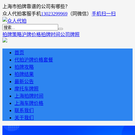
上海市拍牌靠谱的公司有哪些？
众人代拍客服手机
13023299969
（同微信）
手机扫一扫
拍牌策略
沪牌价格
拍牌时间
公司牌照
首页
代拍沪牌价格套餐
拍牌攻略
拍牌结果
最新公告
摩托车牌照
上海拍牌时间
上海车牌价格
联系我们
关于我们