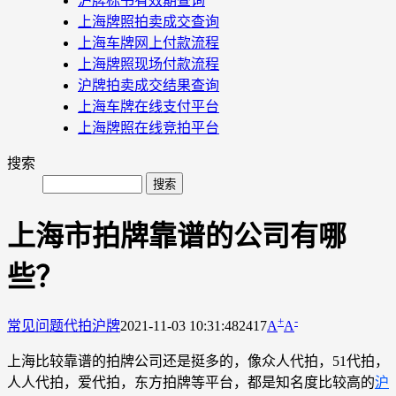
沪牌标书有效期查询
上海牌照拍卖成交查询
上海车牌网上付款流程
上海牌照现场付款流程
沪牌拍卖成交结果查询
上海车牌在线支付平台
上海牌照在线竞拍平台
搜索
上海市拍牌靠谱的公司有哪
些？
+
-
常见问题
代拍沪牌
2021-11-03 10:31:48
2417
A
A
上海比较靠谱的拍牌公司还是挺多的，像众人代拍，51代拍，
人人代拍，爱代拍，东方拍牌等平台，都是知名度比较高的
沪