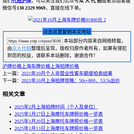
我们
代拍沪牌
，可以关注我们公众号
众 人 代 拍
或者添加客服
微信号
130 2329 9969
，直接在线下单。
点击这里复制本文地址
本站部分内容来自网络转载，
由
众人代拍
整理后呈现，版权归原作者所有，如果有侵犯
到您的权益，请联系本站删除，谢谢合作！
沪牌价格
上海车牌价格
上海拍牌价格
上一篇：
2021年10月个人非营业性客车额度拍卖结果
下一篇：
2021年10月上海拍牌攻略：50s+800，53.5s出价
相关文章
2025年2月上海拍牌时间（个人及单位）
2025年1月27日上海摩托车牌照价格一览表
2025年1月20日上海摩托车牌照价格一览表
2025年1月13日上海摩托车牌照价格一览表