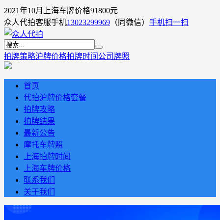
2021年10月上海车牌价格91800元
众人代拍客服手机
13023299969
（同微信）
手机扫一扫
拍牌策略
沪牌价格
拍牌时间
公司牌照
首页
代拍沪牌价格套餐
拍牌攻略
拍牌结果
最新公告
摩托车牌照
上海拍牌时间
上海车牌价格
联系我们
关于我们