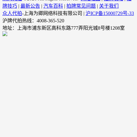
牌技巧
|
最新公告
|
汽车百科
|
拍牌常见问题
|
关于我们
众人代拍
-上海为卿网络科技有限公司 |
沪ICP备15000729号-33
沪牌代拍热线：4008-365-520
地址：上海市浦东新区高科东路777弄阳光城8号楼1208室