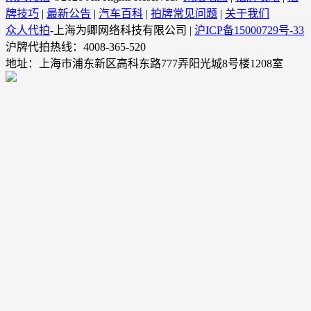
牌技巧
|
最新公告
|
汽车百科
|
拍牌常见问题
|
关于我们
众人代拍
-上海为卿网络科技有限公司 |
沪ICP备15000729号-33
沪牌代拍热线：4008-365-520
地址：上海市浦东新区高科东路777弄阳光城8号楼1208室