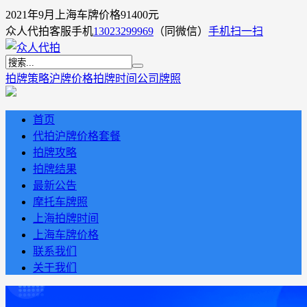
2021年9月上海车牌价格91400元
众人代拍客服手机
13023299969
（同微信）
手机扫一扫
拍牌策略
沪牌价格
拍牌时间
公司牌照
首页
代拍沪牌价格套餐
拍牌攻略
拍牌结果
最新公告
摩托车牌照
上海拍牌时间
上海车牌价格
联系我们
关于我们