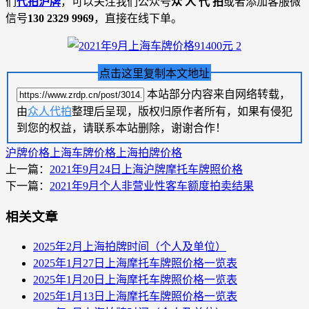
们
代拍沪牌
，可以关注我们公众号
众 人 代 拍
或者添加客服微
信号
130 2329 9969
，直接在线下单。
点击这里复制本文地址
本站部分内容来自网络转载，
由
众人代拍
整理后呈现，版权归原作者所有，如果有侵犯
到您的权益，请联系本站删除，谢谢合作！
沪牌价格
上海车牌价格
上海拍牌价格
上一篇：
2021年9月24日上海沪牌摩托车牌照价格
下一篇：
2021年9月个人非营业性客车额度拍卖结果
相关文章
2025年2月上海拍牌时间（个人及单位）
2025年1月27日上海摩托车牌照价格一览表
2025年1月20日上海摩托车牌照价格一览表
2025年1月13日上海摩托车牌照价格一览表