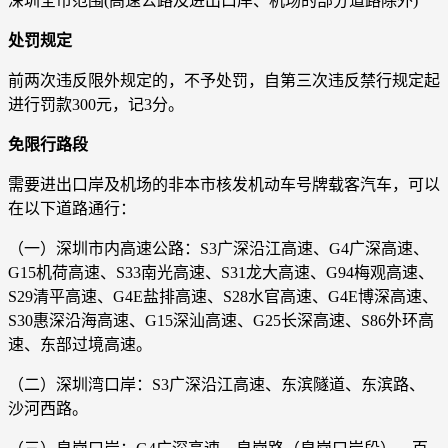
深圳全市范围(高速公路及进出口岸、机场的部分道路除外)
处罚规定
前两次违反限外规定的，不予处罚，自第三次违反禁行规定起
进行罚款300元，记3分。
免限行路段
需要进出口岸及机场的非本市核发机动车号牌载客汽车，可以
在以下道路通行：
（一）深圳市内高速公路：S3广深沿江高速、G4广深高速、
G15机荷高速、S33南光高速、S31龙大高速、G94梅观高速、
S29清平高速、G4E盐排高速、S28水官高速、G4E博深高速、
S30惠深沿海高速、G15深汕高速、G25长深高速、S86外环高
速、东部过境高速。
（二）深圳湾口岸：S3广深沿江高速、东滨隧道、东滨路、
沙河西路。