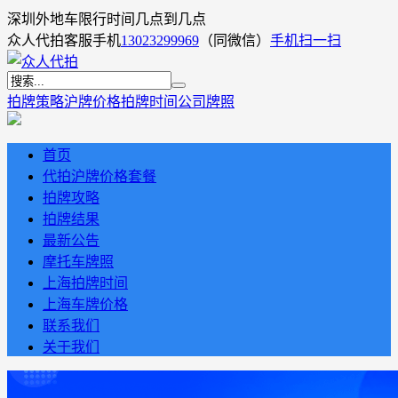
深圳外地车限行时间几点到几点
众人代拍客服手机
13023299969
（同微信）
手机扫一扫
拍牌策略
沪牌价格
拍牌时间
公司牌照
首页
代拍沪牌价格套餐
拍牌攻略
拍牌结果
最新公告
摩托车牌照
上海拍牌时间
上海车牌价格
联系我们
关于我们