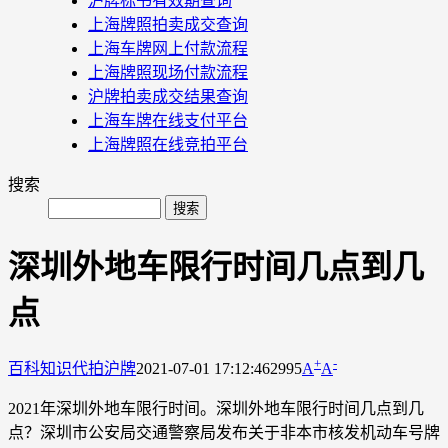
沪牌标书有效期查询
上海牌照拍卖成交查询
上海车牌网上付款流程
上海牌照现场付款流程
沪牌拍卖成交结果查询
上海车牌在线支付平台
上海牌照在线竞拍平台
搜索
深圳外地车限行时间几点到几
点
+
-
百科知识
代拍沪牌
2021-07-01 17:12:46
2995
A
A
2021年深圳外地车限行时间。深圳外地车限行时间几点到几
点？深圳市公安局交通警察局发布关于非本市核发机动车号牌