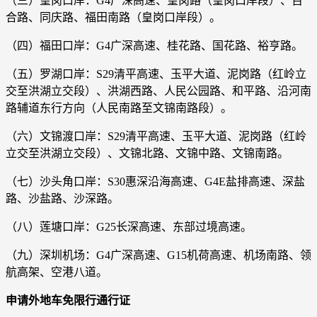
（三）皇岗口岸：G4广深高速、皇岗路（皇岗口岸段）、百
合路、同庆路、福田南路（皇岗口岸段）。
（四）福田口岸：G4广深高速、桂花路、国花路、裕亨路。
（五）罗湖口岸：S29清平高速、玉平大道、泥岗路（红岭立
交至洪湖立交段）、洪湖西路、人民公园路、和平路、沿河南
路辅道东行方向（人民南路至文锦南路段）。
（六）文锦渡口岸：S29清平高速、玉平大道、泥岗路（红岭
立交至洪湖立交段）、文锦北路、文锦中路、文锦南路。
（七）沙头角口岸：S30惠深沿海高速、G4E盐排高速、深盐
路、沙盐路、沙深路。
（八）莲塘口岸：G25长深高速、东部过境高速。
（九）深圳机场：G4广深高速、G15机荷高速、机场南路、领
航高架、空港八道。
申请外地车免限行通行证