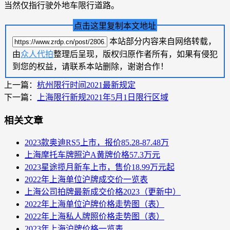
当然仅指行驶外地车限行道路。
点击这里复制本文地址
本站部分内容来自网络转载，
由
众人代拍
整理后呈现，版权归原作者所有，如果有侵犯
到您的权益，请联系本站删除，谢谢合作！
上一篇：
杭州限行时间2021最新规定
下一篇：
上海限行新规2021年5月1日限行区域
相关文章
2023款奥迪RS5上市，报价85.28-87.48万
上海摩托车牌照沪A黄牌价格57.3万元
2023星途揽月新车上市，售价18.99万元起
2022年上海单位沪牌成交价一览表
上海公司拍牌最新成交价格2023（更新中）
2022年上海单位沪牌价格走势图（表）
2022年上海私人牌照价格走势图（表）
2023年上海沪牌价格一览表