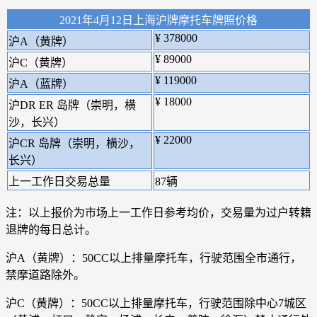
2021年4月12日上海沪牌摩托车牌照价格
¥ 378000
沪A（黄牌）
¥ 89000
沪C（黄牌）
¥ 119000
沪A（蓝牌）
¥ 18000
沪DR ER 岛牌（崇明，横
沙，长兴）
¥ 22000
沪CR 岛牌（崇明，横沙，
长兴）
上一工作日交易总量
87辆
注：以上报价为市场上一工作日参考均价，交易量为过户转籍
退牌的每日总计。
沪A（黄牌）：50CC以上排量摩托车，行驶范围全市通行，
禁摩道路除外。
沪C（黄牌）：50CC以上排量摩托车，行驶范围除中心7城区