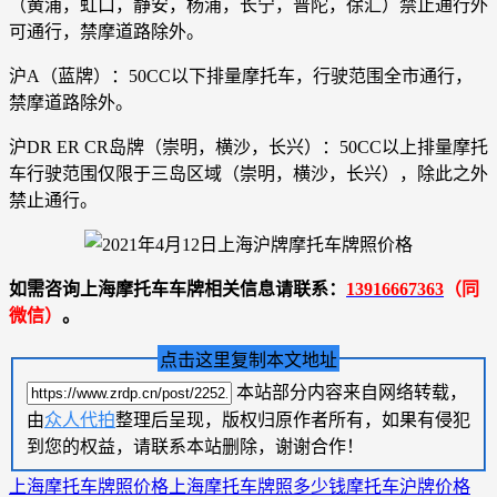
（黄浦，虹口，静安，杨浦，长宁，普陀，徐汇）禁止通行外
可通行，禁摩道路除外。
沪A（蓝牌）：50CC以下排量摩托车，行驶范围全市通行，
禁摩道路除外。
沪DR ER CR岛牌（崇明，横沙，长兴）：50CC以上排量摩托
车行驶范围仅限于三岛区域（崇明，横沙，长兴），除此之外
禁止通行。
如需咨询上海摩托车车牌相关信息请联系：
13916667363
（同
微信）
。
点击这里复制本文地址
本站部分内容来自网络转载，
由
众人代拍
整理后呈现，版权归原作者所有，如果有侵犯
到您的权益，请联系本站删除，谢谢合作！
上海摩托车牌照价格
上海摩托车牌照多少钱
摩托车沪牌价格