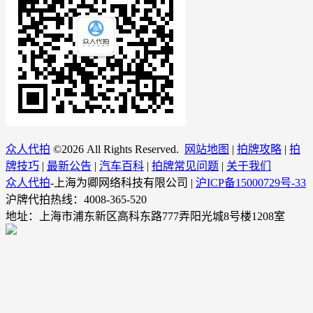
众人代拍
©
2026 All Rights Reserved.
网站地图
|
拍牌攻略
|
拍
牌技巧
|
最新公告
|
汽车百科
|
拍牌常见问题
|
关于我们
众人代拍
-上海为卿网络科技有限公司 |
沪ICP备15000729号-33
沪牌代拍热线：4008-365-520
地址：上海市浦东新区高科东路777弄阳光城8号楼1208室