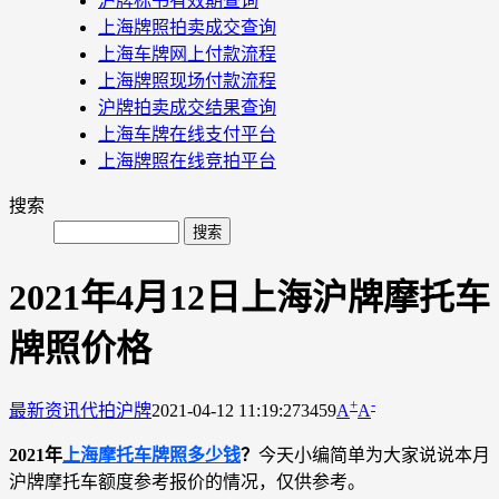
沪牌标书有效期查询
上海牌照拍卖成交查询
上海车牌网上付款流程
上海牌照现场付款流程
沪牌拍卖成交结果查询
上海车牌在线支付平台
上海牌照在线竞拍平台
搜索
2021年4月12日上海沪牌摩托车
牌照价格
+
-
最新资讯
代拍沪牌
2021-04-12 11:19:27
3459
A
A
2021年
上海摩托车牌照多少钱
？
今天小编简单为大家说说本月
沪牌摩托车额度参考报价的情况，仅供参考。