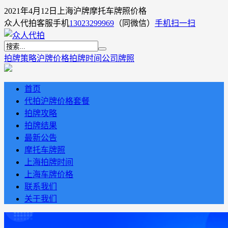
2021年4月12日上海沪牌摩托车牌照价格
众人代拍客服手机
13023299969
（同微信）
手机扫一扫
拍牌策略
沪牌价格
拍牌时间
公司牌照
首页
代拍沪牌价格套餐
拍牌攻略
拍牌结果
最新公告
摩托车牌照
上海拍牌时间
上海车牌价格
联系我们
关于我们