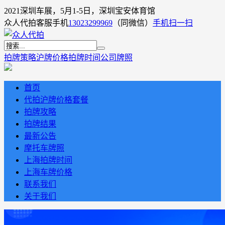
2021深圳车展，5月1-5日，深圳宝安体育馆
众人代拍客服手机
13023299969
（同微信）
手机扫一扫
拍牌策略
沪牌价格
拍牌时间
公司牌照
首页
代拍沪牌价格套餐
拍牌攻略
拍牌结果
最新公告
摩托车牌照
上海拍牌时间
上海车牌价格
联系我们
关于我们