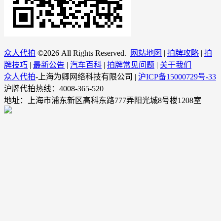
众人代拍
©
2026 All Rights Reserved.
网站地图
|
拍牌攻略
|
拍
牌技巧
|
最新公告
|
汽车百科
|
拍牌常见问题
|
关于我们
众人代拍
-上海为卿网络科技有限公司 |
沪ICP备15000729号-33
沪牌代拍热线：4008-365-520
地址：上海市浦东新区高科东路777弄阳光城8号楼1208室