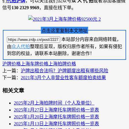
们
代拍沪牌
，可以关注我们公众号
众 人 代 拍
或者添加客服微
信号
130 2329 9969
，直接在线下单。
点击这里复制本文地址
本站部分内容来自网络转载，
由
众人代拍
整理后呈现，版权归原作者所有，如果有侵犯
到您的权益，请联系本站删除，谢谢合作！
沪牌价格
上海车牌价格
上海拍牌价格
上一篇：
沪牌出租合法吗？沪牌额度出租有哪些风险
下一篇：
2021年3月个人非营业性客车额度拍卖结果
相关文章
2025年2月上海拍牌时间（个人及单位）
2025年1月27日上海摩托车牌照价格一览表
2025年1月20日上海摩托车牌照价格一览表
2025年1月13日上海摩托车牌照价格一览表