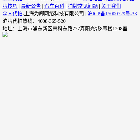
牌技巧
|
最新公告
|
汽车百科
|
拍牌常见问题
|
关于我们
众人代拍
-上海为卿网络科技有限公司 |
沪ICP备15000729号-33
沪牌代拍热线：4008-365-520
地址：上海市浦东新区高科东路777弄阳光城8号楼1208室