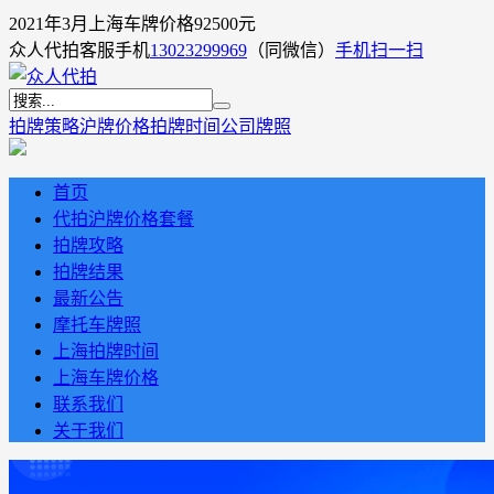
2021年3月上海车牌价格92500元
众人代拍客服手机
13023299969
（同微信）
手机扫一扫
拍牌策略
沪牌价格
拍牌时间
公司牌照
首页
代拍沪牌价格套餐
拍牌攻略
拍牌结果
最新公告
摩托车牌照
上海拍牌时间
上海车牌价格
联系我们
关于我们