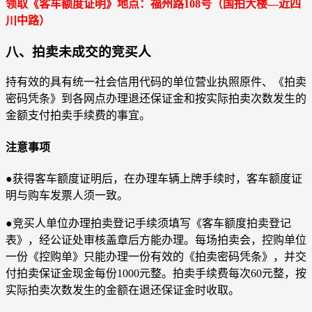
领取《客车额度证明》地点：福州路108号（国拍大楼—近四
川中路）
八、拍卖未成交的竞买人
持有效的具有统一社会信用代码的单位营业执照原件、《拍卖
密码凭条》到各网点办理退还保证金和按实际拍卖次数发生的
金额支付拍卖手续费的事宜。
注意事项
●获得客车额度证明后，在办理车辆上牌手续时，客车额度证
明与购车发票人须一致。
●竞买人单位办理拍卖登记手续须填写《客车额度拍卖登记
表》，经公证处审核盖章后方能办理。每场拍卖会，控购单位
一份《控购单》只能办理一份有效的《拍卖密码凭条》，并交
付拍卖保证金现金每份1000元整。拍卖手续费每次60元整，按
实际拍卖次数发生的金额在退还保证金时收取。