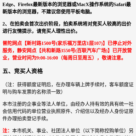
Edge、Firefox最新版本的浏览器或MacX操作系统的Safari最
新版本的浏览器，不建议您使用平板电脑。
2、在拍卖会首次出价阶段，拍卖系统将对竞买人较高的出价
进行友情提示，请竞买人理性出价。
普陀网点【新村路1500号(家乐福万里店1层107)】已停止对外
服务，静安网点【共和新路3550号(百联汽车广场)】已开放营
业，营业时间为9:00-16:00（每周日至周五），敬请注意。
五、竞买人资格
（注：获得额度证明后，在办理车辆上牌手续时，客车额度证
明与购车发票的名称须一致）
本市注册的企事业等法人单位，由经办人持有效的具有统一社
会信用代码的单位营业执照原件、介绍信以及经办人身份证原
件办理拍卖登记手续。
注：
本市机关、事业、社团法人单位（以下简称控购单位）另