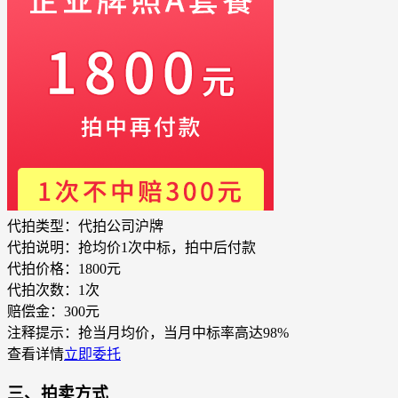
代拍类型：
代拍公司沪牌
代拍说明：
抢均价1次中标，拍中后付款
代拍价格：
1800元
代拍次数：
1次
赔偿金：
300元
注释提示：
抢当月均价，当月中标率高达98%
查看详情
立即委托
三、拍卖方式