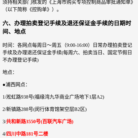
须持相关部门核发的《上海市购买专项控制商品审批通知单》
（以下简称《控购单》）。
六、办理拍卖登记手续及退还保证金手续的日期时
间、地点
时间：各网点每周日～周五（9:00-16:00）日常办理拍卖登记
手续及办理退还保证金手续(每周六、拍卖当日、国定节假日
不办理登记手续)
地点：
●浦西网点：
1/淞虹路938号(福缘湾九华商业广场地下1层A2)
2/新镇路288号(闵行体育馆架空层B2区)
3/
共和新路3550号(百联汽车广场)
4/
四川中路181号二楼