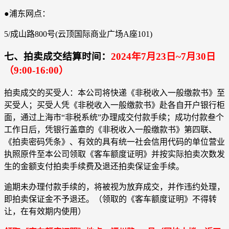
●浦东网点：
5/成山路800号(云顶国际商业广场A座101)
七、拍卖成交结算时间：
2024年7月23日~7月30日
（9:00-16:00）
拍卖成交的买受人：本公司将快递《非税收入一般缴款书》至
买受人；买受人凭《非税收入一般缴款书》赴各自开户银行柜
面，通过上海市“非税系统”办理成交付款手续；成功付款叁个
工作日后，凭银行盖章的《非税收入一般缴款书》第四联、
《拍卖密码凭条》、有效的具有统一社会信用代码的单位营业
执照原件至本公司领取《客车额度证明》并按实际拍卖次数发
生的金额支付拍卖手续费及退还拍卖保证金手续。
逾期未办理付款手续的，将被视为放弃成交，并作违约处理，
即拍卖保证金不予退还。（领取的《客车额度证明》不得转
让，在有效期内使用）