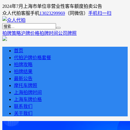
2024年7月上海市单位非营业性客车额度拍卖公告
众人代拍客服手机
13023299969
（同微信）
手机扫一扫
拍牌策略
沪牌价格
拍牌时间
公司牌照
首页
代拍沪牌价格套餐
拍牌攻略
拍牌结果
最新公告
摩托车牌照
上海拍牌时间
上海车牌价格
联系我们
关于我们