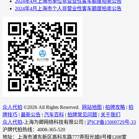
2024年4月上海市单位非营业性客车额度拍卖公告
2024年4月上海市个人非营业性客车额度拍卖公告
众人代拍
©
2026 All Rights Reserved.
网站地图
|
拍牌攻略
|
拍
牌技巧
|
最新公告
|
汽车百科
|
拍牌常见问题
|
关于我们
众人代拍
-上海为卿网络科技有限公司 |
沪ICP备15000729号-33
沪牌代拍热线：4008-365-520
地址：上海市浦东新区高科东路777弄阳光城8号楼1208室