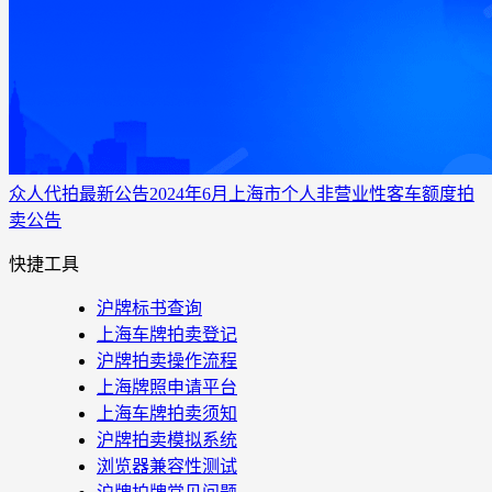
众人代拍
最新公告
2024年6月上海市个人非营业性客车额度拍
卖公告
快捷工具
沪牌标书查询
上海车牌拍卖登记
沪牌拍卖操作流程
上海牌照申请平台
上海车牌拍卖须知
沪牌拍卖模拟系统
浏览器兼容性测试