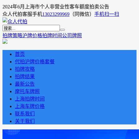
2024年6月上海市个人非营业性客车额度拍卖公告
众人代拍客服手机
13023299969
（同微信）
手机扫一扫
拍牌策略
沪牌价格
拍牌时间
公司牌照
首页
代拍沪牌价格套餐
拍牌攻略
拍牌结果
最新公告
摩托车牌照
上海拍牌时间
上海车牌价格
联系我们
关于我们