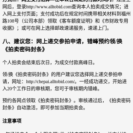
网后，登录http://www.alltobid.com查询本人拍卖成交情况；进
入网上支付页面；支付成功后在规定时间携带相关材料到福州
路108号（公司本部）领取《客车额度证明》和《市财政专用
收据》；或可在网上选择邮政速递服务，速递上门。
八、建议您：网上递交参拍申请，错峰预约领/换
《拍卖密码封条》
个人拍卖会结束后次日，为成交付款高峰日。
领/换《拍卖密码封条》的用户建议您选择网上递交参拍申
请，网址：http://chepai.alltobid.com/。一经成功递交，开始进
入20个工作日的审核期，您可于审核期内错峰。
预约各网点领取《拍卖密码封条》。审核通过后，《拍卖密码
封条》自动激活，即可参加当期拍卖会。
注意事项