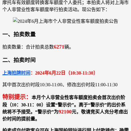
摩托车有效额度转换客车额度个人委托；本拍卖人将对上海市
个人非营业性客车额度举行拍卖活动。现公告如下：
一、拍卖数量
6271
拍卖数量：合计拍卖总数
辆。
二、拍卖时间
上海拍牌时间
：2024年6月22日（10:30-11:30）
其中首次出价时段10:30-11:00、修改出价时段11:00-11:30
特别提示：
本月个人非营业性客车额度拍卖会首次出价阶
段（10：30-11：00）设置“警示价”。高于“警示价”的出价系
92100
统将不予接受。“警示价”为
元，敬请竞买人充分考虑出
价时间的提前量。
拍卖成交付款客户可在上海国拍网站进行网上付款操作；确需