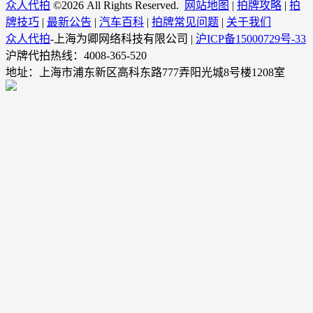
众人代拍
©
2026 All Rights Reserved.
网站地图
|
拍牌攻略
|
拍
牌技巧
|
最新公告
|
汽车百科
|
拍牌常见问题
|
关于我们
众人代拍
-上海为卿网络科技有限公司 |
沪ICP备15000729号-33
沪牌代拍热线：4008-365-520
地址：上海市浦东新区高科东路777弄阳光城8号楼1208室