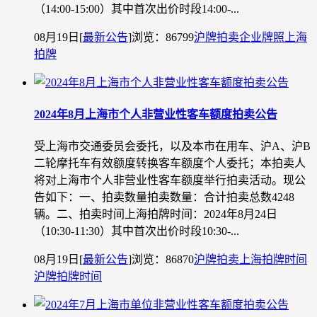
（14:00-15:00）其中首次出价时段14:00-...
08月19日
[
最新公告
]
浏览：86799
沪牌拍卖
企业牌照
上海
拍牌
2024年8月上海市个人非营业性客车额度拍卖公告
受上海市交通委员会委托，以及本市在用车、沪A、沪B
二轮摩托车有效额度转换客车额度个人委托；本拍卖人
将对上海市个人非营业性客车额度举行拍卖活动。现公
告如下：一、拍卖数量拍卖数量：合计拍卖总数4248
辆。二、拍卖时间上海拍牌时间：2024年8月24日
（10:30-11:30）其中首次出价时段10:30-...
08月19日
[
最新公告
]
浏览：86870
沪牌拍卖
上海拍牌时间
沪牌拍牌时间