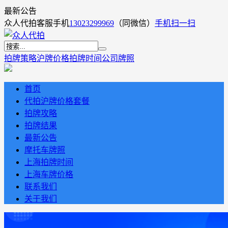
最新公告
众人代拍客服手机
13023299969
（同微信）
手机扫一扫
拍牌策略
沪牌价格
拍牌时间
公司牌照
首页
代拍沪牌价格套餐
拍牌攻略
拍牌结果
最新公告
摩托车牌照
上海拍牌时间
上海车牌价格
联系我们
关于我们