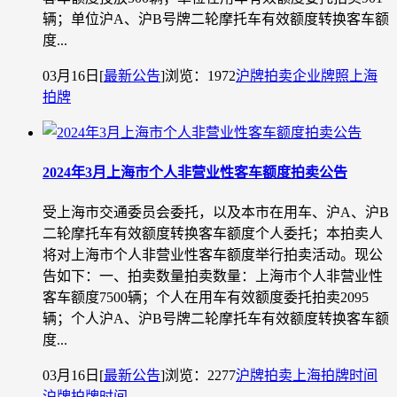
辆；单位沪A、沪B号牌二轮摩托车有效额度转换客车额
度...
03月16日
[
最新公告
]
浏览：1972
沪牌拍卖
企业牌照
上海
拍牌
2024年3月上海市个人非营业性客车额度拍卖公告
受上海市交通委员会委托，以及本市在用车、沪A、沪B
二轮摩托车有效额度转换客车额度个人委托；本拍卖人
将对上海市个人非营业性客车额度举行拍卖活动。现公
告如下：一、拍卖数量拍卖数量：上海市个人非营业性
客车额度7500辆；个人在用车有效额度委托拍卖2095
辆；个人沪A、沪B号牌二轮摩托车有效额度转换客车额
度...
03月16日
[
最新公告
]
浏览：2277
沪牌拍卖
上海拍牌时间
沪牌拍牌时间