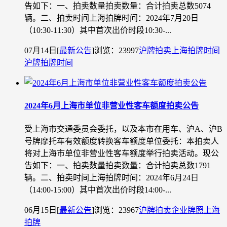
告如下：一、拍卖数量拍卖数量：合计拍卖总数5074
辆。二、拍卖时间上海拍牌时间：2024年7月20日
（10:30-11:30）其中首次出价时段10:30-...
07月14日
[
最新公告
]
浏览：23997
沪牌拍卖
上海拍牌时间
沪牌拍牌时间
2024年6月上海市单位非营业性客车额度拍卖公告
受上海市交通委员会委托，以及本市在用车、沪A、沪B
号牌摩托车有效额度转换客车额度单位委托：本拍卖人
将对上海市单位非营业性客车额度举行拍卖活动。现公
告如下：一、拍卖数量拍卖数量：合计拍卖总数1791
辆。二、拍卖时间上海拍牌时间：2024年6月24日
（14:00-15:00）其中首次出价时段14:00-...
06月15日
[
最新公告
]
浏览：23967
沪牌拍卖
企业牌照
上海
拍牌