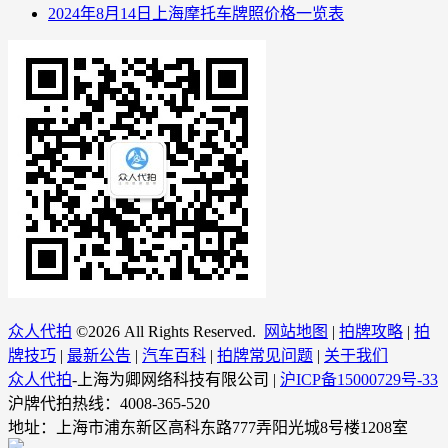
2024年8月14日上海摩托车牌照价格一览表
众人代拍
©
2026 All Rights Reserved.
网站地图
|
拍牌攻略
|
拍
牌技巧
|
最新公告
|
汽车百科
|
拍牌常见问题
|
关于我们
众人代拍
-上海为卿网络科技有限公司 |
沪ICP备15000729号-33
沪牌代拍热线：4008-365-520
地址：上海市浦东新区高科东路777弄阳光城8号楼1208室