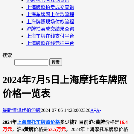
沪牌标书有效期查询
上海牌照拍卖成交查询
上海车牌网上付款流程
上海牌照现场付款流程
沪牌拍卖成交结果查询
上海车牌在线支付平台
上海牌照在线竞拍平台
搜索
2024年7月5日上海摩托车牌照
价格一览表
+
-
最新资讯
代拍沪牌
2024-07-05 14:28:00
2326
A
A
2024年
上海摩托车牌照价格
多少钱？
目前
沪c黄牌
价格是
16.4
万元
，
沪a黄牌
价格是
53.5万元
。2023年上海摩托车牌照价格