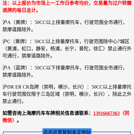
注：以上报价为市场上一工作日参考均价，交易量为过户转籍
退牌的每日总计。
沪A（黄牌）：50CC以上排量摩托车，行驶范围全市通行，
禁摩道路除外。
沪C（黄牌）：50CC以上排量摩托车，行驶范围除中心7城区
（黄浦，虹口，静安，杨浦，长宁，普陀，徐汇）禁止通行外
可通行，禁摩道路除外。
沪A（蓝牌）：50CC以下排量摩托车，行驶范围全市通行，
禁摩道路除外。
沪DR ER CR岛牌（崇明，横沙，长兴）：50CC以上排量摩托
车行驶范围仅限于三岛区域（崇明，横沙，长兴），除此之外
禁止通行。
如需咨询上海摩托车车牌相关信息请联系：
13916667363
（同
微信）
。
点击这里复制本文地址