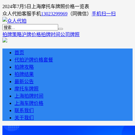
2024年7月5日上海摩托车牌照价格一览表
众人代拍客服手机
13023299969
（同微信）
手机扫一扫
拍牌策略
沪牌价格
拍牌时间
公司牌照
首页
代拍沪牌价格套餐
拍牌攻略
拍牌结果
最新公告
摩托车牌照
上海拍牌时间
上海车牌价格
联系我们
关于我们