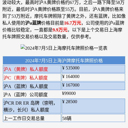
波动较大，最高时沪A黄牌价格约67万，之后一路下降至58万
附近，最低时沪A黄牌价格跌至55万。目前，沪A黄牌价格来
到了53万附近，摩托车牌照除了黄牌之外，还有蓝牌，比如像
私人使用的
沪a蓝牌
价格目前是
16.7万元
，公司使用的沪a蓝牌
价格比较稳定，一直都是
9.9万元
，以下是上个交易日上海摩
托车牌照交易价格以及交易数量，仅供参考。
2024年7月5日上海沪牌摩托车牌照价格
¥ 535000
沪A（黄牌）私人额度
¥ 164000
沪C（黄牌）私人额度
¥ 167000
沪A（蓝牌）私人额度
¥99000
沪A（蓝牌）公司额度
¥ 28500
沪CR DR ER 岛牌（崇明，
横沙，长兴）私人额度
上一工作日交易总量
58辆