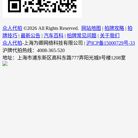
众人代拍
©
2026 All Rights Reserved.
网站地图
|
拍牌攻略
|
拍
牌技巧
|
最新公告
|
汽车百科
|
拍牌常见问题
|
关于我们
众人代拍
-上海为卿网络科技有限公司 |
沪ICP备15000729号-33
沪牌代拍热线：4008-365-520
地址：上海市浦东新区高科东路777弄阳光城8号楼1208室