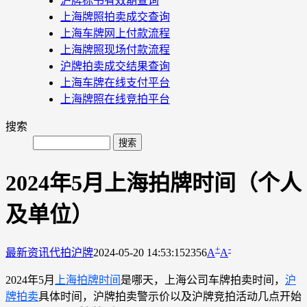
沪牌标书有效期查询
上海牌照拍卖成交查询
上海车牌网上付款流程
上海牌照现场付款流程
沪牌拍卖成交结果查询
上海车牌在线支付平台
上海牌照在线竞拍平台
搜索
2024年5月上海拍牌时间（个人
及单位）
+
-
最新资讯
代拍沪牌
2024-05-20 14:53:15
2356
A
A
2024年5月
上海拍牌时间
是哪天，上海公司车牌拍卖时间，
沪
牌拍卖
具体时间，沪牌拍卖警示价以及沪牌竞拍活动几点开始