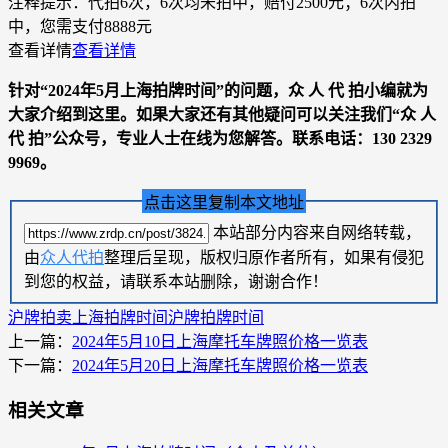
注释提示：
代拍6次，6次均未拍中，赔付2500元；6次内拍
中，您需支付8888元
查看详情
查看详情
针对“2024年5月上海拍牌时间”的问题，
众 人 代 拍
小编就为
大家介绍到这里。如果大家还有其他疑问可以关注我们“
众 人
代 拍
”公众号，专业人士在线为您解答。联系电话：
130 2329
9969
。
点击这里复制本文地址
本站部分内容来自网络转载，
由
众人代拍
整理后呈现，版权归原作者所有，如果有侵犯
到您的权益，请联系本站删除，谢谢合作！
沪牌拍卖
上海拍牌时间
沪牌拍牌时间
上一篇：
2024年5月10日上海摩托车牌照价格一览表
下一篇：
2024年5月20日上海摩托车牌照价格一览表
相关文章