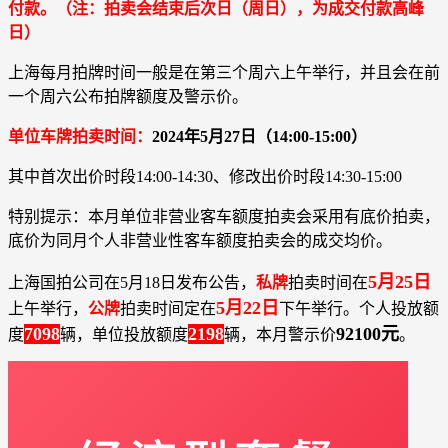
付款。（注：拍卖会结束后次日（周日），为成交付款高峰
日）
上海每月拍牌时间一般是在第三个周六上午举行，并且会在前
一个周六公布拍牌额度及警示价。
单位车牌拍卖时间：
2024年5月27日（14:00-15:00）
其中首次出价时段14:00-14:30、修改出价时段14:30-15:00
特别提示：本月单位非营业客车额度拍卖会采用有底价拍卖，
底价为同月个人非营业性客车额度拍卖会的成交均价。
5月25日
上海国拍公司在5月18日发布公告，
私牌
拍卖时间在
5月22日
上午举行，
公牌
拍卖时间定在
下午举行。个人投放额
7098
2198
92100元
度
辆，单位投放额度
辆，本月警示价
。