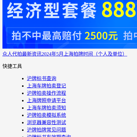
众人代拍
最新资讯
2024年5月上海拍牌时间（个人及单位）
快捷工具
沪牌标书查询
上海车牌拍卖登记
沪牌拍卖操作流程
上海牌照申请平台
上海车牌拍卖须知
沪牌拍卖模拟系统
浏览器兼容性测试
沪牌拍牌常见问题