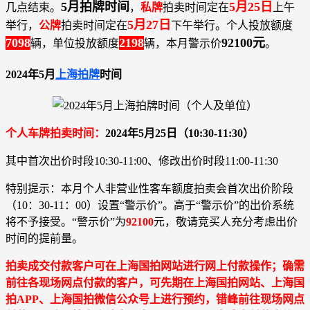
5月拍牌时间
5月25日
几点结束。
，
私牌
拍卖时间定在
上午
5月27日
举行，
公牌
拍卖时间定在
下午举行。个人投放额度
7098
2198
92100元
辆，单位投放额度
辆，本月警示价
。
2024年5月
上海拍牌
时间
个人车牌拍卖时间：
2024年5月25日（10:30-11:30）
其中首次出价时段10:30-11:00、修改出价时段11:00-11:30
特别提示：本月个人非营业性客车额度拍卖会首次出价阶段
（10：30-11：00）设置“警示价”。高于“警示价”的出价系统
将不予接受。“警示价”为
92100
元，敬请竞买人充分考虑出价
时间的提前量。
拍卖成交付款客户可在上海国拍网站进行网上付款操作；确需
前往各现场网点付款的客户，可先期在上海国拍网站、上海国
拍APP、上海国拍微信公众号上进行预约，错峰前往现场网点