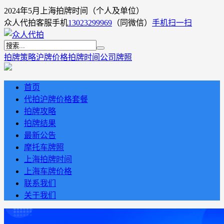
2024年5月上海拍牌时间（个人及单位）
众人代拍客服手机
13023299969
（同微信）
手机扫一扫
拍牌策略
沪牌价格
拍牌时间
公司牌照
首页
代拍沪牌价格套餐
拍牌攻略
拍牌结果
最新公告
摩托车牌照
上海拍牌时间
上海车牌价格
联系我们
关于我们