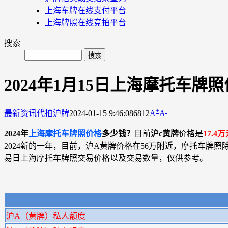
上海车牌在线支付平台
上海牌照在线竞拍平台
搜索
2024年1月15日上海摩托车牌
+
-
最新资讯
代拍沪牌
2024-01-15 9:46:08
6812
A
A
2024年
上海摩托车牌照价格
多少钱？
目前
沪c黄牌
价格是
17.4
万
2024新的一年，目前，沪A黄牌价格在56万附近，摩托车牌
易日上海摩托车牌照交易价格以及交易数量，仅供参考。
沪A（黄牌）私人额度