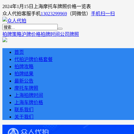
2024年1月15日上海摩托车牌照价格一览表
众人代拍客服手机
13023299969
（同微信）
手机扫一扫
拍牌策略
沪牌价格
拍牌时间
公司牌照
首页
代拍沪牌价格套餐
拍牌攻略
拍牌结果
最新公告
摩托车牌照
上海拍牌时间
上海车牌价格
联系我们
关于我们