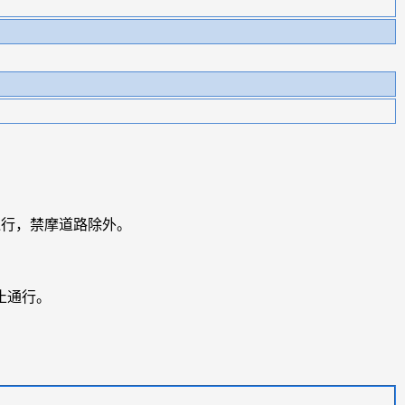
通行，禁摩道路除外。
止通行。