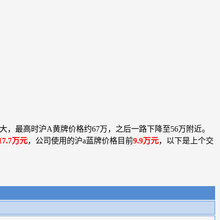
较大，最高时沪A黄牌价格约67万，之后一路下降至56万附近。
17.7万元
，公司使用的沪a蓝牌价格目前
9.9万元
，以下是上个交