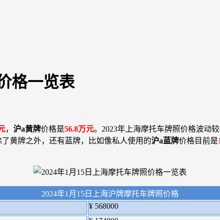
照价格一览表
元
，
沪a黄牌
价格是
56.8万元
。2023年上海摩托车牌照价格波动
照除了黄牌之外，还有蓝牌，比如像私人使用的
沪a蓝牌
价格目前是
2024年1月15日上海沪牌摩托车牌照价格
¥ 568000