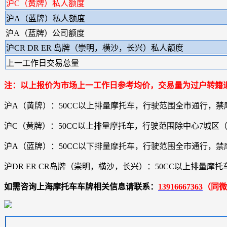
沪C（黄牌）私人额度
沪A（蓝牌）私人额度
沪A（蓝牌）公司额度
沪CR DR ER 岛牌（崇明，横沙，长兴）私人额度
上一工作日交易总量
注：以上报价为市场上一工作日参考均价，交易量为过户转籍
沪A（黄牌）：50CC以上排量摩托车，行驶范围全市通行，禁
沪C（黄牌）：50CC以上排量摩托车，行驶范围除中心7城
沪A（蓝牌）：50CC以下排量摩托车，行驶范围全市通行，禁
沪DR ER CR岛牌（崇明，横沙，长兴）：50CC以上排
如需咨询上海摩托车车牌相关信息请联系：
13916667363
（同微