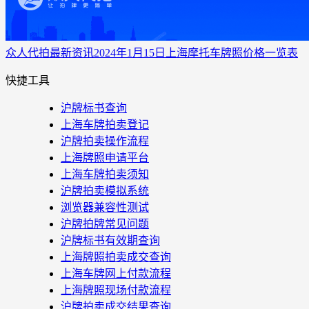
众人代拍
最新资讯
2024年1月15日上海摩托车牌照价格一览表
快捷工具
沪牌标书查询
上海车牌拍卖登记
沪牌拍卖操作流程
上海牌照申请平台
上海车牌拍卖须知
沪牌拍卖模拟系统
浏览器兼容性测试
沪牌拍牌常见问题
沪牌标书有效期查询
上海牌照拍卖成交查询
上海车牌网上付款流程
上海牌照现场付款流程
沪牌拍卖成交结果查询