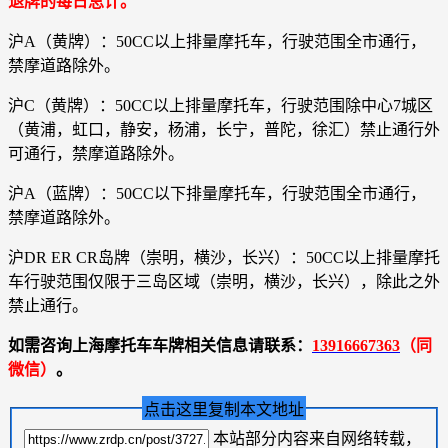
退牌的每日总计。
沪A（黄牌）：50CC以上排量摩托车，行驶范围全市通行，
禁摩道路除外。
沪C（黄牌）：50CC以上排量摩托车，行驶范围除中心7城区
（黄浦，虹口，静安，杨浦，长宁，普陀，徐汇）禁止通行外
可通行，禁摩道路除外。
沪A（蓝牌）：50CC以下排量摩托车，行驶范围全市通行，
禁摩道路除外。
沪DR ER CR岛牌（崇明，横沙，长兴）：50CC以上排量摩托
车行驶范围仅限于三岛区域（崇明，横沙，长兴），除此之外
禁止通行。
如需咨询上海摩托车车牌相关信息请联系：
13916667363
（同
微信）
。
点击这里复制本文地址
本站部分内容来自网络转载，