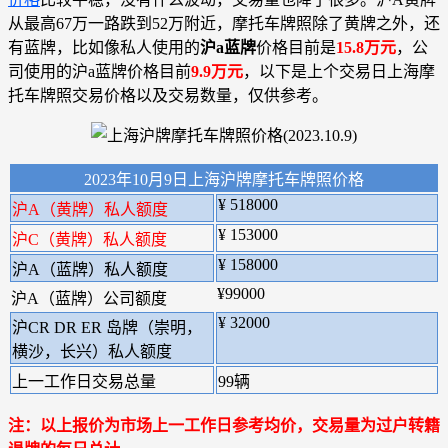
从最高67万一路跌到52万附近，摩托车牌照除了黄牌之外，还
有蓝牌，比如像私人使用的
沪a蓝牌
价格目前是
15.8万元
，公
司使用的沪a蓝牌价格目前
9.9万元
，以下是上个交易日上海摩
托车牌照交易价格以及交易数量，仅供参考。
2023年10月9日上海沪牌摩托车牌照价格
¥ 518000
沪A（黄牌）私人额度
¥ 153000
沪C（黄牌）私人额度
¥ 158000
沪A（蓝牌）私人额度
¥99000
沪A（蓝牌）公司额度
¥ 32000
沪CR DR ER 岛牌（崇明，
横沙，长兴）私人额度
上一工作日交易总量
99辆
注：以上报价为市场上一工作日参考均价，交易量为过户转籍