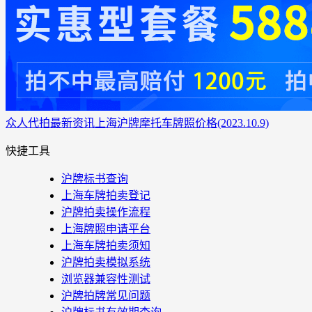
众人代拍
最新资讯
上海沪牌摩托车牌照价格(2023.10.9)
快捷工具
沪牌标书查询
上海车牌拍卖登记
沪牌拍卖操作流程
上海牌照申请平台
上海车牌拍卖须知
沪牌拍卖模拟系统
浏览器兼容性测试
沪牌拍牌常见问题