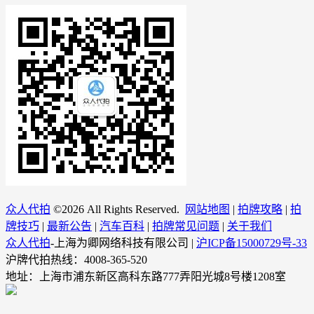
众人代拍
©
2026 All Rights Reserved.
网站地图
|
拍牌攻略
|
拍
牌技巧
|
最新公告
|
汽车百科
|
拍牌常见问题
|
关于我们
众人代拍
-上海为卿网络科技有限公司 |
沪ICP备15000729号-33
沪牌代拍热线：4008-365-520
地址：上海市浦东新区高科东路777弄阳光城8号楼1208室