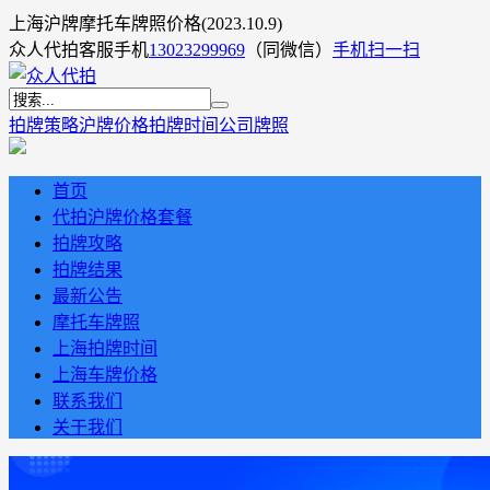
上海沪牌摩托车牌照价格(2023.10.9)
众人代拍客服手机
13023299969
（同微信）
手机扫一扫
拍牌策略
沪牌价格
拍牌时间
公司牌照
首页
代拍沪牌价格套餐
拍牌攻略
拍牌结果
最新公告
摩托车牌照
上海拍牌时间
上海车牌价格
联系我们
关于我们