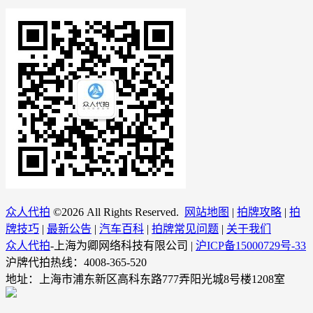
众人代拍
©
2026 All Rights Reserved.
网站地图
|
拍牌攻略
|
拍
牌技巧
|
最新公告
|
汽车百科
|
拍牌常见问题
|
关于我们
众人代拍
-上海为卿网络科技有限公司 |
沪ICP备15000729号-33
沪牌代拍热线：4008-365-520
地址：上海市浦东新区高科东路777弄阳光城8号楼1208室