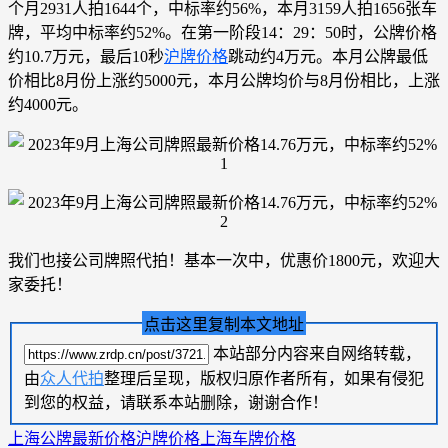
个月2931人拍1644个，中标率约56%，本月3159人拍1656张车
牌，平均中标率约52%。在第一阶段14：29：50时，公牌价格
约10.7万元，最后10秒
沪牌价格
跳动约4万元。本月公牌最低
价相比8月份上涨约5000元，本月公牌均价与8月份相比，上涨
约4000元。
我们也接公司牌照代拍！基本一次中，优惠价1800元，欢迎大
家委托！
点击这里复制本文地址
本站部分内容来自网络转载，
由
众人代拍
整理后呈现，版权归原作者所有，如果有侵犯
到您的权益，请联系本站删除，谢谢合作！
上海公牌最新价格
沪牌价格
上海车牌价格