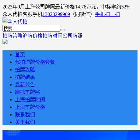
2023年9月上海公司牌照最新价格14.76万元，中标率约52%
众人代拍客服手机
13023299969
（同微信）
手机扫一扫
拍牌策略
沪牌价格
拍牌时间
公司牌照
首页
代拍沪牌价格套餐
拍牌攻略
拍牌结果
最新公告
摩托车牌照
上海拍牌时间
上海车牌价格
联系我们
关于我们