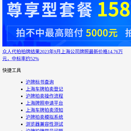
众人代拍
拍牌结果
2023年9月上海公司牌照最新价格14.76万
元，中标率约52%
快捷工具
沪牌标书查询
上海车牌拍卖登记
沪牌拍卖操作流程
上海牌照申请平台
上海车牌拍卖须知
沪牌拍卖模拟系统
浏览器兼容性测试