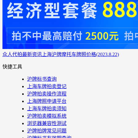
众人代拍
最新资讯
上海沪牌摩托车牌照价格(2023.8.22)
快捷工具
沪牌标书查询
上海车牌拍卖登记
沪牌拍卖操作流程
上海牌照申请平台
上海车牌拍卖须知
沪牌拍卖模拟系统
浏览器兼容性测试
沪牌拍牌常见问题