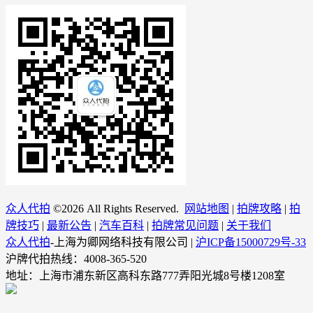
众人代拍
©
2026 All Rights Reserved.
网站地图
|
拍牌攻略
|
拍
牌技巧
|
最新公告
|
汽车百科
|
拍牌常见问题
|
关于我们
众人代拍
-上海为卿网络科技有限公司 |
沪ICP备15000729号-33
沪牌代拍热线：4008-365-520
地址：上海市浦东新区高科东路777弄阳光城8号楼1208室