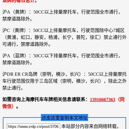
退牌的每日总计。
沪A（黄牌）：50CC以上排量摩托车，行驶范围全市通行，
禁摩道路除外。
沪C（黄牌）：50CC以上排量摩托车，行驶范围除中心7城区
（黄浦，虹口，静安，杨浦，长宁，普陀，徐汇）禁止通行外
可通行，禁摩道路除外。
沪A（蓝牌）：50CC以下排量摩托车，行驶范围全市通行，
禁摩道路除外。
沪DR ER CR岛牌（崇明，横沙，长兴）：50CC以上排量摩托
车行驶范围仅限于三岛区域（崇明，横沙，长兴），除此之外
禁止通行。
如需咨询上海摩托车车牌相关信息请联系：
13916667363
（同
微信）
。
点击这里复制本文地址
本站部分内容来自网络转载，