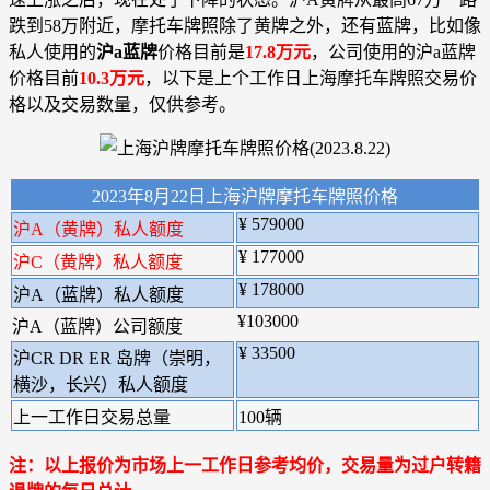
跌到58万附近，摩托车牌照除了黄牌之外，还有蓝牌，比如像
私人使用的
沪a蓝牌
价格目前是
17.8万元
，公司使用的沪a蓝牌
价格目前
10.3万元
，以下是上个工作日上海摩托车牌照交易价
格以及交易数量，仅供参考。
2023年8月22日上海沪牌摩托车牌照价格
¥ 579000
沪A（黄牌）私人额度
¥ 177000
沪C（黄牌）私人额度
¥ 178000
沪A（蓝牌）私人额度
¥103000
沪A（蓝牌）公司额度
¥ 33500
沪CR DR ER 岛牌（崇明，
横沙，长兴）私人额度
上一工作日交易总量
100辆
注：以上报价为市场上一工作日参考均价，交易量为过户转籍