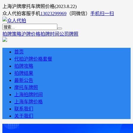
上海沪牌摩托车牌照价格(2023.8.22)
众人代拍客服手机
13023299969
（同微信）
手机扫一扫
拍牌策略
沪牌价格
拍牌时间
公司牌照
首页
代拍沪牌价格套餐
拍牌攻略
拍牌结果
最新公告
摩托车牌照
上海拍牌时间
上海车牌价格
联系我们
关于我们