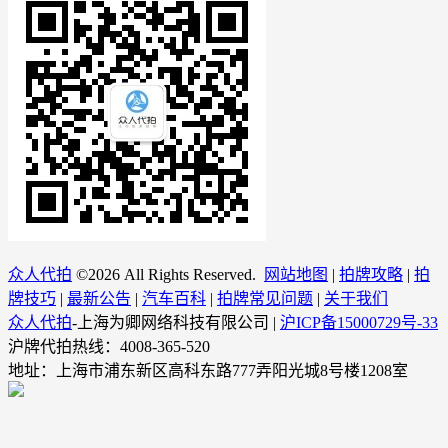
众人代拍
©
2026 All Rights Reserved.
网站地图
|
拍牌攻略
|
拍
牌技巧
|
最新公告
|
汽车百科
|
拍牌常见问题
|
关于我们
众人代拍
-上海为卿网络科技有限公司 |
沪ICP备15000729号-33
沪牌代拍热线：4008-365-520
地址：上海市浦东新区高科东路777弄阳光城8号楼1208室