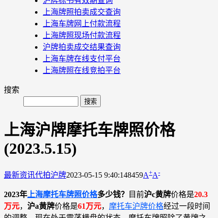
沪牌标书有效期查询
上海牌照拍卖成交查询
上海车牌网上付款流程
上海牌照现场付款流程
沪牌拍卖成交结果查询
上海车牌在线支付平台
上海牌照在线竞拍平台
搜索
上海沪牌摩托车牌照价格
(2023.5.15)
+
-
最新资讯
代拍沪牌
2023-05-15 9:40:14
8459
A
A
2023年
上海摩托车牌照价格
多少钱？
目前
沪c黄牌
价格是
20.3
万元
，
沪a黄牌
价格是
61万元
，
摩托车沪牌价格
经过一段时间
的调整，现在处于震荡横盘的状态。摩托车牌照除了黄牌之