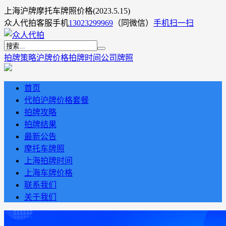
上海沪牌摩托车牌照价格(2023.5.15)
众人代拍客服手机
13023299969
（同微信）
手机扫一扫
拍牌策略
沪牌价格
拍牌时间
公司牌照
首页
代拍沪牌价格套餐
拍牌攻略
拍牌结果
最新公告
摩托车牌照
上海拍牌时间
上海车牌价格
联系我们
关于我们