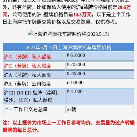
外，还有蓝牌，比如像私人使用的
沪a蓝牌
价格目前是
20.6万
元
，公司使用的沪a蓝牌价格目前
10.3万元
，以下是上个工作
日上海摩托车牌照交易价格以及交易数量，仅供参考。
2023年5月15日上海沪牌摩托车牌照价格
¥ 610000
沪A（黄牌）私人额度
¥ 203000
沪C（黄牌）私人额度
¥ 206000
沪A（蓝牌）私人额度
¥103000
沪A（蓝牌）公司额度
¥ 41000
沪CR DR ER 岛牌（崇明，
横沙，长兴）私人额度
上一工作日交易总量
67辆
注：以上报价为市场上一工作日参考均价，交易量为过户转籍
退牌的每日总计。