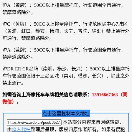
沪A（黄牌）：50CC以上排量摩托车，行驶范围全市通行，
禁摩道路除外。
沪C（黄牌）：50CC以上排量摩托车，行驶范围除中心7城区
（黄浦，虹口，静安，杨浦，长宁，普陀，徐汇）禁止通行外
可通行，禁摩道路除外。
沪A（蓝牌）：50CC以下排量摩托车，行驶范围全市通行，
禁摩道路除外。
沪DR ER CR岛牌（崇明，横沙，长兴）：50CC以上排量摩托
车行驶范围仅限于三岛区域（崇明，横沙，长兴），除此之外
禁止通行。
如需咨询上海摩托车车牌相关信息请联系：
13916667363
（同
微信）
。
点击这里复制本文地址
本站部分内容来自网络转载，
由
众人代拍
整理后呈现，版权归原作者所有，如果有侵犯