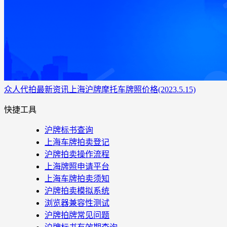
众人代拍
最新资讯
上海沪牌摩托车牌照价格(2023.5.15)
快捷工具
沪牌标书查询
上海车牌拍卖登记
沪牌拍卖操作流程
上海牌照申请平台
上海车牌拍卖须知
沪牌拍卖模拟系统
浏览器兼容性测试
沪牌拍牌常见问题