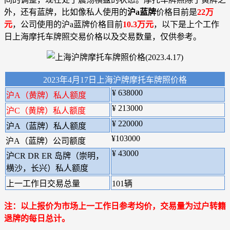
外，还有蓝牌，比如像私人使用的
沪a蓝牌
价格目前是
22万
元
，公司使用的沪a蓝牌价格目前
10.3万元
，以下是上个工作
日上海摩托车牌照交易价格以及交易数量，仅供参考。
2023年4月17日上海沪牌摩托车牌照价格
¥ 638000
沪A（黄牌）私人额度
¥ 213000
沪C（黄牌）私人额度
¥ 220000
沪A（蓝牌）私人额度
¥103000
沪A（蓝牌）公司额度
¥ 43000
沪CR DR ER 岛牌（崇明，
横沙，长兴）私人额度
上一工作日交易总量
101辆
注：以上报价为市场上一工作日参考均价，交易量为过户转籍
退牌的每日总计。