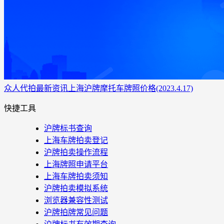
众人代拍
最新资讯
上海沪牌摩托车牌照价格(2023.4.17)
快捷工具
沪牌标书查询
上海车牌拍卖登记
沪牌拍卖操作流程
上海牌照申请平台
上海车牌拍卖须知
沪牌拍卖模拟系统
浏览器兼容性测试
沪牌拍牌常见问题