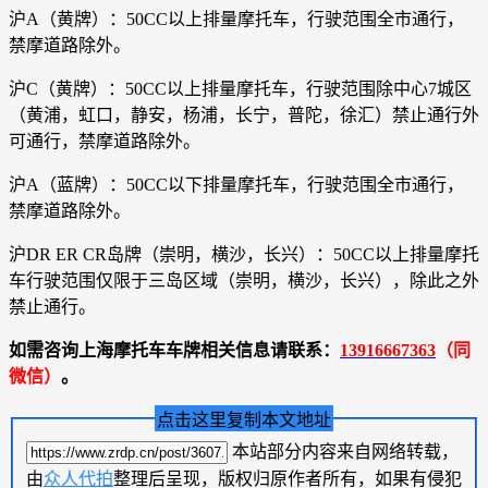
沪A（黄牌）：50CC以上排量摩托车，行驶范围全市通行，
禁摩道路除外。
沪C（黄牌）：50CC以上排量摩托车，行驶范围除中心7城区
（黄浦，虹口，静安，杨浦，长宁，普陀，徐汇）禁止通行外
可通行，禁摩道路除外。
沪A（蓝牌）：50CC以下排量摩托车，行驶范围全市通行，
禁摩道路除外。
沪DR ER CR岛牌（崇明，横沙，长兴）：50CC以上排量摩托
车行驶范围仅限于三岛区域（崇明，横沙，长兴），除此之外
禁止通行。
如需咨询上海摩托车车牌相关信息请联系：
13916667363
（同
微信）
。
点击这里复制本文地址
本站部分内容来自网络转载，
由
众人代拍
整理后呈现，版权归原作者所有，如果有侵犯