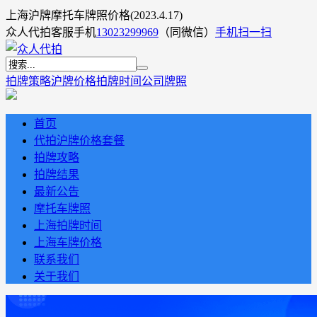
上海沪牌摩托车牌照价格(2023.4.17)
众人代拍客服手机
13023299969
（同微信）
手机扫一扫
拍牌策略
沪牌价格
拍牌时间
公司牌照
首页
代拍沪牌价格套餐
拍牌攻略
拍牌结果
最新公告
摩托车牌照
上海拍牌时间
上海车牌价格
联系我们
关于我们