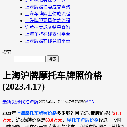
沪牌标书有效期查询
上海牌照拍卖成交查询
上海车牌网上付款流程
上海牌照现场付款流程
沪牌拍卖成交结果查询
上海车牌在线支付平台
上海牌照在线竞拍平台
搜索
上海沪牌摩托车牌照价格
(2023.4.17)
+
-
最新资讯
代拍沪牌
2023-04-17 11:47:57
3050
A
A
2023年
上海摩托车牌照价格
多少钱？
目前
沪c黄牌
价格是
21.3
万元
，
沪a黄牌
价格是
63.8万元
，
摩托车沪牌价格
经过一段时
间的调整，现在处于震荡横盘的状态。摩托车牌照除了黄牌之