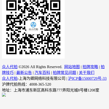
众人代拍
©
2026 All Rights Reserved.
网站地图
|
拍牌攻略
|
拍
牌技巧
|
最新公告
|
汽车百科
|
拍牌常见问题
|
关于我们
众人代拍
-上海为卿网络科技有限公司 |
沪ICP备15000729号-33
沪牌代拍热线：4008-365-520
地址：上海市浦东新区高科东路777弄阳光城8号楼1208室