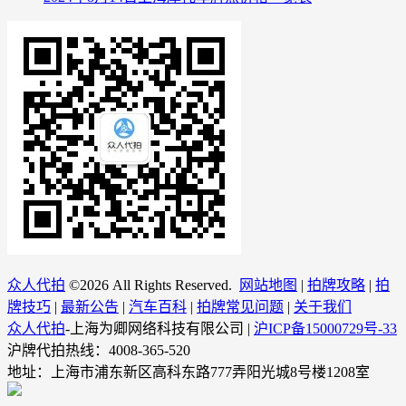
众人代拍
©
2026 All Rights Reserved.
网站地图
|
拍牌攻略
|
拍
牌技巧
|
最新公告
|
汽车百科
|
拍牌常见问题
|
关于我们
众人代拍
-上海为卿网络科技有限公司 |
沪ICP备15000729号-33
沪牌代拍热线：4008-365-520
地址：上海市浦东新区高科东路777弄阳光城8号楼1208室