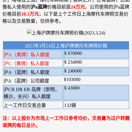
像私人使用的
沪a蓝牌
价格目前是
24万元
，公司使用的沪a蓝牌
价格目前
10.3万元
，以下是上个工作日上海摩托车牌照交易价
格以及交易数量，仅供参考。
2023年3月24日上海沪牌摩托车牌照价格
¥ 670000
沪A（黄牌）私人额度
¥ 234000
沪C（黄牌）私人额度
¥ 240000
沪A（蓝牌）私人额度
¥103000
沪A（蓝牌）公司额度
¥ 43000
沪CR DR ER 岛牌（崇明，
横沙，长兴）私人额度
上一工作日交易总量
132辆
注：以上报价为市场上一工作日参考均价，交易量为过户转籍
退牌的每日总计。