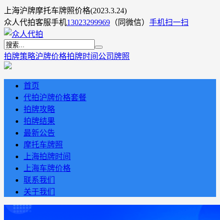
上海沪牌摩托车牌照价格(2023.3.24)
众人代拍客服手机
13023299969
（同微信）
手机扫一扫
拍牌策略
沪牌价格
拍牌时间
公司牌照
首页
代拍沪牌价格套餐
拍牌攻略
拍牌结果
最新公告
摩托车牌照
上海拍牌时间
上海车牌价格
联系我们
关于我们