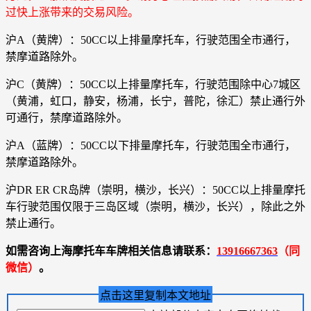
过快上涨带来的交易风险。
沪A（黄牌）：50CC以上排量摩托车，行驶范围全市通行，
禁摩道路除外。
沪C（黄牌）：50CC以上排量摩托车，行驶范围除中心7城区
（黄浦，虹口，静安，杨浦，长宁，普陀，徐汇）禁止通行外
可通行，禁摩道路除外。
沪A（蓝牌）：50CC以下排量摩托车，行驶范围全市通行，
禁摩道路除外。
沪DR ER CR岛牌（崇明，横沙，长兴）：50CC以上排量摩托
车行驶范围仅限于三岛区域（崇明，横沙，长兴），除此之外
禁止通行。
如需咨询上海摩托车车牌相关信息请联系：
13916667363
（同
微信）
。
点击这里复制本文地址