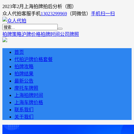
2023年2月上海拍牌拍后分析（图）
众人代拍客服手机
13023299969
（同微信）
手机扫一扫
拍牌策略
沪牌价格
拍牌时间
公司牌照
首页
代拍沪牌价格套餐
拍牌攻略
拍牌结果
最新公告
摩托车牌照
上海拍牌时间
上海车牌价格
联系我们
关于我们