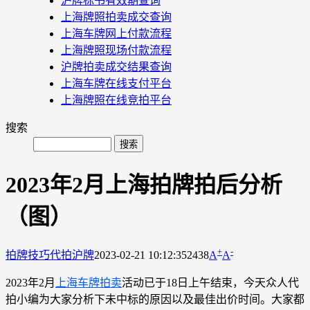
沪牌标书有效期查询
上海牌照拍卖成交查询
上海车牌网上付款流程
上海牌照现场付款流程
沪牌拍卖成交结果查询
上海车牌在线支付平台
上海牌照在线竞拍平台
搜索
2023年2月上海拍牌拍后分析
（图）
+
-
拍牌技巧
代拍沪牌
2023-02-21 10:12:35
2438
A
A
2023年2月
上海车牌拍卖
活动已于18日上午结束，今天众人代
拍小编为大家分析下未中标的原因以及最佳出价时间。大家都