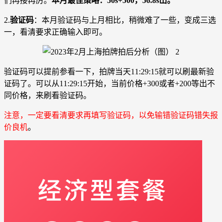
们再接再厉。
本月最佳策略：50s+500，56.8s出。
2.
验证码
：本月验证码与上月相比，稍微难了一些，变成三选
一，看清要求正确输入即可。
验证码可以提前参看一下，拍牌当天11:29:15就可以刷最新验
证码了。可以从11:29:15开始，当前价格+300或者+200等出不
同价格，来刷看验证码。
注意，一定要看清要求再填写验证码，以免输错验证码错失报
价良机
。