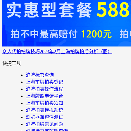
众人代拍
拍牌技巧
2023年2月上海拍牌拍后分析（图）
快捷工具
沪牌标书查询
上海车牌拍卖登记
沪牌拍卖操作流程
上海牌照申请平台
上海车牌拍卖须知
沪牌拍卖模拟系统
浏览器兼容性测试
沪牌拍牌常见问题