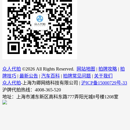
众人代拍
©
2026 All Rights Reserved.
网站地图
|
拍牌攻略
|
拍
牌技巧
|
最新公告
|
汽车百科
|
拍牌常见问题
|
关于我们
众人代拍
-上海为卿网络科技有限公司 |
沪ICP备15000729号-33
沪牌代拍热线：4008-365-520
地址：上海市浦东新区高科东路777弄阳光城8号楼1208室