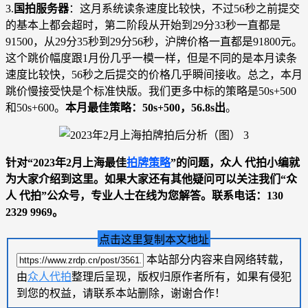
3.
国拍服务器
：这月系统读条速度比较快，不过56秒之前提交
的基本上都会超时，第二阶段从开始到29分33秒一直都是
91500，从29分35秒到29分56秒，沪牌价格一直都是91800元。
这个跳价幅度跟1月份几乎一模一样，但是不同的是本月读条
速度比较快，56秒之后提交的价格几乎瞬间接收。总之，本月
跳价慢接受快是个标准快版。我们更多中标的策略是50s+500
和50s+600。
本月最佳策略：50s+500，56.8s出
。
针对“2023年2月上海最佳
拍牌策略
”的问题，众人 代拍小编就
为大家介绍到这里。如果大家还有其他疑问可以关注我们“众
人 代拍”公众号，专业人士在线为您解答。联系电话：130
2329 9969。
点击这里复制本文地址
本站部分内容来自网络转载，
由
众人代拍
整理后呈现，版权归原作者所有，如果有侵犯
到您的权益，请联系本站删除，谢谢合作！