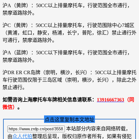
沪A（黄牌）：50CC以上排量摩托车，行驶范围全市通行，
禁摩道路除外。
沪C（黄牌）：50CC以上排量摩托车，行驶范围除中心7城区
（黄浦，虹口，静安，杨浦，长宁，普陀，徐汇）禁止通行外
可通行，禁摩道路除外。
沪A（蓝牌）：50CC以下排量摩托车，行驶范围全市通行，
禁摩道路除外。
沪DR ER CR岛牌（崇明，横沙，长兴）：50CC以上排量摩托
车行驶范围仅限于三岛区域（崇明，横沙，长兴），除此之外
禁止通行。
如需咨询上海摩托车车牌相关信息请联系：
13916667363
（同
微信）
。
点击这里复制本文地址
本站部分内容来自网络转载，
由
众人代拍
整理后呈现，版权归原作者所有，如果有侵犯