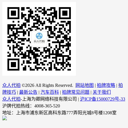
众人代拍
©
2026 All Rights Reserved.
网站地图
|
拍牌攻略
|
拍
牌技巧
|
最新公告
|
汽车百科
|
拍牌常见问题
|
关于我们
众人代拍
-上海为卿网络科技有限公司 |
沪ICP备15000729号-33
沪牌代拍热线：4008-365-520
地址：上海市浦东新区高科东路777弄阳光城8号楼1208室