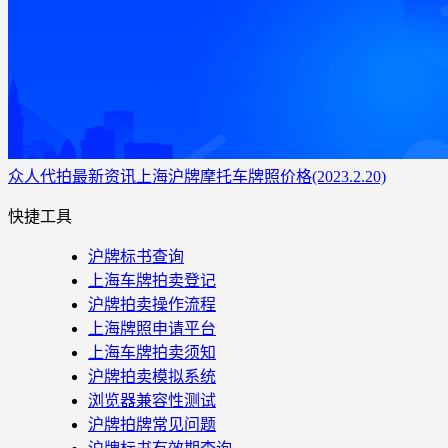
众人代拍
最新资讯
上海沪牌摩托车牌照价格(2023.2.20)
快捷工具
沪牌标书查询
上海车牌拍卖登记
沪牌拍卖操作流程
上海牌照申请平台
上海车牌拍卖须知
沪牌拍卖模拟系统
浏览器兼容性测试
沪牌拍牌常见问题