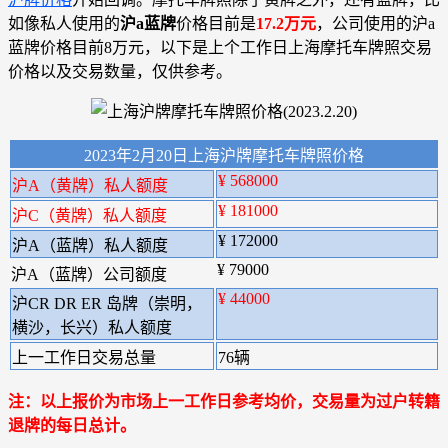
如像私人使用的
沪a蓝牌
价格目前是
17.2万元
，公司使用的沪a
蓝牌价格目前8万元，以下是上个工作日上海摩托车牌照交易
价格以及交易数量，仅供参考。
2023年2月20日上海沪牌摩托车牌照价格
¥ 568000
沪A（黄牌）私人额度
¥ 181000
沪C（黄牌）私人额度
¥ 172000
沪A（蓝牌）私人额度
¥ 79000
沪A（蓝牌）公司额度
¥ 44000
沪CR DR ER 岛牌（崇明，
横沙，长兴）私人额度
上一工作日交易总量
76辆
注：以上报价为市场上一工作日参考均价，交易量为过户转籍
退牌的每日总计。