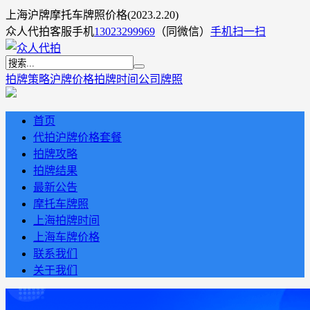
上海沪牌摩托车牌照价格(2023.2.20)
众人代拍客服手机
13023299969
（同微信）
手机扫一扫
拍牌策略
沪牌价格
拍牌时间
公司牌照
首页
代拍沪牌价格套餐
拍牌攻略
拍牌结果
最新公告
摩托车牌照
上海拍牌时间
上海车牌价格
联系我们
关于我们