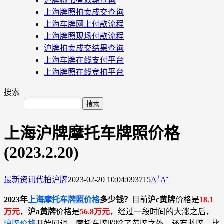
沪牌标书有效期查询
上海牌照拍卖成交查询
上海车牌网上付款流程
上海牌照现场付款流程
沪牌拍卖成交结果查询
上海车牌在线支付平台
上海牌照在线竞拍平台
搜索
上海沪牌摩托车牌照价格
(2023.2.20)
+
-
最新资讯
代拍沪牌
2023-02-20 10:04:09
3715
A
A
2023年
上海摩托车牌照价格
多少钱？
目前
沪c黄牌
价格是
18.1
万元
，
沪a黄牌
价格是
56.8万元
，经过一段时间的大涨之后，
沪牌价格
开始回调。摩托车牌照除了黄牌之外，还有蓝牌，比