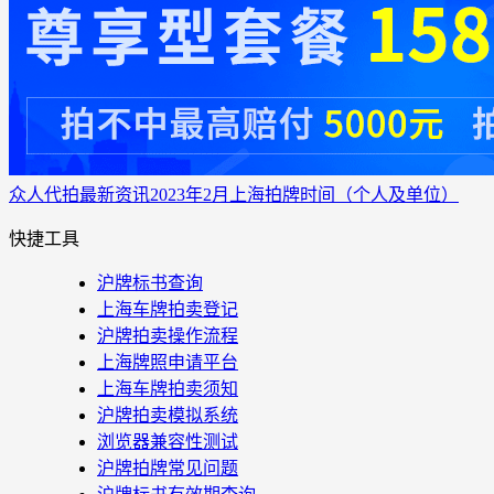
众人代拍
最新资讯
2023年2月上海拍牌时间（个人及单位）
快捷工具
沪牌标书查询
上海车牌拍卖登记
沪牌拍卖操作流程
上海牌照申请平台
上海车牌拍卖须知
沪牌拍卖模拟系统
浏览器兼容性测试
沪牌拍牌常见问题