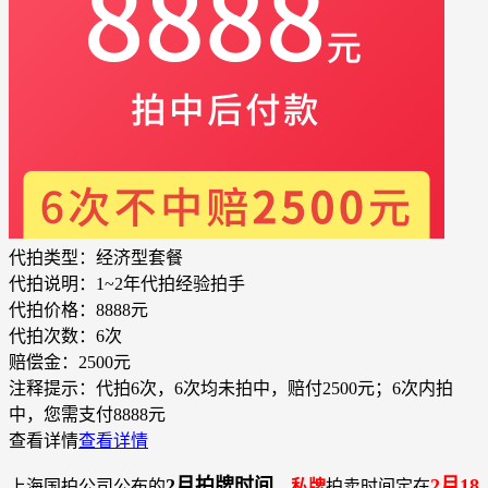
代拍类型：
经济型套餐
代拍说明：
1~2年代拍经验拍手
代拍价格：
8888元
代拍次数：
6次
赔偿金：
2500元
注释提示：
代拍6次，6次均未拍中，赔付2500元；6次内拍
中，您需支付8888元
查看详情
查看详情
2月拍牌时间
2月18
上海国拍公司公布的
，
私牌
拍卖时间定在