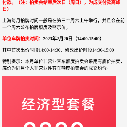
付款。（注：拍卖会结束后次日（周日），为成交付款高峰
日）
上海每月拍牌时间一般是在第三个周六上午举行，并且会在前
一个周六公布拍牌额度及警示价。
单位车牌拍卖时间：
2023年2月20日（14:00-15:00）
其中首次出价时段14:00-14:30、修改出价时段14:30-15:00
特别提示：本月单位非营业客车额度拍卖会采用有底价拍卖，
底价为同月个人非营业性客车额度拍卖会的成交均价。