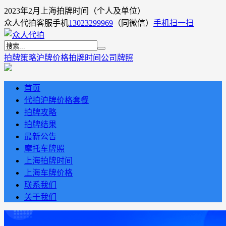
2023年2月上海拍牌时间（个人及单位）
众人代拍客服手机
13023299969
（同微信）
手机扫一扫
拍牌策略
沪牌价格
拍牌时间
公司牌照
首页
代拍沪牌价格套餐
拍牌攻略
拍牌结果
最新公告
摩托车牌照
上海拍牌时间
上海车牌价格
联系我们
关于我们