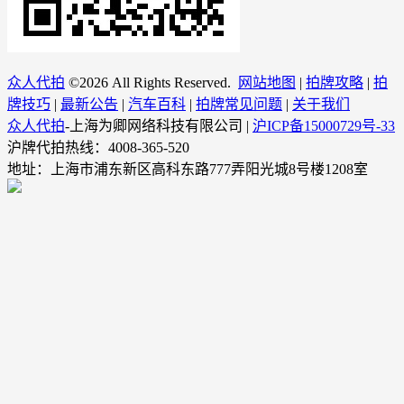
众人代拍
©
2026 All Rights Reserved.
网站地图
|
拍牌攻略
|
拍
牌技巧
|
最新公告
|
汽车百科
|
拍牌常见问题
|
关于我们
众人代拍
-上海为卿网络科技有限公司 |
沪ICP备15000729号-33
沪牌代拍热线：4008-365-520
地址：上海市浦东新区高科东路777弄阳光城8号楼1208室