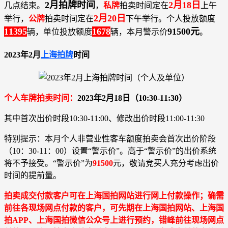
2月拍牌时间
2月18日
几点结束。
，
私牌
拍卖时间定在
上午
2月20日
举行，
公牌
拍卖时间定在
下午举行。个人投放额度
11395
1678
91500元
辆，单位投放额度
辆，本月警示价
。
2023年2月
上海拍牌
时间
个人车牌拍卖时间：
2023年2月18日（10:30-11:30）
其中首次出价时段10:30-11:00、修改出价时段11:00-11:30
特别提示：本月个人非营业性客车额度拍卖会首次出价阶段
（10：30-11：00）设置“警示价”。高于“警示价”的出价系统
将不予接受。“警示价”为
91500
元，敬请竞买人充分考虑出价
时间的提前量。
拍卖成交付款客户可在上海国拍网站进行网上付款操作；确需
前往各现场网点付款的客户，可先期在上海国拍网站、上海国
拍APP、上海国拍微信公众号上进行预约，错峰前往现场网点