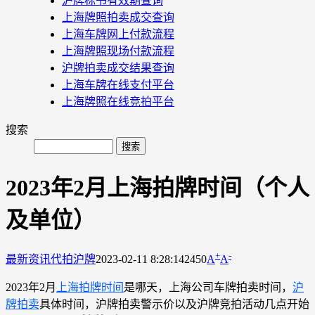
沪牌标书有效期查询
上海牌照拍卖成交查询
上海车牌网上付款流程
上海牌照现场付款流程
沪牌拍卖成交结果查询
上海车牌在线支付平台
上海牌照在线竞拍平台
搜索
2023年2月上海拍牌时间（个人
及单位）
+
-
最新资讯
代拍沪牌
2023-02-11 8:28:14
2450
A
A
2023年2月
上海拍牌时间
是哪天，上海公司车牌拍卖时间，
沪
牌拍卖
具体时间，沪牌拍卖警示价以及沪牌竞拍活动几点开始