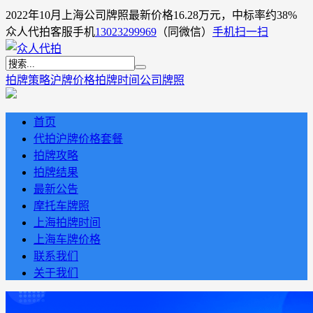
2022年10月上海公司牌照最新价格16.28万元，中标率约38%
众人代拍客服手机
13023299969
（同微信）
手机扫一扫
拍牌策略
沪牌价格
拍牌时间
公司牌照
首页
代拍沪牌价格套餐
拍牌攻略
拍牌结果
最新公告
摩托车牌照
上海拍牌时间
上海车牌价格
联系我们
关于我们