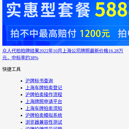
众人代拍
拍牌结果
2022年10月上海公司牌照最新价格16.28万
元，中标率约38%
快捷工具
沪牌标书查询
上海车牌拍卖登记
沪牌拍卖操作流程
上海牌照申请平台
上海车牌拍卖须知
沪牌拍卖模拟系统
浏览器兼容性测试