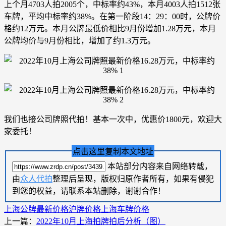
上个月4703人拍2005个，中标率约43%，本月4003人拍1512张
车牌，平均中标率约38%。在第一阶段14：29：00时，公牌价
格约12万元。本月公牌最低价相比9月份增加1.28万元，本月
公牌均价与9月份相比，增加了约1.3万元。
我们也接公司牌照代拍！基本一次中，优惠价1800元，欢迎大
家委托！
点击这里复制本文地址
本站部分内容来自网络转载，
由
众人代拍
整理后呈现，版权归原作者所有，如果有侵犯
到您的权益，请联系本站删除，谢谢合作！
上海公牌最新价格
沪牌价格
上海车牌价格
上一篇：
2022年10月上海拍牌拍后分析（图）