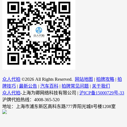
众人代拍
©
2026 All Rights Reserved.
网站地图
|
拍牌攻略
|
拍
牌技巧
|
最新公告
|
汽车百科
|
拍牌常见问题
|
关于我们
众人代拍
-上海为卿网络科技有限公司 |
沪ICP备15000729号-33
沪牌代拍热线：4008-365-520
地址：上海市浦东新区高科东路777弄阳光城8号楼1208室