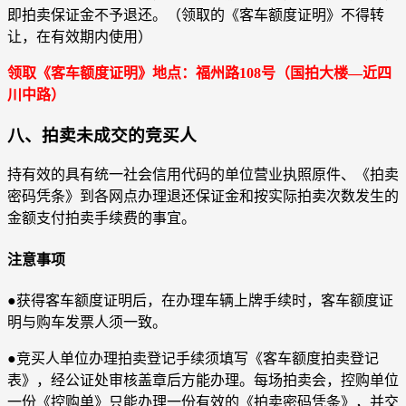
即拍卖保证金不予退还。（领取的《客车额度证明》不得转
让，在有效期内使用）
领取《客车额度证明》地点：福州路108号（国拍大楼—近四
川中路）
八、拍卖未成交的竞买人
持有效的具有统一社会信用代码的单位营业执照原件、《拍卖
密码凭条》到各网点办理退还保证金和按实际拍卖次数发生的
金额支付拍卖手续费的事宜。
注意事项
●获得客车额度证明后，在办理车辆上牌手续时，客车额度证
明与购车发票人须一致。
●竞买人单位办理拍卖登记手续须填写《客车额度拍卖登记
表》，经公证处审核盖章后方能办理。每场拍卖会，控购单位
一份《控购单》只能办理一份有效的《拍卖密码凭条》，并交