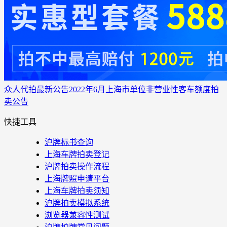
众人代拍
最新公告
2022年6月上海市单位非营业性客车额度拍
卖公告
快捷工具
沪牌标书查询
上海车牌拍卖登记
沪牌拍卖操作流程
上海牌照申请平台
上海车牌拍卖须知
沪牌拍卖模拟系统
浏览器兼容性测试