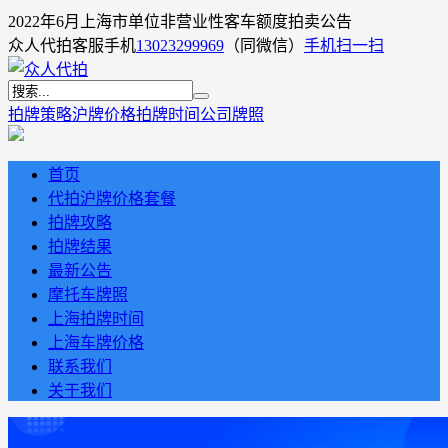
2022年6月上海市单位非营业性客车额度拍卖公告
众人代拍客服手机
13023299969
（同微信）
手机扫一扫
拍牌策略
沪牌价格
拍牌时间
公司牌照
首页
代拍沪牌价格套餐
拍牌攻略
拍牌结果
最新公告
摩托车牌照
上海拍牌时间
上海车牌价格
联系我们
关于我们