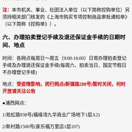
注：
本市机关、事业、社团法人单位（以下简称控购单位）另
须持相关部门核发的《上海市购买专项控制商品审批通知单》
（以下简称《控购单》）。
六、办理拍卖登记手续及退还保证金手续的日期时
间、地点
时间：各网点每周日～周五（9:00-16:00）日常办理拍卖登记
手续及办理退还保证金手续(每周六、拍卖当日、国定节假日
不办理登记手续)
地点：
受疫情影响，闵行网点(新镇路288号)暂时关闭，何时
开放请关注公告
●浦西网点：
1/淞虹路938号(福缘湾九华商业广场地下1层A2)
2/新村路1500号(家乐福万里店1层107)