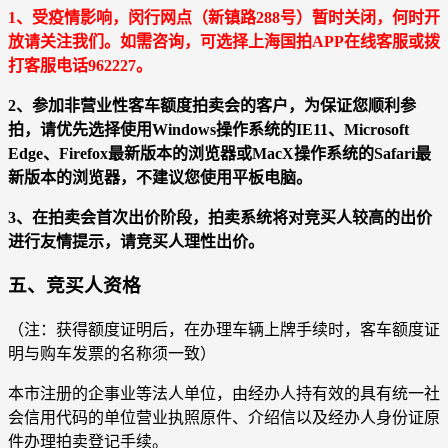
1、受疫情影响，闵行网点（新镇路288号）暂时关闭，何时开
放请关注我们。如需咨询，可选择上海国拍APP在线客服或拨
打客服电话962227。
2、参加非营业性客车额度拍卖会的客户，为保证您顺利参
拍，请优先选择使用Windows操作系统的IE11、Microsoft
Edge、Firefox最新版本的浏览器或MacX操作系统的Safari最
新版本的浏览器，不建议您使用平板电脑。
3、在拍卖会首次出价阶段，拍卖系统将对竞买人较高的出价
进行友情提示，请竞买人理性出价。
五、竞买人资格
（注：获得额度证明后，在办理车辆上牌手续时，客车额度证
明与购车发票的名称须一致）
本市注册的企事业等法人单位，由经办人持有效的具有统一社
会信用代码的单位营业执照原件、介绍信以及经办人身份证原
件办理拍卖登记手续。