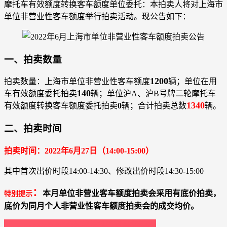
摩托车有效额度转换客车额度单位委托：本拍卖人将对上海市
单位非营业性客车额度举行拍卖活动。现公告如下：
一、拍卖数量
1200
拍卖数量：上海市单位非营业性客车额度
辆；单位在用
140
车有效额度委托拍卖
辆；单位沪A、沪B号牌二轮摩托车
1340
有效额度转换客车额度委托拍卖
0
辆；合计拍卖总数
辆。
二、拍卖时间
拍卖时间：2022年6月27日（14:00-15:00）
其中首次出价时段14:00-14:30、修改出价时段14:30-15:00
：
本月单位非营业客车额度拍卖会采用有底价拍卖，
特别提示
底价为同月个人非营业性客车额度拍卖会的成交均价。