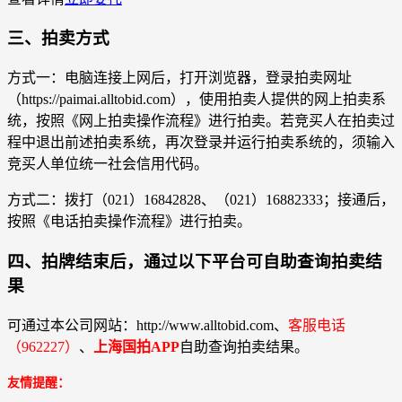
三、拍卖方式
方式一：电脑连接上网后，打开浏览器，登录拍卖网址
（https://paimai.alltobid.com），使用拍卖人提供的网上拍卖系
统，按照《网上拍卖操作流程》进行拍卖。若竞买人在拍卖过
程中退出前述拍卖系统，再次登录并运行拍卖系统的，须输入
竞买人单位统一社会信用代码。
方式二：拨打（021）16842828、（021）16882333；接通后，
按照《电话拍卖操作流程》进行拍卖。
四、拍牌结束后，通过以下平台可自助查询拍卖结
果
可通过本公司网站：http://www.alltobid.com、
客服电话
（962227）
、
上海国拍APP
自助查询拍卖结果。
友情提醒：