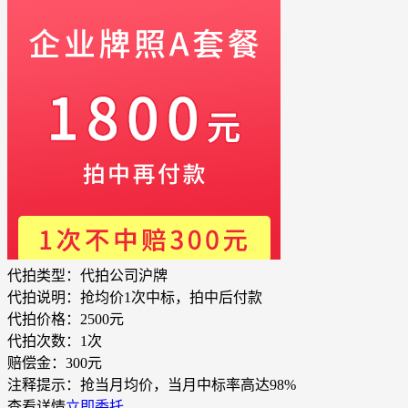
代拍类型：
代拍公司沪牌
代拍说明：
抢均价1次中标，拍中后付款
代拍价格：
2500元
代拍次数：
1次
赔偿金：
300元
注释提示：
抢当月均价，当月中标率高达98%
查看详情
立即委托