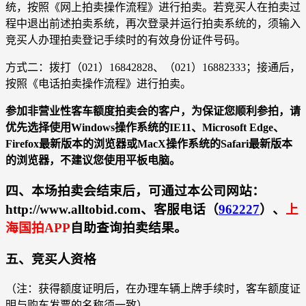
统，按照《网上拍卖操作流程》进行拍卖。若竞买人在拍卖过
程中退出前述拍卖系统，再次登录并运行拍卖系统的，须输入
竞买人办理拍卖登记手续时的有效身份证件号码。
方式二：拨打（021）16842828、（021）16882333；接通后，
按照《电话拍卖操作流程》进行拍卖。
参加非营业性客车额度拍卖会的客户，为保证您顺利参拍，请
优先选择使用Windows操作系统的IE11、Microsoft Edge、
Firefox最新版本的浏览器或MacX操作系统的Safari最新版本
的浏览器，不建议您使用平板电脑。
四、本场拍卖会结束后，可通过本公司网站：
http://www.alltobid.com、客服电话（
962227
）、
上
海国拍APP
自助查询拍卖结果。
五、竞买人资格
（注：获得额度证明后，在办理车辆上牌手续时，客车额度证
明与购车发票的名称须一致）