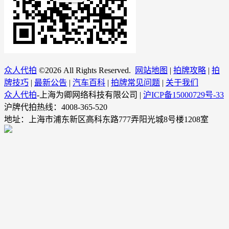
众人代拍
©
2026 All Rights Reserved.
网站地图
|
拍牌攻略
|
拍
牌技巧
|
最新公告
|
汽车百科
|
拍牌常见问题
|
关于我们
众人代拍
-上海为卿网络科技有限公司 |
沪ICP备15000729号-33
沪牌代拍热线：4008-365-520
地址：上海市浦东新区高科东路777弄阳光城8号楼1208室