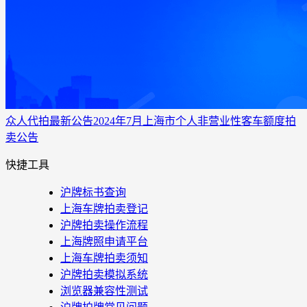
众人代拍
最新公告
2024年7月上海市个人非营业性客车额度拍
卖公告
快捷工具
沪牌标书查询
上海车牌拍卖登记
沪牌拍卖操作流程
上海牌照申请平台
上海车牌拍卖须知
沪牌拍卖模拟系统
浏览器兼容性测试