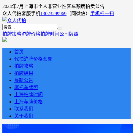
2024年7月上海市个人非营业性客车额度拍卖公告
众人代拍客服手机
13023299969
（同微信）
手机扫一扫
拍牌策略
沪牌价格
拍牌时间
公司牌照
首页
代拍沪牌价格套餐
拍牌攻略
拍牌结果
最新公告
摩托车牌照
上海拍牌时间
上海车牌价格
联系我们
关于我们