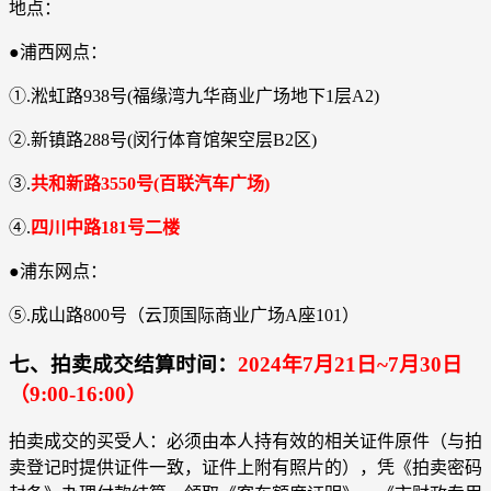
地点：
●浦西网点：
①.淞虹路938号(福缘湾九华商业广场地下1层A2)
②.新镇路288号(闵行体育馆架空层B2区)
③.
共和新路3550号(百联汽车广场)
④.
四川中路181号二楼
●浦东网点：
⑤.成山路800号（云顶国际商业广场A座101）
七、拍卖成交结算时间：
2024年7月21日~7月30日
（9:00-16:00）
拍卖成交的买受人：必须由本人持有效的相关证件原件（与拍
卖登记时提供证件一致，证件上附有照片的），凭《拍卖密码