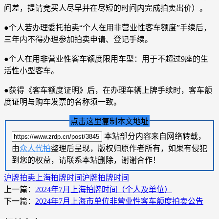
间差，提请竞买人尽早并在尽短的时间内完成拍卖出价）。
●个人若办理委托拍卖“个人在用非营业性客车额度”手续后，
三年内不得办理参加拍卖申请、登记手续。
●个人在用非营业性客车额度限用车型：用于不超过9座的生
活性小型客车。
●获得《客车额度证明》后，在办理车辆上牌手续时，客车额
度证明与购车发票的名称须一致。
点击这里复制本文地址
本站部分内容来自网络转载，
由
众人代拍
整理后呈现，版权归原作者所有，如果有侵犯
到您的权益，请联系本站删除，谢谢合作！
沪牌拍卖
上海拍牌时间
沪牌拍牌时间
上一篇：
2024年7月上海拍牌时间（个人及单位）
下一篇：
2024年7月上海市单位非营业性客车额度拍卖公告