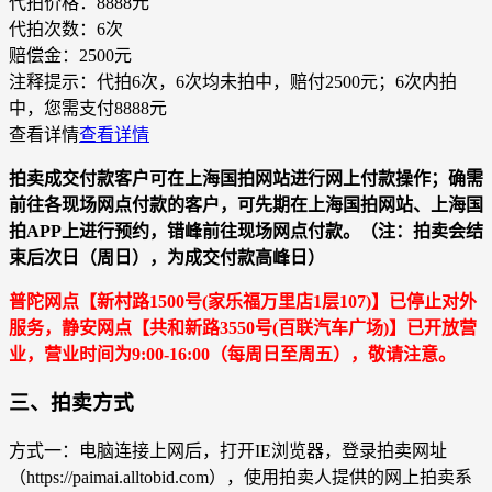
代拍价格：
8888元
代拍次数：
6次
赔偿金：
2500元
注释提示：
代拍6次，6次均未拍中，赔付2500元；6次内拍
中，您需支付8888元
查看详情
查看详情
拍卖成交付款客户可在上海国拍网站进行网上付款操作；确需
前往各现场网点付款的客户，可先期在上海国拍网站、上海国
拍APP上进行预约，错峰前往现场网点付款。（注：拍卖会结
束后次日（周日），为成交付款高峰日）
普陀网点【新村路1500号(家乐福万里店1层107)】已停止对外
服务，静安网点【共和新路3550号(百联汽车广场)】已开放营
业，营业时间为9:00-16:00（每周日至周五），敬请注意。
三、拍卖方式
方式一：电脑连接上网后，打开IE浏览器，登录拍卖网址
（https://paimai.alltobid.com），使用拍卖人提供的网上拍卖系