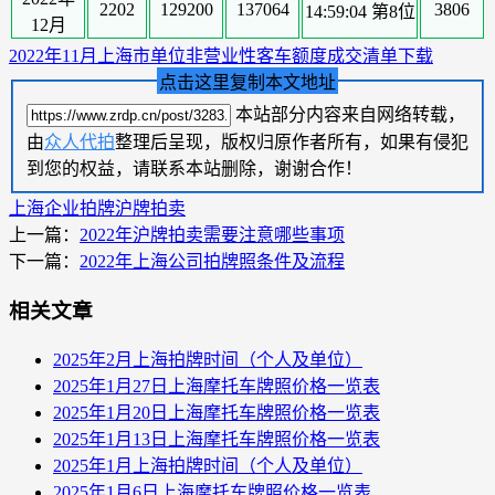
2202
129200
137064
3806
14:59:04 第8位
12月
2022年11月上海市单位非营业性客车额度成交清单下载
点击这里复制本文地址
本站部分内容来自网络转载，
由
众人代拍
整理后呈现，版权归原作者所有，如果有侵犯
到您的权益，请联系本站删除，谢谢合作！
上海企业拍牌
沪牌拍卖
上一篇：
2022年沪牌拍卖需要注意哪些事项
下一篇：
2022年上海公司拍牌照条件及流程
相关文章
2025年2月上海拍牌时间（个人及单位）
2025年1月27日上海摩托车牌照价格一览表
2025年1月20日上海摩托车牌照价格一览表
2025年1月13日上海摩托车牌照价格一览表
2025年1月上海拍牌时间（个人及单位）
2025年1月6日上海摩托车牌照价格一览表