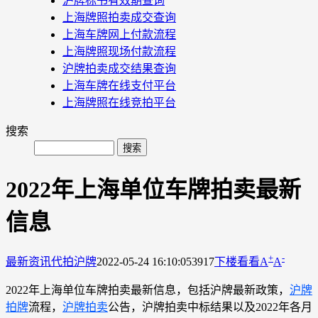
沪牌标书有效期查询
上海牌照拍卖成交查询
上海车牌网上付款流程
上海牌照现场付款流程
沪牌拍卖成交结果查询
上海车牌在线支付平台
上海牌照在线竞拍平台
搜索
2022年上海单位车牌拍卖最新
信息
+
-
最新资讯
代拍沪牌
2022-05-24 16:10:05
3917
下楼看看
A
A
2022年上海单位车牌拍卖最新信息，包括沪牌最新政策，
沪牌
拍牌
流程，
沪牌拍卖
公告，沪牌拍卖中标结果以及2022年各月