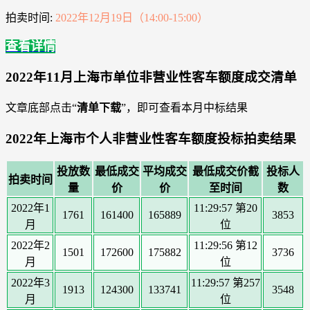
拍卖时间:
2022年12月19日（14:00-15:00）
查看详情
2022年11月上海市单位非营业性客车额度成交清单
文章底部点击“
清单下载
”，即可查看本月中标结果
2022年上海市个人非营业性客车额度投标拍卖结果
投放数
最低成交
平均成交
最低成交价截
投标人
拍卖时间
量
价
价
至时间
数
2022年1
11:29:57 第20
1761
161400
165889
3853
月
位
2022年2
11:29:56 第12
1501
172600
175882
3736
月
位
2022年3
11:29:57 第257
1913
124300
133741
3548
月
位