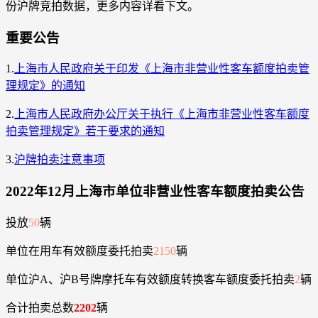
份沪牌竞拍数据，更多内容详看下文。
重要公告
1.
上海市人民政府关于印发《上海市非营业性客车额度拍卖管
理规定》的通知
2.
上海市人民政府办公厅关于执行《上海市非营业性客车额度
拍卖管理规定》若干要求的通知
3.
沪牌拍卖注意事项
2022年12月上海市单位非营业性客车额度拍卖公告
投放
50
辆
单位在用车有效额度委托拍卖
2150
辆
单位沪A、沪B号牌摩托车有效额度转换客车额度委托拍卖
2
辆
合计拍卖总数
2202
辆