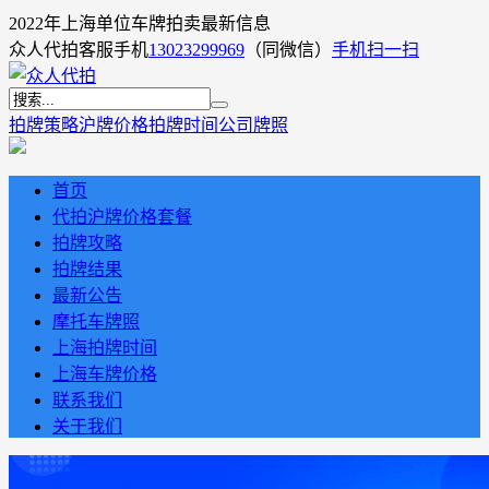
2022年上海单位车牌拍卖最新信息
众人代拍客服手机
13023299969
（同微信）
手机扫一扫
拍牌策略
沪牌价格
拍牌时间
公司牌照
首页
代拍沪牌价格套餐
拍牌攻略
拍牌结果
最新公告
摩托车牌照
上海拍牌时间
上海车牌价格
联系我们
关于我们