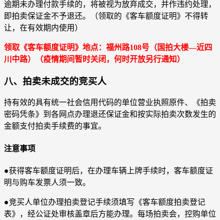
逾期未办理付款手续的，将被视为放弃成交，并作违约处理，
即拍卖保证金不予退还。（领取的《客车额度证明》不得转
让，在有效期内使用）
领取《客车额度证明》地点：福州路108号（国拍大楼—近四
川中路）
（疫情期间暂时关闭，何时开放另行通知）
八、拍卖未成交的竞买人
持有效的具有统一社会信用代码的单位营业执照原件、《拍卖
密码凭条》到各网点办理退还保证金和按实际拍卖次数发生的
金额支付拍卖手续费的事宜。
注意事项
●获得客车额度证明后，在办理车辆上牌手续时，客车额度证
明与购车发票人须一致。
●竞买人单位办理拍卖登记手续须填写《客车额度拍卖登记
表》，经公证处审核盖章后方能办理。每场拍卖会，控购单位