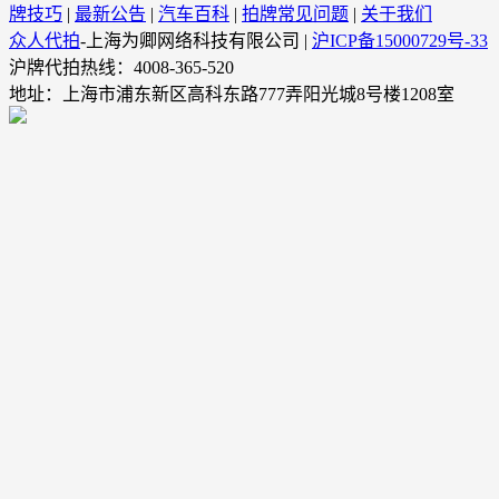
牌技巧
|
最新公告
|
汽车百科
|
拍牌常见问题
|
关于我们
众人代拍
-上海为卿网络科技有限公司 |
沪ICP备15000729号-33
沪牌代拍热线：4008-365-520
地址：上海市浦东新区高科东路777弄阳光城8号楼1208室