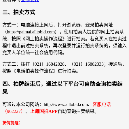
三、拍卖方式
方式一：电脑连接上网后，打开浏览器，登录拍卖网址
（https://paimai.alltobid.com），使用拍卖人提供的网上拍卖系
统，按照《网上拍卖操作流程》进行拍卖。若竞买人在拍卖过
程中退出前述拍卖系统，再次登录并运行拍卖系统的，须输入
竞买人单位统一社会信用代码。
方式二：拨打（021）16842828、（021）16882333；接通后，
按照《电话拍卖操作流程》进行拍卖。
四、拍牌结束后，通过以下平台可自助查询拍卖结
果
可通过本公司网站：http://www.alltobid.com、
客服电话
（962227）
、
上海国拍APP
自助查询拍卖结果。
友情提醒：