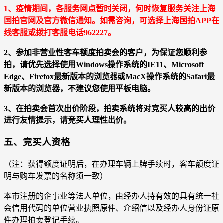
1、疫情期间，各服务网点暂时关闭，何时恢复服务关注上海
国拍官网及官方微信通知。如需咨询，可选择上海国拍APP在
线客服或拨打客服电话962227。
2、参加非营业性客车额度拍卖会的客户，为保证您顺利参
拍，请优先选择使用Windows操作系统的IE11、Microsoft
Edge、Firefox最新版本的浏览器或MacX操作系统的Safari最
新版本的浏览器，不建议您使用平板电脑。
3、在拍卖会首次出价阶段，拍卖系统将对竞买人较高的出价
进行友情提示，请竞买人理性出价。
五、竞买人资格
（注：获得额度证明后，在办理车辆上牌手续时，客车额度证
明与购车发票的名称须一致）
本市注册的企事业等法人单位，由经办人持有效的具有统一社
会信用代码的单位营业执照原件、介绍信以及经办人身份证原
件办理拍卖登记手续。