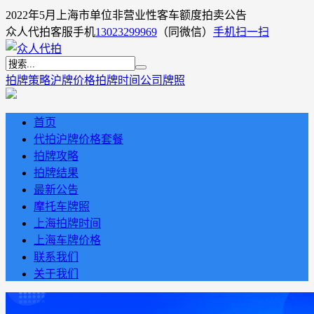
2022年5月上海市单位非营业性客车额度拍卖公告
众人代拍客服手机
13023299969
（同微信）
手机扫一扫
拍牌策略
沪牌价格
拍牌时间
公司牌照
首页
代拍沪牌价格套餐
拍牌攻略
拍牌结果
最新公告
摩托车牌照
上海拍牌时间
上海车牌价格
联系我们
关于我们