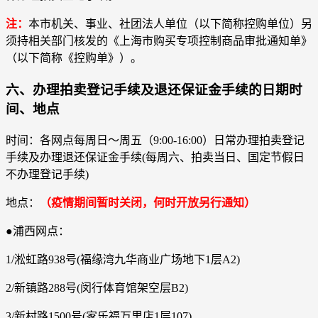
注：
本市机关、事业、社团法人单位（以下简称控购单位）另
须持相关部门核发的《上海市购买专项控制商品审批通知单》
（以下简称《控购单》）。
六、办理拍卖登记手续及退还保证金手续的日期时
间、地点
时间：各网点每周日～周五（9:00-16:00）日常办理拍卖登记
手续及办理退还保证金手续(每周六、拍卖当日、国定节假日
不办理登记手续)
地点：
（疫情期间暂时关闭，何时开放另行通知）
●浦西网点：
1/淞虹路938号(福缘湾九华商业广场地下1层A2)
2/新镇路288号(闵行体育馆架空层B2)
3/新村路1500号(家乐福万里店1层107)