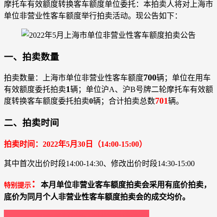
摩托车有效额度转换客车额度单位委托：本拍卖人将对上海市
单位非营业性客车额度举行拍卖活动。现公告如下：
一、拍卖数量
700
拍卖数量：上海市单位非营业性客车额度
辆；单位在用车
1
有效额度委托拍卖
辆；单位沪A、沪B号牌二轮摩托车有效额
701
度转换客车额度委托拍卖
0
辆；合计拍卖总数
辆。
二、拍卖时间
拍卖时间：2022年5月30日（14:00-15:00）
其中首次出价时段14:00-14:30、修改出价时段14:30-15:00
：
本月单位非营业客车额度拍卖会采用有底价拍卖，
特别提示
底价为同月个人非营业性客车额度拍卖会的成交均价。