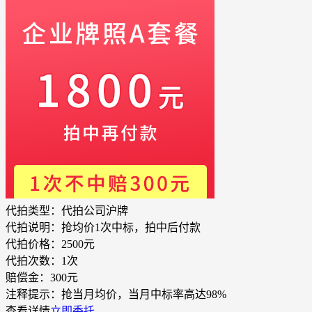
代拍类型：
代拍公司沪牌
代拍说明：
抢均价1次中标，拍中后付款
代拍价格：
2500元
代拍次数：
1次
赔偿金：
300元
注释提示：
抢当月均价，当月中标率高达98%
查看详情
立即委托