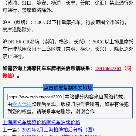
（黄浦，虹口，静安，杨浦，长宁，普陀，徐汇）禁止通行外
可通行，禁摩道路除外。
沪A（蓝牌）：50CC以下排量摩托车，行驶范围全市通行，
禁摩道路除外。
沪DR ER CR岛牌（崇明，横沙，长兴）：50CC以上排量摩托
车行驶范围仅限于三岛区域（崇明，横沙，长兴），除此之外
禁止通行。
如需咨询上海摩托车车牌相关信息请联系：
13916667363
（同
微信）
。
点击这里复制本文地址
本站部分内容来自网络转载，
由
众人代拍
整理后呈现，版权归原作者所有，如果有侵犯
到您的权益，请联系本站删除，谢谢合作！
上海摩托车牌照价格
摩托车沪牌价格
上一篇：
2022年2月上海拍牌拍后分析（图）