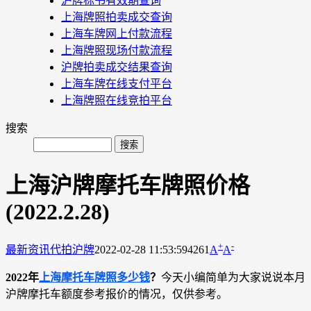
沪牌标书有效期查询
上海牌照拍卖成交查询
上海车牌网上付款流程
上海牌照现场付款流程
沪牌拍卖成交结果查询
上海车牌在线支付平台
上海牌照在线竞拍平台
搜索
上海沪牌摩托车牌照价格
(2022.2.28)
+
-
最新资讯
代拍沪牌
2022-02-28 11:53:59
4261
A
A
2022年
上海摩托车牌照多少钱
？
今天小编简单为大家说说本月
沪牌摩托车额度参考报价的情况，仅供参考。