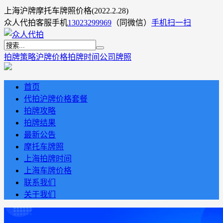
上海沪牌摩托车牌照价格(2022.2.28)
众人代拍客服手机
13023299969
（同微信）
手机扫一扫
拍牌策略
沪牌价格
拍牌时间
公司牌照
首页
代拍沪牌价格套餐
拍牌攻略
拍牌结果
最新公告
摩托车牌照
上海拍牌时间
上海车牌价格
联系我们
关于我们