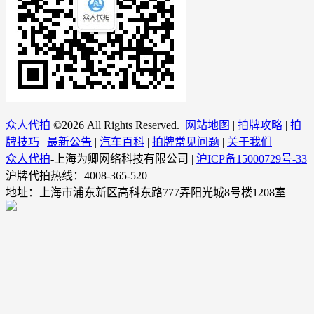
众人代拍
©
2026 All Rights Reserved.
网站地图
|
拍牌攻略
|
拍
牌技巧
|
最新公告
|
汽车百科
|
拍牌常见问题
|
关于我们
众人代拍
-上海为卿网络科技有限公司 |
沪ICP备15000729号-33
沪牌代拍热线：4008-365-520
地址：上海市浦东新区高科东路777弄阳光城8号楼1208室