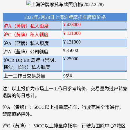
2022年2月28日上海沪牌摩托车牌照价格
¥ 428000
沪A（黄牌）私人额度
¥ 131000
沪C（黄牌）私人额度
¥ 131000
沪A（蓝牌）私人额度
¥ 85000
沪A（蓝牌）公司额度
¥ 25000
沪CR DR ER 岛牌（崇明，
横沙，长兴）私人额度
上一工作日交易总量
95辆
注：以上报价为市场上一工作日参考均价，交易量为过户转籍
退牌的每日总计。
沪A（黄牌）：50CC以上排量摩托车，行驶范围全市通行，
禁摩道路除外。
沪C（黄牌）：50CC以上排量摩托车，行驶范围除中心7城区