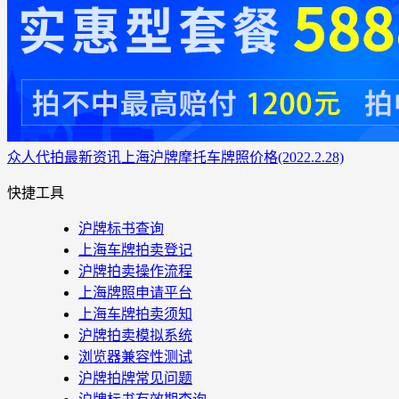
众人代拍
最新资讯
上海沪牌摩托车牌照价格(2022.2.28)
快捷工具
沪牌标书查询
上海车牌拍卖登记
沪牌拍卖操作流程
上海牌照申请平台
上海车牌拍卖须知
沪牌拍卖模拟系统
浏览器兼容性测试
沪牌拍牌常见问题